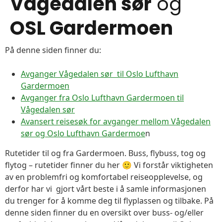
Vågedalen sør
og
OSL Gardermoen
På denne siden finner du:
Avganger Vågedalen sør til Oslo Lufthavn
Gardermoen
Avganger fra Oslo Lufthavn Gardermoen til
Vågedalen sør
Avansert reisesøk for avganger mellom Vågedalen
sør og Oslo Lufthavn Gardermoe
n
Rutetider til og fra Gardermoen. Buss, flybuss, tog og
flytog – rutetider finner du her 🙂 Vi forstår viktigheten
av en problemfri og komfortabel reiseopplevelse, og
derfor har vi gjort vårt beste i å samle informasjonen
du trenger for å komme deg til flyplassen og tilbake. På
denne siden finner du en oversikt over buss- og/eller