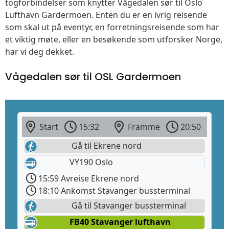
togforbindelser som knytter Vågedalen sør til Oslo
Lufthavn Gardermoen. Enten du er en ivrig reisende
som skal ut på eventyr, en forretningsreisende som har
et viktig møte, eller en besøkende som utforsker Norge,
har vi deg dekket.
Vågedalen sør til OSL Gardermoen
Start
15:32
Framme
20:50
Gå til Ekrene nord
VY190 Oslo
15:59 Avreise Ekrene nord
18:10 Ankomst Stavanger bussterminal
Gå til Stavanger bussterminal
FB40 Stavanger lufthavn