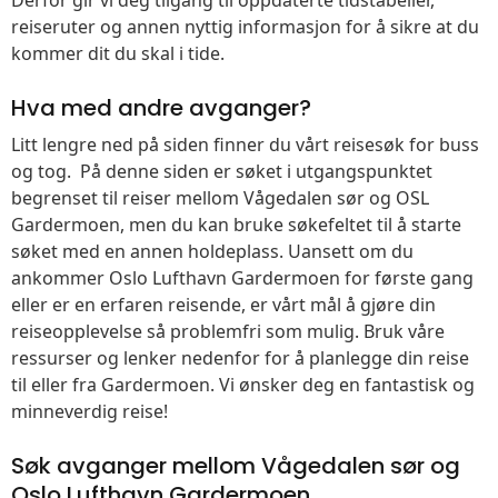
reiseruter og annen nyttig informasjon for å sikre at du
kommer dit du skal i tide.
Hva med andre avganger?
Litt lengre ned på siden finner du vårt reisesøk for buss
og tog. På denne siden er søket i utgangspunktet
begrenset til reiser mellom Vågedalen sør og OSL
Gardermoen, men du kan bruke søkefeltet til å starte
søket med en annen holdeplass. Uansett om du
ankommer Oslo Lufthavn Gardermoen for første gang
eller er en erfaren reisende, er vårt mål å gjøre din
reiseopplevelse så problemfri som mulig. Bruk våre
ressurser og lenker nedenfor for å planlegge din reise
til eller fra Gardermoen. Vi ønsker deg en fantastisk og
minneverdig reise!
Søk avganger mellom Vågedalen sør og
Oslo Lufthavn Gardermoen