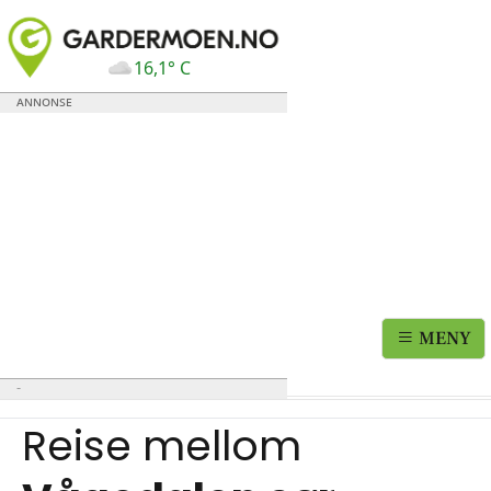
16,1° C
MENY
Reise mellom