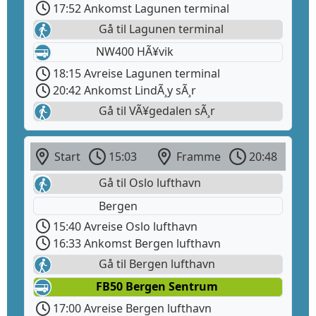
17:52 Ankomst Lagunen terminal
Gå til Lagunen terminal
NW400 HÃ¥vik
18:15 Avreise Lagunen terminal
20:42 Ankomst LindÃ¸y sÃ¸r
Gå til VÃ¥gedalen sÃ¸r
Start
15:03
Framme
20:48
Gå til Oslo lufthavn
Bergen
15:40 Avreise Oslo lufthavn
16:33 Ankomst Bergen lufthavn
Gå til Bergen lufthavn
FB50 Bergen Sentrum
17:00 Avreise Bergen lufthavn