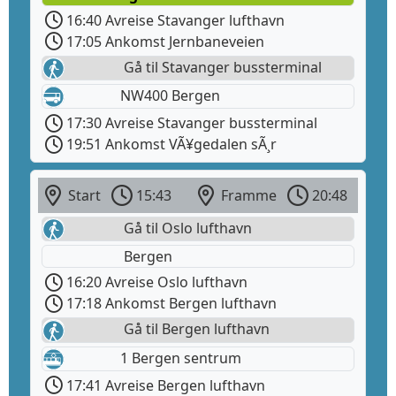
16:40 Avreise Stavanger lufthavn
17:05 Ankomst Jernbaneveien
Gå til Stavanger bussterminal
NW400 Bergen
17:30 Avreise Stavanger bussterminal
19:51 Ankomst VÃ¥gedalen sÃ¸r
Start
15:43
Framme
20:48
Gå til Oslo lufthavn
Bergen
16:20 Avreise Oslo lufthavn
17:18 Ankomst Bergen lufthavn
Gå til Bergen lufthavn
1 Bergen sentrum
17:41 Avreise Bergen lufthavn