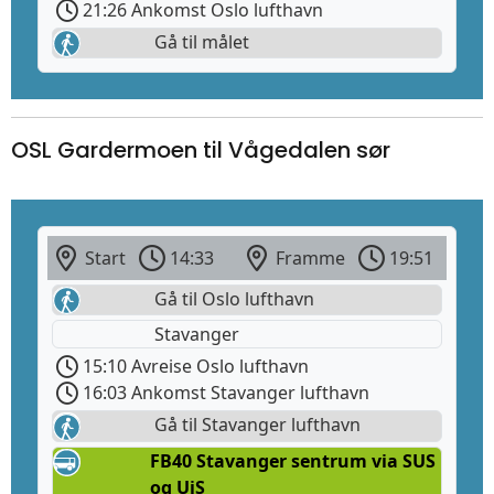
21:26 Ankomst Oslo lufthavn
Gå til målet
OSL Gardermoen til Vågedalen sør
Start
14:33
Framme
19:51
Gå til Oslo lufthavn
Stavanger
15:10 Avreise Oslo lufthavn
16:03 Ankomst Stavanger lufthavn
Gå til Stavanger lufthavn
FB40 Stavanger sentrum via SUS
og UiS