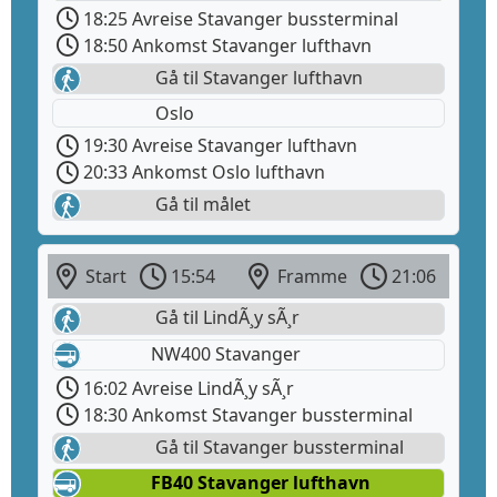
18:25 Avreise Stavanger bussterminal
18:50 Ankomst Stavanger lufthavn
Gå til Stavanger lufthavn
Oslo
19:30 Avreise Stavanger lufthavn
20:33 Ankomst Oslo lufthavn
Gå til målet
Start
15:54
Framme
21:06
Gå til LindÃ¸y sÃ¸r
NW400 Stavanger
16:02 Avreise LindÃ¸y sÃ¸r
18:30 Ankomst Stavanger bussterminal
Gå til Stavanger bussterminal
FB40 Stavanger lufthavn