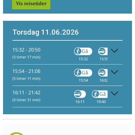
Vis reisetider
Torsdag 11.06.2026
15:32 - 20:50
Gå
Gå
(5 timer 17 min)
15:32
15:59
18:10
15:54 - 21:06
Gå
Gå
(5 timer 11 min)
15:54
16:02
18:30
16:11 - 21:42
Gå
(5 timer 31 min)
16:11
19:40
20:30