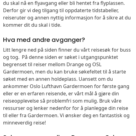
du skal nå en flyavgang eller bli hentet fra flyplassen.
Derfor gir vi deg tilgang til oppdaterte tidstabeller,
reiseruter og annen nyttig informasjon for å sikre at du
kommer dit du skal i tide.
Hva med andre avganger?
Litt lengre ned på siden finner du vårt reisesøk for buss
og tog. På denne siden er søket i utgangspunktet
begrenset til reiser mellom Drange og OSL
Gardermoen, men du kan bruke søkefeltet til å starte
søket med en annen holdeplass. Uansett om du
ankommer Oslo Lufthavn Gardermoen for første gang
eller er en erfaren reisende, er vårt mål å gjøre din
reiseopplevelse så problemfri som mulig. Bruk våre
ressurser og lenker nedenfor for å planlegge din reise
til eller fra Gardermoen. Vi ønsker deg en fantastisk og
minneverdig reise!