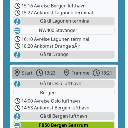
15:16 Avreise Bergen lufthavn
15:27 Ankomst Lagunen terminal
Gå til Lagunen terminal
NW400 Stavanger
16:10 Avreise Lagunen terminal
18:20 Ankomst Drange sÃ¸r
Gå til Drange
Start
13:23
Framme
18:21
Gå til Oslo lufthavn
Bergen
14:00 Avreise Oslo lufthavn
14:53 Ankomst Bergen lufthavn
Gå til Bergen lufthavn
FB50 Bergen Sentrum