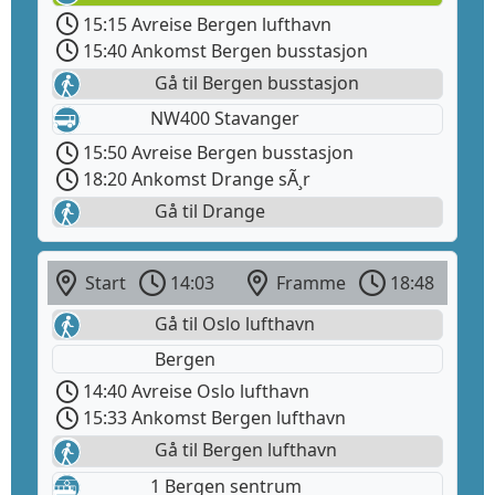
15:15 Avreise Bergen lufthavn
15:40 Ankomst Bergen busstasjon
Gå til Bergen busstasjon
NW400 Stavanger
15:50 Avreise Bergen busstasjon
18:20 Ankomst Drange sÃ¸r
Gå til Drange
Start
14:03
Framme
18:48
Gå til Oslo lufthavn
Bergen
14:40 Avreise Oslo lufthavn
15:33 Ankomst Bergen lufthavn
Gå til Bergen lufthavn
1 Bergen sentrum