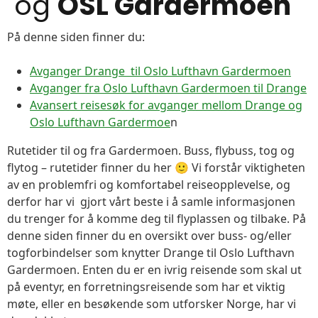
og
OSL Gardermoen
På denne siden finner du:
Avganger Drange til Oslo Lufthavn Gardermoen
Avganger fra Oslo Lufthavn Gardermoen til Drange
Avansert reisesøk for avganger mellom Drange og
Oslo Lufthavn Gardermoe
n
Rutetider til og fra Gardermoen. Buss, flybuss, tog og
flytog – rutetider finner du her 🙂 Vi forstår viktigheten
av en problemfri og komfortabel reiseopplevelse, og
derfor har vi gjort vårt beste i å samle informasjonen
du trenger for å komme deg til flyplassen og tilbake. På
denne siden finner du en oversikt over buss- og/eller
togforbindelser som knytter Drange til Oslo Lufthavn
Gardermoen. Enten du er en ivrig reisende som skal ut
på eventyr, en forretningsreisende som har et viktig
møte, eller en besøkende som utforsker Norge, har vi