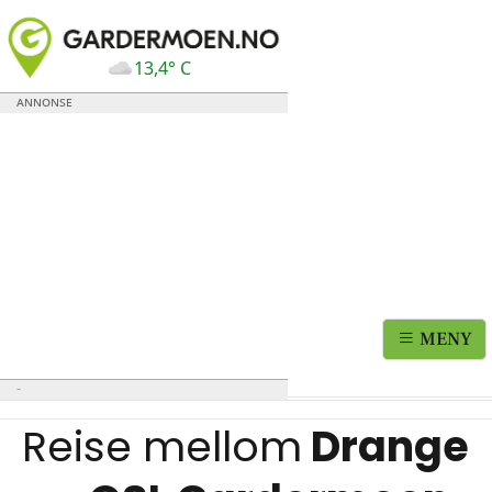
13,4° C
MENY
Reise mellom
Drange