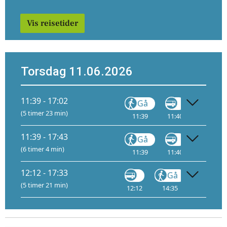
Vis reisetider
Torsdag 11.06.2026
11:39 - 17:02
Gå
Gå
(5 timer 23 min)
11:39
11:40
12:40
11:39 - 17:43
Gå
Gå
(6 timer 4 min)
11:39
11:40
14:30
12:12 - 17:33
Gå
Trikk
(5 timer 21 min)
12:12
14:35
14:41
A