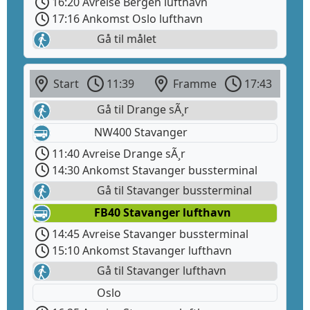
16:20 Avreise Bergen lufthavn
17:16 Ankomst Oslo lufthavn
Gå til målet
Start
11:39
Framme
17:43
Gå til Drange sÃ¸r
NW400 Stavanger
11:40 Avreise Drange sÃ¸r
14:30 Ankomst Stavanger bussterminal
Gå til Stavanger bussterminal
FB40 Stavanger lufthavn
14:45 Avreise Stavanger bussterminal
15:10 Ankomst Stavanger lufthavn
Gå til Stavanger lufthavn
Oslo