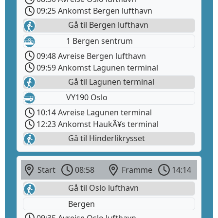
09:25 Ankomst Bergen lufthavn
Gå til Bergen lufthavn
1 Bergen sentrum
09:48 Avreise Bergen lufthavn
09:59 Ankomst Lagunen terminal
Gå til Lagunen terminal
VY190 Oslo
10:14 Avreise Lagunen terminal
12:23 Ankomst HaukÃ¥s terminal
Gå til Hinderlikrysset
Start
08:58
Framme
14:14
Gå til Oslo lufthavn
Bergen
09:35 Avreise Oslo lufthavn