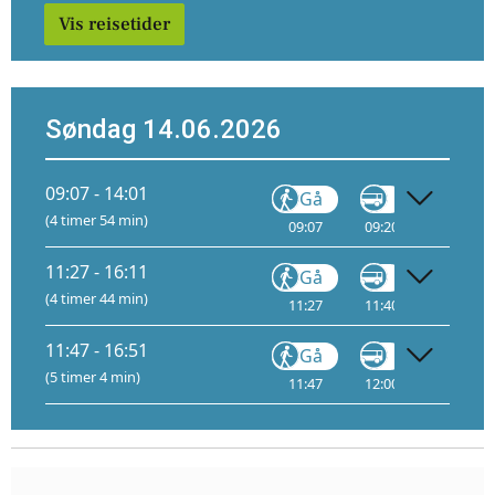
Vis reisetider
Søndag 14.06.2026
09:07 - 14:01
Gå
Gå
(4 timer 54 min)
09:07
09:20
11:33
11:27 - 16:11
Gå
Gå
(4 timer 44 min)
11:27
11:40
13:55
11:47 - 16:51
Gå
Gå
(5 timer 4 min)
11:47
12:00
14:00