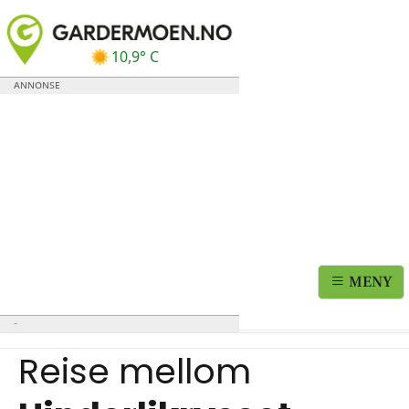
10,9° C
MENY
Reise mellom