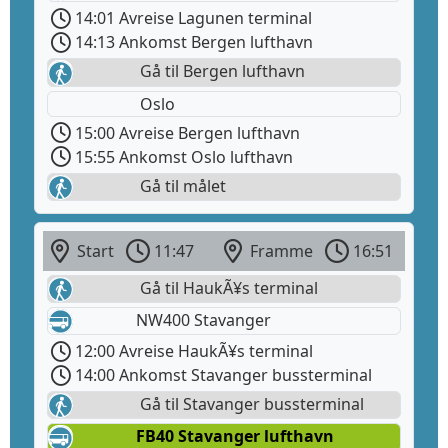
14:01 Avreise Lagunen terminal
14:13 Ankomst Bergen lufthavn
Gå til Bergen lufthavn
Oslo
15:00 Avreise Bergen lufthavn
15:55 Ankomst Oslo lufthavn
Gå til målet
Start
11:47
Framme
16:51
Gå til HaukÃ¥s terminal
NW400 Stavanger
12:00 Avreise HaukÃ¥s terminal
14:00 Ankomst Stavanger bussterminal
Gå til Stavanger bussterminal
FB40 Stavanger lufthavn