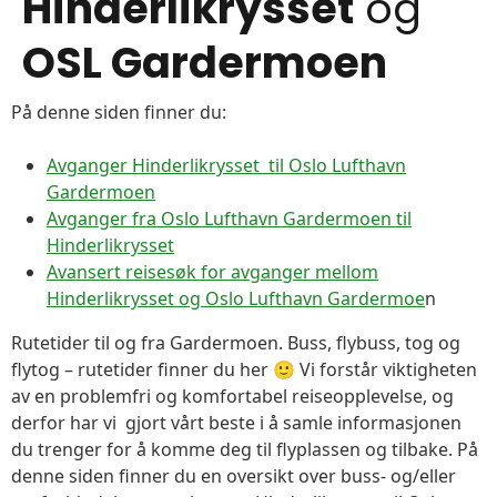
Hinderlikrysset
og
OSL Gardermoen
På denne siden finner du:
Avganger Hinderlikrysset til Oslo Lufthavn
Gardermoen
Avganger fra Oslo Lufthavn Gardermoen til
Hinderlikrysset
Avansert reisesøk for avganger mellom
Hinderlikrysset og Oslo Lufthavn Gardermoe
n
Rutetider til og fra Gardermoen. Buss, flybuss, tog og
flytog – rutetider finner du her 🙂 Vi forstår viktigheten
av en problemfri og komfortabel reiseopplevelse, og
derfor har vi gjort vårt beste i å samle informasjonen
du trenger for å komme deg til flyplassen og tilbake. På
denne siden finner du en oversikt over buss- og/eller