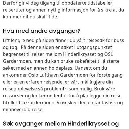
Derfor gir vi deg tilgang til oppdaterte tidstabeller,
reiseruter og annen nyttig informasjon for å sikre at du
kommer dit du skal i tide.
Hva med andre avganger?
Litt lengre ned på siden finner du vårt reisesøk for buss
og tog. På denne siden er søket i utgangspunktet
begrenset til reiser mellom Hinderlikrysset og OSL
Gardermoen, men du kan bruke søkefeltet til å starte
søket med en annen holdeplass. Uansett om du
ankommer Oslo Lufthavn Gardermoen for første gang
eller er en erfaren reisende, er vårt mål å gjøre din
reiseopplevelse så problemfri som mulig. Bruk våre
ressurser og lenker nedenfor for å planlegge din reise
til eller fra Gardermoen. Vi ønsker deg en fantastisk og
minneverdig reise!
Søk avganger mellom Hinderlikrysset og