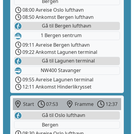
Bergen
08:00 Avreise Oslo lufthavn
08:50 Ankomst Bergen lufthavn
Gå til Bergen lufthavn
1 Bergen sentrum
09:11 Avreise Bergen lufthavn
09:22 Ankomst Lagunen terminal
Gå til Lagunen terminal
NW400 Stavanger
09:55 Avreise Lagunen terminal
12:11 Ankomst Hinderlikrysset
Start
07:53
Framme
12:37
Gå til Oslo lufthavn
Bergen
08:30 Avreise Oslo lufthavn