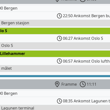
0 Bergen
22:50 Ankomst Bergen bu
l Bergen stasjon
lo S
06:27 Ankomst Oslo S
l Oslo S
 Lillehammer
06:57 Ankomst Oslo lufth
l målet
Framme
11:11
0 Bergen
08:35 Ankomst Lagunen t
l Lagunen terminal