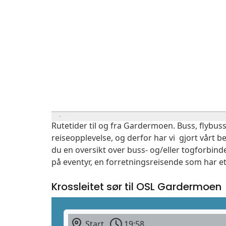
Rutetider til og fra Gardermoen. Buss, flybuss
reiseopplevelse, og derfor har vi gjort vårt b
du en oversikt over buss- og/eller togforbind
på eventyr, en forretningsreisende som har et
Krossleitet sør til OSL Gardermoen
Start
19:58