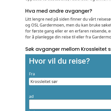
Hva med andre avganger?
Litt lengre ned på siden finner du vårt reises
og OSL Gardermoen, men du kan bruke søkefe
for første gang eller er en erfaren reisende,
for å planlegge din reise til eller fra Garder
Søk avganger mellom Krossleitet 
Hvor vil du reise?
Fra
ad