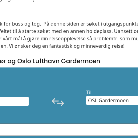
øk for buss og tog. På denne siden er søket i utgangspunkte
ltet til å starte søket med en annen holdeplass. Uanset
 er vårt mål å gjøre din reiseopplevelse så problemfri som m
moen. Vi ønsker deg en fantastisk og minneverdig reise!
sør og Oslo Lufthavn Gardermoen
Til