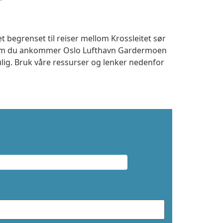
t begrenset til reiser mellom Krossleitet sør
t om du ankommer Oslo Lufthavn Gardermoen
ulig. Bruk våre ressurser og lenker nedenfor