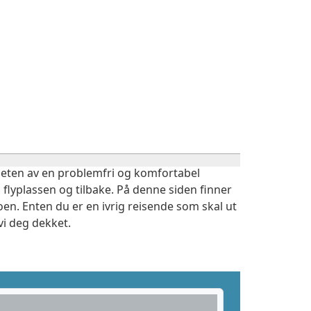
igheten av en problemfri og komfortabel
 flyplassen og tilbake. På denne siden finner
oen. Enten du er en ivrig reisende som skal ut
vi deg dekket.