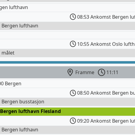
gen lufthavn
08:53 Ankomst Bergen lu
l Bergen lufthavn
10:55 Ankomst Oslo luft
l målet
Framme
11:11
0 Bergen
08:50 Ankomst Bergen bu
l Bergen busstasjon
 Bergen lufthavn Flesland
09:20 Ankomst Bergen lu
l Bergen lufthavn