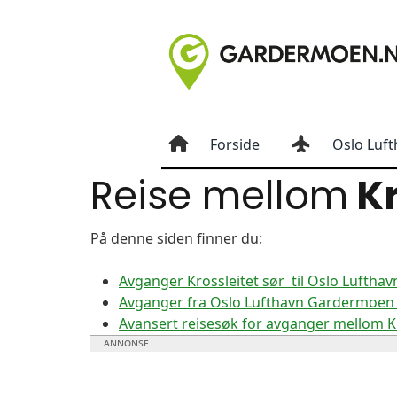
Forside
Oslo Luft
Reise mellom
Kr
På denne siden finner du:
Avganger Krossleitet sør til Oslo Lufth
Avganger fra Oslo Lufthavn Gardermoen ti
Avansert reisesøk for avganger mellom K