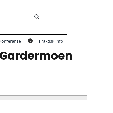
konferanse
Praktisk info
 Gardermoen