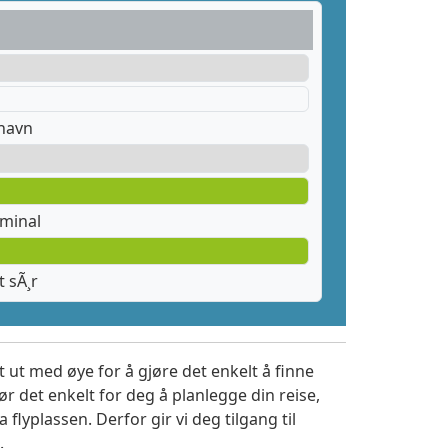
thavn
rminal
 sÃ¸r
 ut med øye for å gjøre det enkelt å finne
r det enkelt for deg å planlegge din reise,
a flyplassen. Derfor gir vi deg tilgang til
.