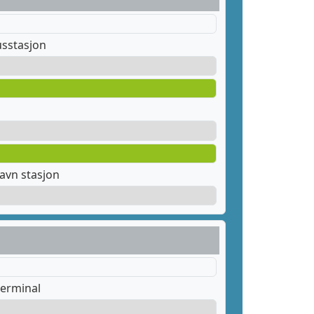
sstasjon
avn stasjon
erminal