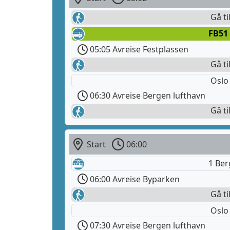
Gå ti
FB51
05:05 Avreise Festplassen
Gå ti
Oslo
06:30 Avreise Bergen lufthavn
Gå ti
Start
06:00
1 Ber
06:00 Avreise Byparken
Gå ti
Oslo
07:30 Avreise Bergen lufthavn