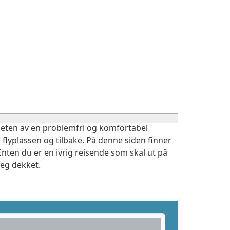
igheten av en problemfri og komfortabel
 flyplassen og tilbake. På denne siden finner
nten du er en ivrig reisende som skal ut på
deg dekket.