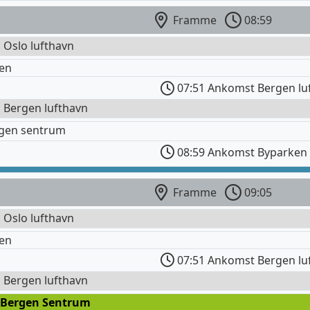
Framme
08:59
l Oslo lufthavn
en
07:51 Ankomst Bergen lu
l Bergen lufthavn
rgen sentrum
08:59 Ankomst Byparken
Framme
09:05
l Oslo lufthavn
en
07:51 Ankomst Bergen lu
l Bergen lufthavn
 Bergen Sentrum