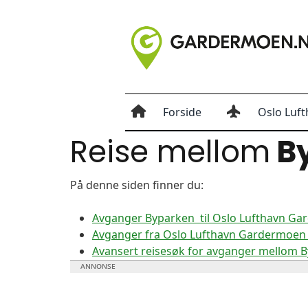
Forside
Oslo Luft
Reise mellom
B
På denne siden finner du:
Avganger Byparken til Oslo Lufthavn G
Avganger fra Oslo Lufthavn Gardermoen 
Avansert reisesøk for avganger mellom 