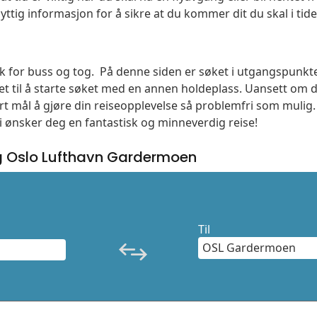
yttig informasjon for å sikre at du kommer dit du skal i tide
søk for buss og tog. På denne siden er søket i utgangspunkt
t til å starte søket med en annen holdeplass. Uansett o
vårt mål å gjøre din reiseopplevelse så problemfri som mulig
Vi ønsker deg en fantastisk og minneverdig reise!
 Oslo Lufthavn Gardermoen
Til