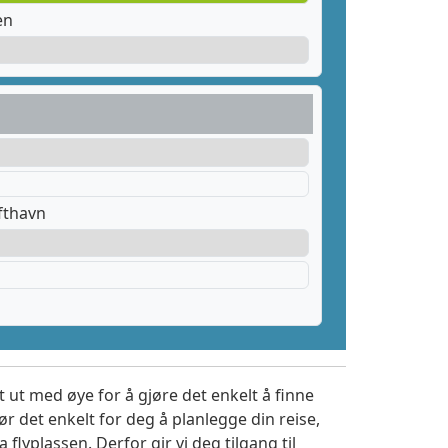
en
fthavn
 ut med øye for å gjøre det enkelt å finne
r det enkelt for deg å planlegge din reise,
a flyplassen. Derfor gir vi deg tilgang til