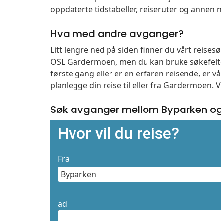
oppdaterte tidstabeller, reiseruter og annen n
Hva med andre avganger?
Litt lengre ned på siden finner du vårt reise
OSL Gardermoen, men du kan bruke søkefelte
første gang eller er en erfaren reisende, er 
planlegge din reise til eller fra Gardermoen. 
Søk avganger mellom Byparken og
Hvor vil du reise?
Fra
ad