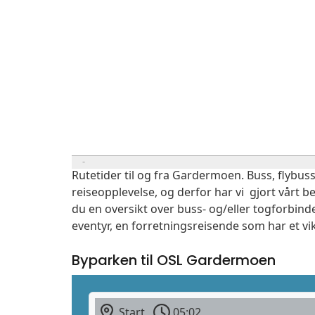
Rutetider til og fra Gardermoen. Buss, flybuss
reiseopplevelse, og derfor har vi gjort vårt b
du en oversikt over buss- og/eller togforbind
eventyr, en forretningsreisende som har et vi
Byparken til OSL Gardermoen
Start
05:02