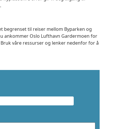
.
et begrenset til reiser mellom Byparken og
m du ankommer Oslo Lufthavn Gardermoen for
. Bruk våre ressurser og lenker nedenfor for å