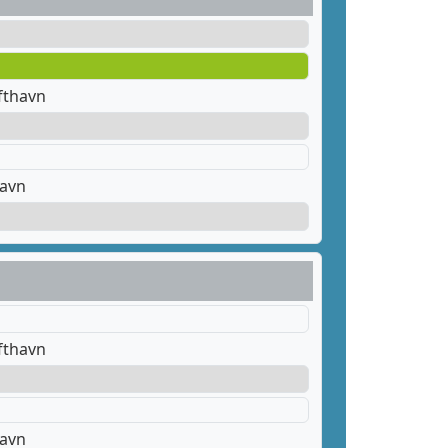
fthavn
havn
fthavn
havn