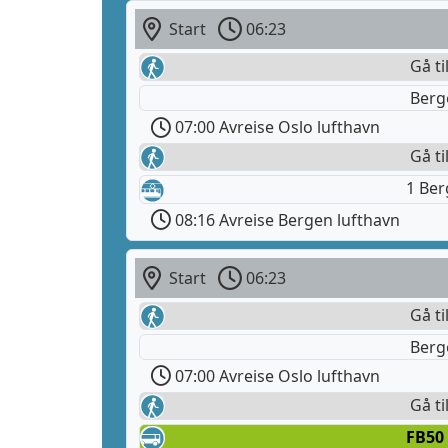
Start
06:23
Gå ti
Berg
07:00 Avreise Oslo lufthavn
Gå ti
1 Be
08:16 Avreise Bergen lufthavn
Start
06:23
Gå ti
Berg
07:00 Avreise Oslo lufthavn
Gå ti
FB50