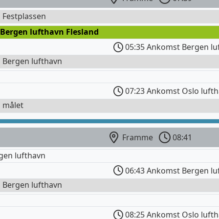
l Festplassen
 Bergen lufthavn Flesland
05:35 Ankomst Bergen lu
l Bergen lufthavn
07:23 Ankomst Oslo luft
l målet
Framme
08:41
gen lufthavn
06:43 Ankomst Bergen lu
l Bergen lufthavn
08:25 Ankomst Oslo luft