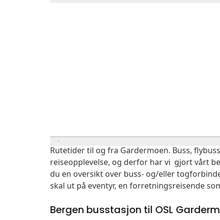
Rutetider til og fra Gardermoen. Buss, flybuss
reiseopplevelse, og derfor har vi gjort vårt b
du en oversikt over buss- og/eller togforbin
skal ut på eventyr, en forretningsreisende so
Bergen busstasjon til OSL Garder