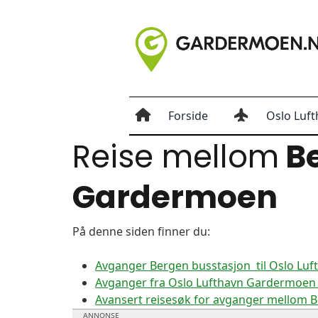
Forside
Oslo Luft
Reise mellom
Be
Gardermoen
På denne siden finner du:
Avganger Bergen busstasjon til Oslo Lu
Avganger fra Oslo Lufthavn Gardermoen t
Avansert reisesøk for avganger mellom 