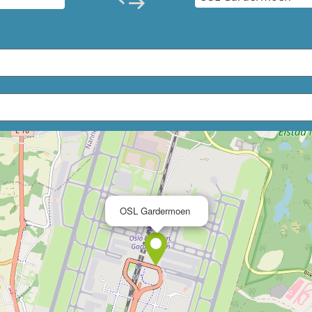
×
OSL Gardermoen