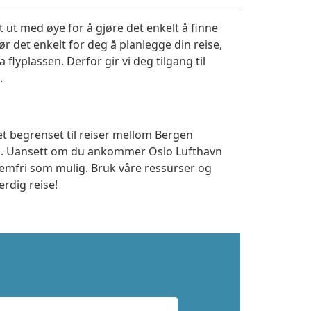
 ut med øye for å gjøre det enkelt å finne
r det enkelt for deg å planlegge din reise,
a flyplassen. Derfor gir vi deg tilgang til
.
et begrenset til reiser mellom Bergen
ss. Uansett om du ankommer Oslo Lufthavn
lemfri som mulig. Bruk våre ressurser og
erdig reise!