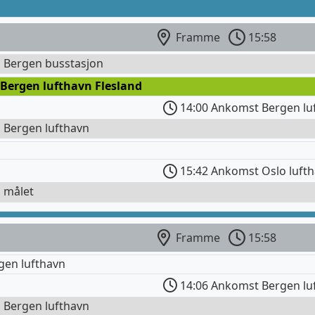
Framme
15:58
l Bergen busstasjon
 Bergen lufthavn Flesland
14:00 Ankomst Bergen lu
l Bergen lufthavn
15:42 Ankomst Oslo luft
l målet
Framme
15:58
gen lufthavn
14:06 Ankomst Bergen lu
l Bergen lufthavn