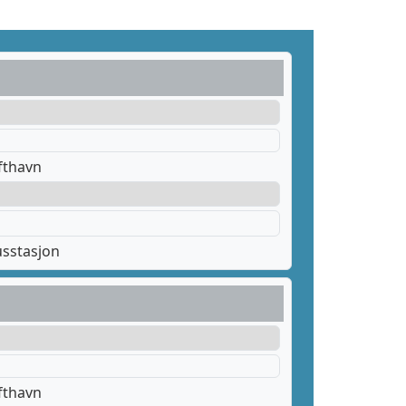
fthavn
sstasjon
fthavn