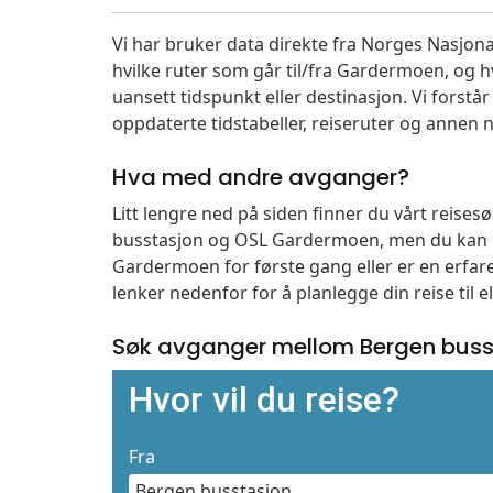
Vi har bruker data direkte fra Norges Nasjona
hvilke ruter som går til/fra Gardermoen, og h
uansett tidspunkt eller destinasjon. Vi forstår a
oppdaterte tidstabeller, reiseruter og annen n
Hva med andre avganger?
Litt lengre ned på siden finner du vårt reise
busstasjon og OSL Gardermoen, men du kan b
Gardermoen for første gang eller er en erfare
lenker nedenfor for å planlegge din reise til 
Søk avganger mellom Bergen buss
Hvor vil du reise?
Fra