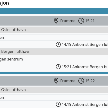
sjon
Framme
15:21
l Oslo lufthavn
en
14:19 Ankomst Bergen lu
l Bergen lufthavn
rgen sentrum
15:21 Ankomst Bergen bu
Framme
15:22
l Oslo lufthavn
en
14:19 Ankomst Bergen lu