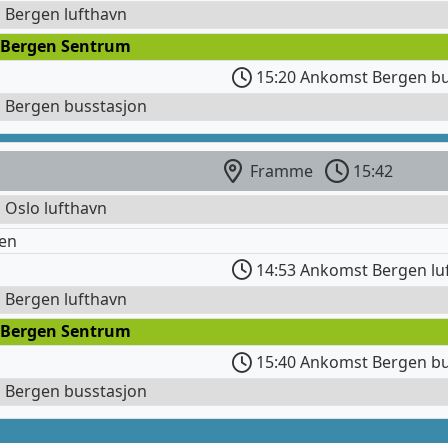
l Bergen lufthavn
 Bergen Sentrum
15:20 Ankomst Bergen bu
l Bergen busstasjon
Framme
15:42
l Oslo lufthavn
en
14:53 Ankomst Bergen lu
l Bergen lufthavn
 Bergen Sentrum
15:40 Ankomst Bergen bu
l Bergen busstasjon