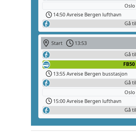
Oslo
14:50 Avreise Bergen lufthavn
Gå ti
Start
13:53
Gå ti
FB50
13:55 Avreise Bergen busstasjon
Gå ti
Oslo
15:00 Avreise Bergen lufthavn
Gå ti