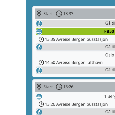
Start
13:33
Gå ti
FB50
13:35 Avreise Bergen busstasjon
Gå ti
Oslo
14:50 Avreise Bergen lufthavn
Gå ti
Start
13:26
1 Ber
13:26 Avreise Bergen busstasjon
Gå ti