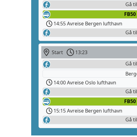
Gå ti
FB50
14:55 Avreise Bergen lufthavn
Gå ti
Start
13:23
Gå ti
Berg
14:00 Avreise Oslo lufthavn
Gå ti
FB50
15:15 Avreise Bergen lufthavn
Gå ti