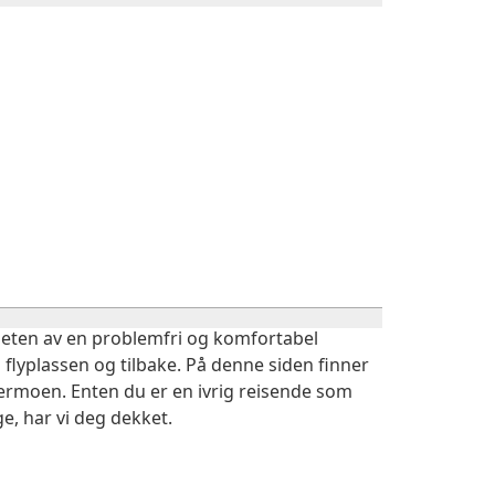
igheten av en problemfri og komfortabel
 flyplassen og tilbake. På denne siden finner
dermoen. Enten du er en ivrig reisende som
e, har vi deg dekket.