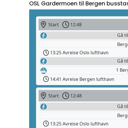
OSL Gardermoen til Bergen bussta
Start
12:48
Gå ti
Berg
13:25 Avreise Oslo lufthavn
Gå ti
1 Be
14:41 Avreise Bergen lufthavn
Start
12:48
Gå ti
Berg
13:25 Avreise Oslo lufthavn