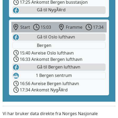
17:25 Ankomst Bergen busstasjon
Gå til NygÃ¥rd
Start
15:03
Framme
17:34
Gå til Oslo lufthavn
Bergen
15:40 Avreise Oslo lufthavn
16:33 Ankomst Bergen lufthavn
Gå til Bergen lufthavn
1 Bergen sentrum
16:56 Avreise Bergen lufthavn
17:34 Ankomst NygÃ¥rd
Vi har bruker data direkte fra Norges Nasjonale