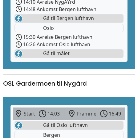
14:10 Avreise NygÃ¥rd
14:48 Ankomst Bergen lufthavn
Gå til Bergen lufthavn
Oslo
15:30 Avreise Bergen lufthavn
16:26 Ankomst Oslo lufthavn
Gå til målet
OSL Gardermoen til Nygård
Start
14:03
Framme
16:49
Gå til Oslo lufthavn
Bergen