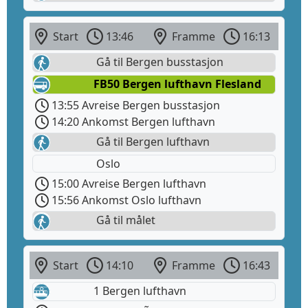
Start
13:46
Framme
16:13
Gå til Bergen busstasjon
FB50 Bergen lufthavn Flesland
13:55 Avreise Bergen busstasjon
14:20 Ankomst Bergen lufthavn
Gå til Bergen lufthavn
Oslo
15:00 Avreise Bergen lufthavn
15:56 Ankomst Oslo lufthavn
Gå til målet
Start
14:10
Framme
16:43
1 Bergen lufthavn