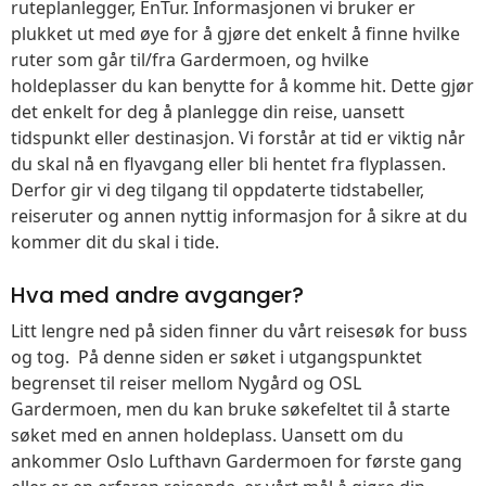
ruteplanlegger, EnTur. Informasjonen vi bruker er
plukket ut med øye for å gjøre det enkelt å finne hvilke
ruter som går til/fra Gardermoen, og hvilke
holdeplasser du kan benytte for å komme hit. Dette gjør
det enkelt for deg å planlegge din reise, uansett
tidspunkt eller destinasjon. Vi forstår at tid er viktig når
du skal nå en flyavgang eller bli hentet fra flyplassen.
Derfor gir vi deg tilgang til oppdaterte tidstabeller,
reiseruter og annen nyttig informasjon for å sikre at du
kommer dit du skal i tide.
Hva med andre avganger?
Litt lengre ned på siden finner du vårt reisesøk for buss
og tog. På denne siden er søket i utgangspunktet
begrenset til reiser mellom Nygård og OSL
Gardermoen, men du kan bruke søkefeltet til å starte
søket med en annen holdeplass. Uansett om du
ankommer Oslo Lufthavn Gardermoen for første gang