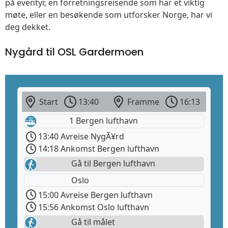
på eventyr, en forretningsreisende som har et viktig
møte, eller en besøkende som utforsker Norge, har vi
deg dekket.
Nygård til OSL Gardermoen
Start
13:40
Framme
16:13
1 Bergen lufthavn
13:40 Avreise NygÃ¥rd
14:18 Ankomst Bergen lufthavn
Gå til Bergen lufthavn
Oslo
15:00 Avreise Bergen lufthavn
15:56 Ankomst Oslo lufthavn
Gå til målet