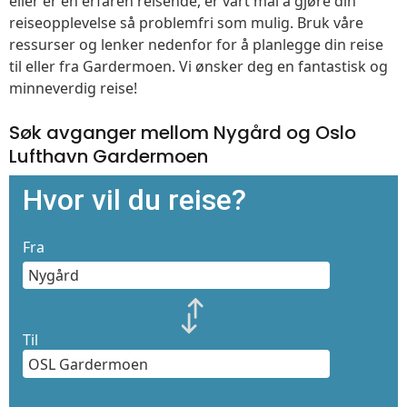
eller er en erfaren reisende, er vårt mål å gjøre din
reiseopplevelse så problemfri som mulig. Bruk våre
ressurser og lenker nedenfor for å planlegge din reise
til eller fra Gardermoen. Vi ønsker deg en fantastisk og
minneverdig reise!
Søk avganger mellom Nygård og Oslo
Lufthavn Gardermoen
Hvor vil du reise?
Fra
Til