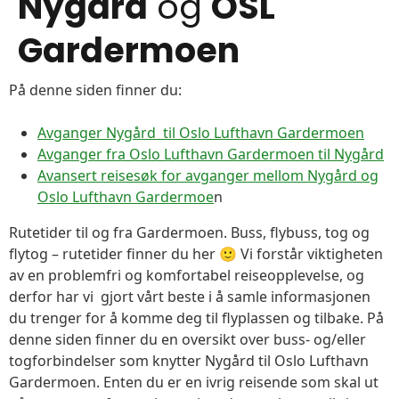
Nygård
og
OSL
Gardermoen
På denne siden finner du:
Avganger Nygård til Oslo Lufthavn Gardermoen
Avganger fra Oslo Lufthavn Gardermoen til Nygård
Avansert reisesøk for avganger mellom Nygård og
Oslo Lufthavn Gardermoe
n
Rutetider til og fra Gardermoen. Buss, flybuss, tog og
flytog – rutetider finner du her 🙂 Vi forstår viktigheten
av en problemfri og komfortabel reiseopplevelse, og
derfor har vi gjort vårt beste i å samle informasjonen
du trenger for å komme deg til flyplassen og tilbake. På
denne siden finner du en oversikt over buss- og/eller
togforbindelser som knytter Nygård til Oslo Lufthavn
Gardermoen. Enten du er en ivrig reisende som skal ut