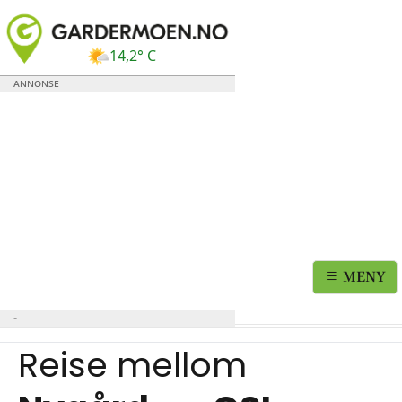
14,2° C
MENY
Reise mellom