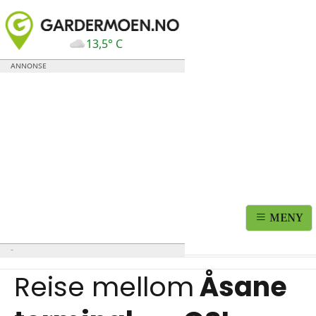
13,5° C
MENY
Reise mellom
Åsane