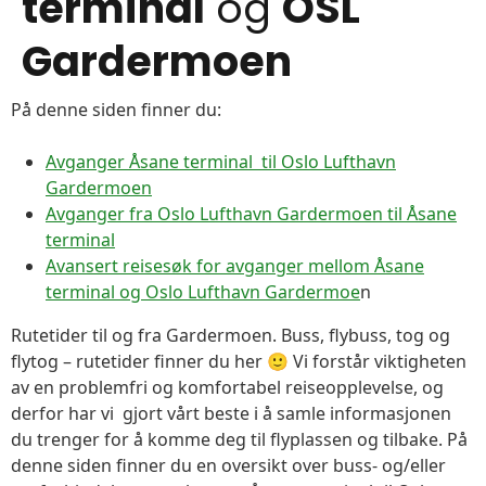
terminal
og
OSL
Gardermoen
På denne siden finner du:
Avganger Åsane terminal til Oslo Lufthavn
Gardermoen
Avganger fra Oslo Lufthavn Gardermoen til Åsane
terminal
Avansert reisesøk for avganger mellom Åsane
terminal og Oslo Lufthavn Gardermoe
n
Rutetider til og fra Gardermoen. Buss, flybuss, tog og
flytog – rutetider finner du her 🙂 Vi forstår viktigheten
av en problemfri og komfortabel reiseopplevelse, og
derfor har vi gjort vårt beste i å samle informasjonen
du trenger for å komme deg til flyplassen og tilbake. På
denne siden finner du en oversikt over buss- og/eller