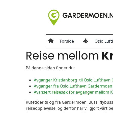
Forside
Oslo Luft
Reise mellom
Kr
På denne siden finner du:
Avganger Kristianborg til Oslo Lufthav
Avganger fra Oslo Lufthavn Gardermoen t
Avansert reisesøk for avganger mellom 
Rutetider til og fra Gardermoen. Buss, flybuss
reiseopplevelse, og derfor har vi gjort vårt b