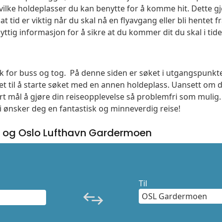
vilke holdeplasser du kan benytte for å komme hit. Dette gjø
t tid er viktig når du skal nå en flyavgang eller bli hentet fr
yttig informasjon for å sikre at du kommer dit du skal i tide
søk for buss og tog. På denne siden er søket i utgangspunkt
t til å starte søket med en annen holdeplass. Uansett o
vårt mål å gjøre din reiseopplevelse så problemfri som mulig
Vi ønsker deg en fantastisk og minneverdig reise!
g og Oslo Lufthavn Gardermoen
Til