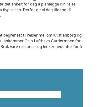
r det enkelt for deg å planlegge din reise,
a flyplassen. Derfor gir vi deg tilgang til
.
et begrenset til reiser mellom Kristianborg og
m du ankommer Oslo Lufthavn Gardermoen for
. Bruk våre ressurser og lenker nedenfor for å