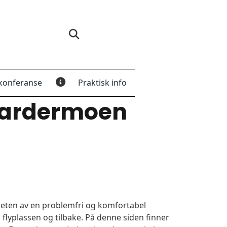
konferanse
Praktisk info
Gardermoen
igheten av en problemfri og komfortabel
 flyplassen og tilbake. På denne siden finner