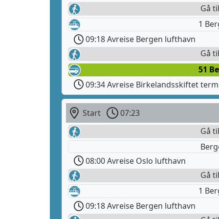
Gå ti
1 Be
09:18 Avreise Bergen lufthavn
Gå ti
51 B
09:34 Avreise Birkelandsskiftet term
Start
07:23
Gå ti
Berg
08:00 Avreise Oslo lufthavn
Gå ti
1 Be
09:18 Avreise Bergen lufthavn