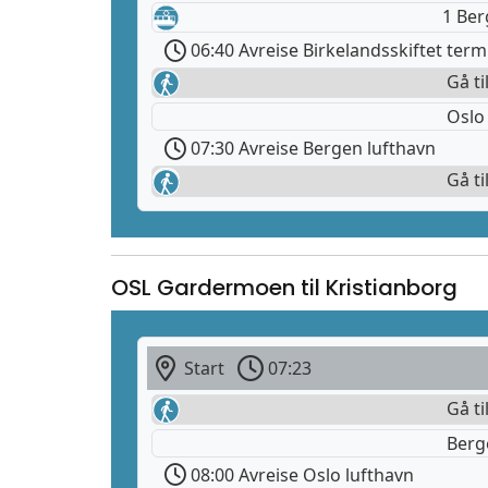
1 Ber
06:40 Avreise Birkelandsskiftet term
Gå ti
Oslo
07:30 Avreise Bergen lufthavn
Gå ti
OSL Gardermoen til Kristianborg
Start
07:23
Gå ti
Berg
08:00 Avreise Oslo lufthavn