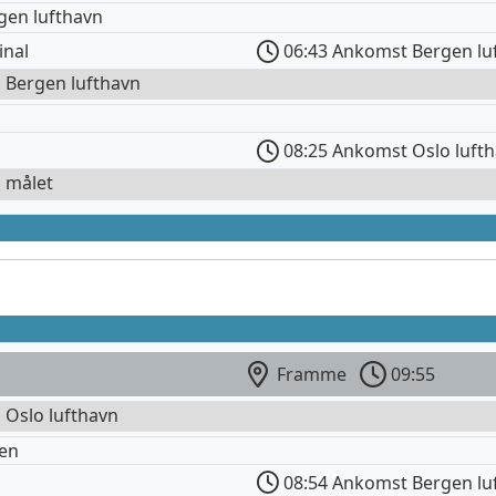
gen lufthavn
inal
06:43 Ankomst Bergen lu
l Bergen lufthavn
08:25 Ankomst Oslo luft
l målet
Framme
09:55
l Oslo lufthavn
en
08:54 Ankomst Bergen lu