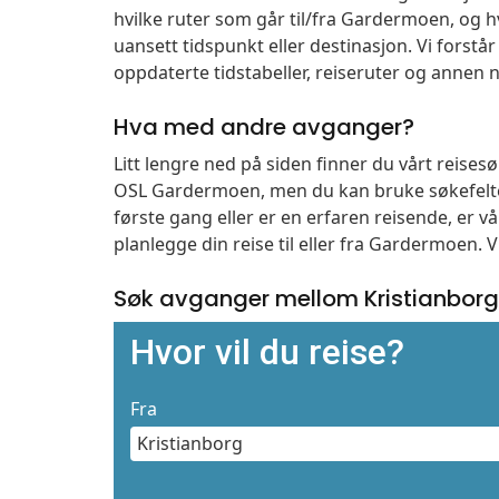
hvilke ruter som går til/fra Gardermoen, og h
uansett tidspunkt eller destinasjon. Vi forstår a
oppdaterte tidstabeller, reiseruter og annen n
Hva med andre avganger?
Litt lengre ned på siden finner du vårt reise
OSL Gardermoen, men du kan bruke søkefelte
første gang eller er en erfaren reisende, er 
planlegge din reise til eller fra Gardermoen. 
Søk avganger mellom Kristianbor
Hvor vil du reise?
Fra