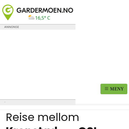
16,5° C
MENY
Reise mellom