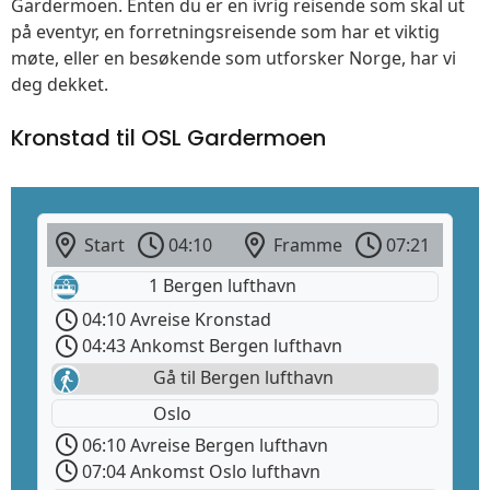
Gardermoen. Enten du er en ivrig reisende som skal ut
på eventyr, en forretningsreisende som har et viktig
møte, eller en besøkende som utforsker Norge, har vi
deg dekket.
Kronstad til OSL Gardermoen
Start
04:10
Framme
07:21
1 Bergen lufthavn
04:10 Avreise Kronstad
04:43 Ankomst Bergen lufthavn
Gå til Bergen lufthavn
Oslo
06:10 Avreise Bergen lufthavn
07:04 Ankomst Oslo lufthavn