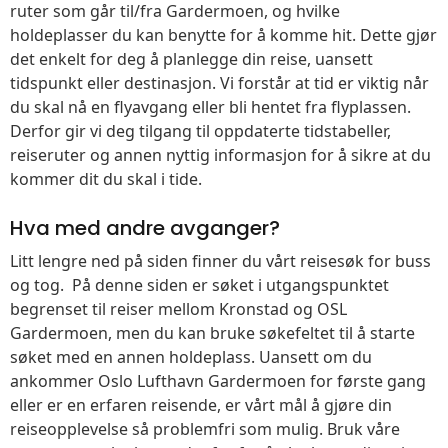
ruter som går til/fra Gardermoen, og hvilke
holdeplasser du kan benytte for å komme hit. Dette gjør
det enkelt for deg å planlegge din reise, uansett
tidspunkt eller destinasjon. Vi forstår at tid er viktig når
du skal nå en flyavgang eller bli hentet fra flyplassen.
Derfor gir vi deg tilgang til oppdaterte tidstabeller,
reiseruter og annen nyttig informasjon for å sikre at du
kommer dit du skal i tide.
Hva med andre avganger?
Litt lengre ned på siden finner du vårt reisesøk for buss
og tog. På denne siden er søket i utgangspunktet
begrenset til reiser mellom Kronstad og OSL
Gardermoen, men du kan bruke søkefeltet til å starte
søket med en annen holdeplass. Uansett om du
ankommer Oslo Lufthavn Gardermoen for første gang
eller er en erfaren reisende, er vårt mål å gjøre din
reiseopplevelse så problemfri som mulig. Bruk våre