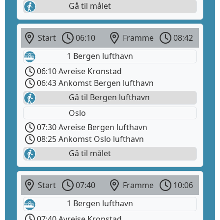
Gå til målet
Start
06:10
Framme
08:42
1 Bergen lufthavn
06:10 Avreise Kronstad
06:43 Ankomst Bergen lufthavn
Gå til Bergen lufthavn
Oslo
07:30 Avreise Bergen lufthavn
08:25 Ankomst Oslo lufthavn
Gå til målet
Start
07:40
Framme
10:06
1 Bergen lufthavn
07:40 Avreise Kronstad