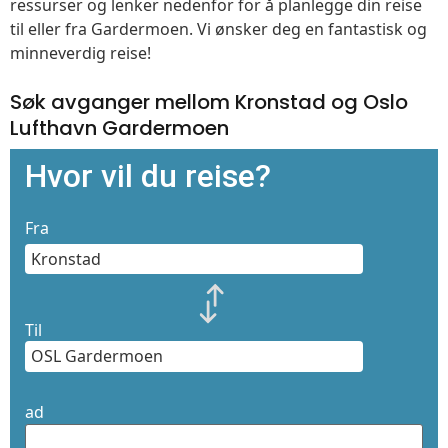
ressurser og lenker nedenfor for å planlegge din reise
til eller fra Gardermoen. Vi ønsker deg en fantastisk og
minneverdig reise!
Søk avganger mellom Kronstad og Oslo
Lufthavn Gardermoen
Hvor vil du reise?
Fra
Til
ad