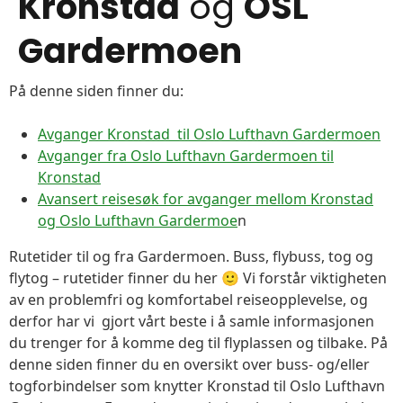
Kronstad
og
OSL
Gardermoen
På denne siden finner du:
Avganger Kronstad til Oslo Lufthavn Gardermoen
Avganger fra Oslo Lufthavn Gardermoen til
Kronstad
Avansert reisesøk for avganger mellom Kronstad
og Oslo Lufthavn Gardermoe
n
Rutetider til og fra Gardermoen. Buss, flybuss, tog og
flytog – rutetider finner du her 🙂 Vi forstår viktigheten
av en problemfri og komfortabel reiseopplevelse, og
derfor har vi gjort vårt beste i å samle informasjonen
du trenger for å komme deg til flyplassen og tilbake. På
denne siden finner du en oversikt over buss- og/eller
togforbindelser som knytter Kronstad til Oslo Lufthavn