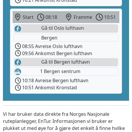
10:21 Ankomst Kronstad
Start
08:18
Framme
10:51
Gå til Oslo lufthavn
Bergen
08:55 Avreise Oslo lufthavn
09:56 Ankomst Bergen lufthavn
Gå til Bergen lufthavn
1 Bergen sentrum
10:18 Avreise Bergen lufthavn
10:51 Ankomst Kronstad
Vi har bruker data direkte fra Norges Nasjonale
ruteplanlegger, EnTur. Informasjonen vi bruker er
plukket ut med øye for å gjøre det enkelt å finne hvilke