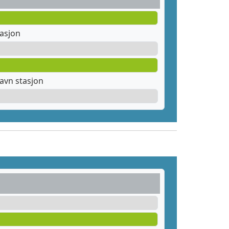
tasjon
avn stasjon