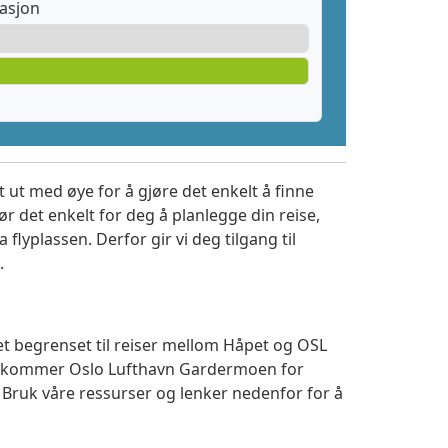
tasjon
 ut med øye for å gjøre det enkelt å finne
r det enkelt for deg å planlegge din reise,
a flyplassen. Derfor gir vi deg tilgang til
.
et begrenset til reiser mellom Håpet og OSL
 ankommer Oslo Lufthavn Gardermoen for
. Bruk våre ressurser og lenker nedenfor for å