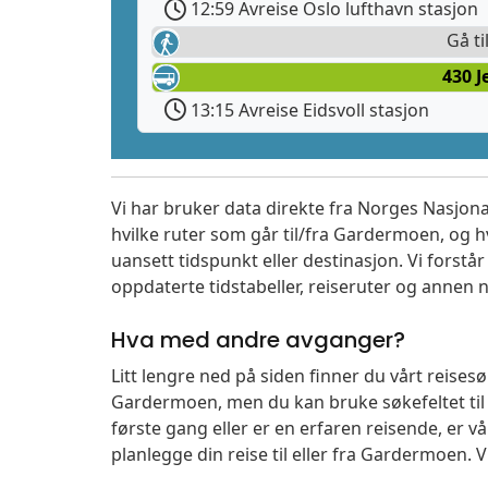
12:59 Avreise Oslo lufthavn stasjon
Gå ti
430 
13:15 Avreise Eidsvoll stasjon
Vi har bruker data direkte fra Norges Nasjona
hvilke ruter som går til/fra Gardermoen, og h
uansett tidspunkt eller destinasjon. Vi forstår a
oppdaterte tidstabeller, reiseruter og annen n
Hva med andre avganger?
Litt lengre ned på siden finner du vårt reise
Gardermoen, men du kan bruke søkefeltet ti
første gang eller er en erfaren reisende, er 
planlegge din reise til eller fra Gardermoen. 