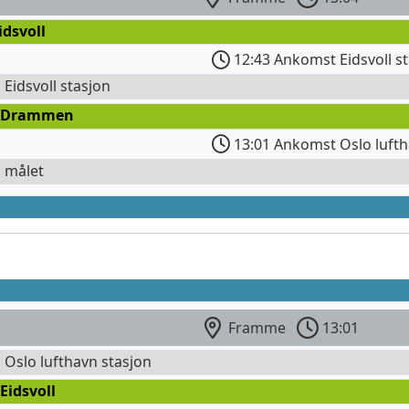
idsvoll
12:43 Ankomst Eidsvoll s
l Eidsvoll stasjon
 Drammen
13:01 Ankomst Oslo lufth
l målet
Framme
13:01
l Oslo lufthavn stasjon
Eidsvoll