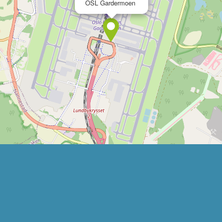
OSL Gardermoen