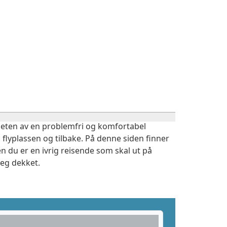
igheten av en problemfri og komfortabel
 flyplassen og tilbake. På denne siden finner
n du er en ivrig reisende som skal ut på
deg dekket.