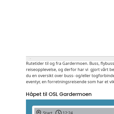
Rutetider til og fra Gardermoen. Buss, flybuss
reiseopplevelse, og derfor har vi gjort vårt b
du en oversikt over buss- og/eller togforbind
eventyr, en forretningsreisende som har et vi
Håpet til OSL Gardermoen
Start
12:24