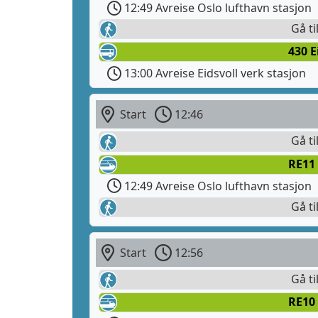
12:49 Avreise Oslo lufthavn stasjon
Gå ti
430 E
13:00 Avreise Eidsvoll verk stasjon
Start
12:46
Gå ti
RE11 
12:49 Avreise Oslo lufthavn stasjon
Gå ti
Start
12:56
Gå ti
RE10