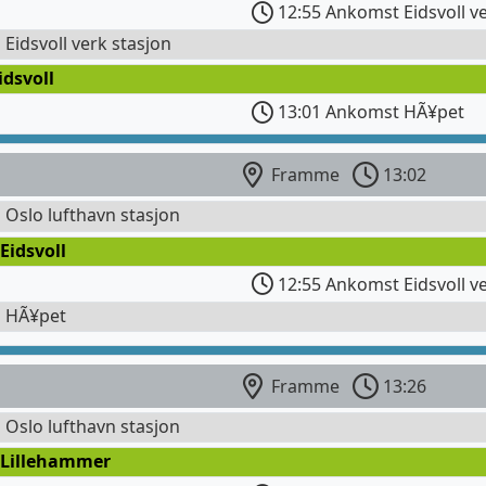
12:55 Ankomst Eidsvoll ve
l Eidsvoll verk stasjon
idsvoll
13:01 Ankomst HÃ¥pet
Framme
13:02
l Oslo lufthavn stasjon
Eidsvoll
12:55 Ankomst Eidsvoll ve
l HÃ¥pet
Framme
13:26
l Oslo lufthavn stasjon
 Lillehammer