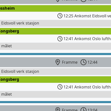
Jessheim
12:25 Ankomst Eidsvoll ve
l Eidsvoll verk stasjon
Kongsberg
12:41 Ankomst Oslo lufth
l målet
Framme
12:44
l Eidsvoll verk stasjon
Kongsberg
12:41 Ankomst Oslo lufth
l målet
Framme
13:04