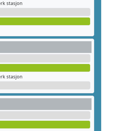
rk stasjon
rk stasjon