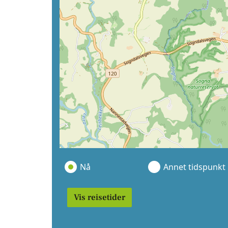
Nå
Annet tidspunkt
Vis reisetider