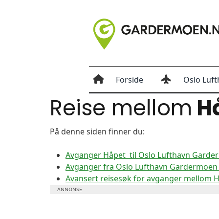
Forside
Oslo Luft
Reise mellom
H
På denne siden finner du:
Avganger Håpet til Oslo Lufthavn Gard
Avganger fra Oslo Lufthavn Gardermoen 
Avansert reisesøk for avganger mellom 