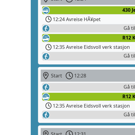
430 
12:24 Avreise HÃ¥pet
Gå ti
R12 
12:35 Avreise Eidsvoll verk stasjon
Gå ti
Start
12:28
Gå ti
R12 
12:35 Avreise Eidsvoll verk stasjon
Gå ti
Start
12:31