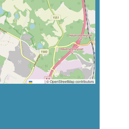
Leaflet
|
© OpenStreetMap contributors