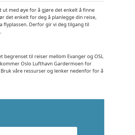
 ut med øye for å gjøre det enkelt å finne
r det enkelt for deg å planlegge din reise,
a flyplassen. Derfor gir vi deg tilgang til
.
et begrenset til reiser mellom Evanger og OSL
 ankommer Oslo Lufthavn Gardermoen for
. Bruk våre ressurser og lenker nedenfor for å