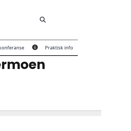
konferanse
Praktisk info
ermoen