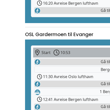
16:20 Avreise Bergen lufthavn
Gå ti
OSL Gardermoen til Evanger
Start
10:53
Gå ti
Berg
11:30 Avreise Oslo lufthavn
Gå ti
1 Be
12:41 Avreise Bergen lufthavn
Gå ti