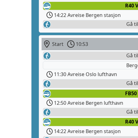
R40 
14:22 Avreise Bergen stasjon
Gå ti
Start
10:53
Gå ti
Berg
11:30 Avreise Oslo lufthavn
Gå ti
FB50
12:50 Avreise Bergen lufthavn
Gå ti
R40 
14:22 Avreise Bergen stasjon