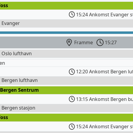
Voss
15:24 Ankomst Evanger s
l Evanger
Framme
15:27
l Oslo lufthavn
en
12:20 Ankomst Bergen lu
l Bergen lufthavn
 Bergen Sentrum
13:15 Ankomst Bergen bu
l Bergen stasjon
Voss
15:24 Ankomst Evanger s