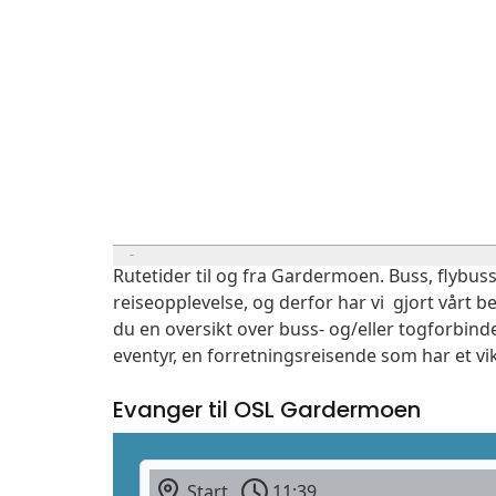
Rutetider til og fra Gardermoen. Buss, flybuss
reiseopplevelse, og derfor har vi gjort vårt b
du en oversikt over buss- og/eller togforbind
eventyr, en forretningsreisende som har et vi
Evanger til OSL Gardermoen
Start
11:39