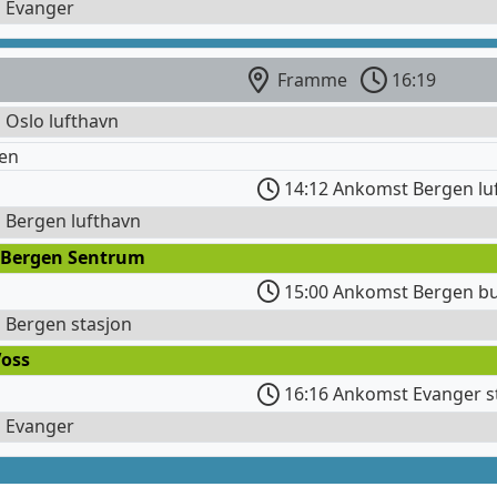
l Evanger
Framme
16:19
l Oslo lufthavn
en
14:12 Ankomst Bergen lu
l Bergen lufthavn
 Bergen Sentrum
15:00 Ankomst Bergen bu
l Bergen stasjon
Voss
16:16 Ankomst Evanger s
l Evanger