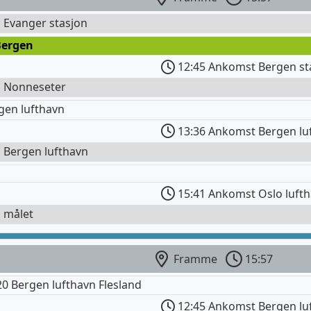
l Evanger stasjon
Bergen
12:45 Ankomst Bergen st
l Nonneseter
gen lufthavn
13:36 Ankomst Bergen lu
l Bergen lufthavn
15:41 Ankomst Oslo luft
l målet
Framme
15:57
 Bergen lufthavn Flesland
12:45 Ankomst Bergen lu