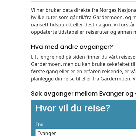
Vi har bruker data direkte fra Norges Nasjona
hvilke ruter som går til/fra Gardermoen, og h
uansett tidspunkt eller destinasjon. Vi forstår a
oppdaterte tidstabeller, reiseruter og annen n
Hva med andre avganger?
Litt lengre ned på siden finner du vårt reise
Gardermoen, men du kan bruke søkefeltet ti
første gang eller er en erfaren reisende, er 
planlegge din reise til eller fra Gardermoen. 
Søk avganger mellom Evanger og 
Hvor vil du reise?
Fra