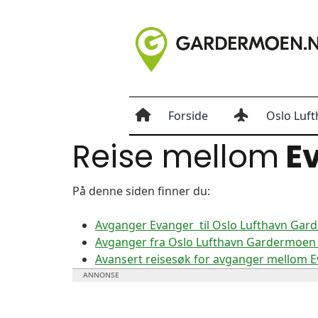
Forside
Oslo Luft
Reise mellom
E
På denne siden finner du:
Avganger Evanger til Oslo Lufthavn Ga
Avganger fra Oslo Lufthavn Gardermoen 
Avansert reisesøk for avganger mellom 