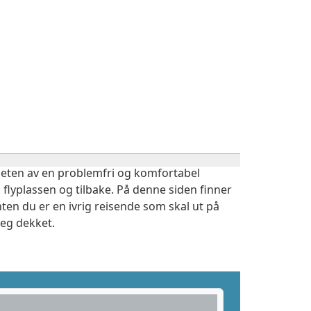
igheten av en problemfri og komfortabel
 flyplassen og tilbake. På denne siden finner
ten du er en ivrig reisende som skal ut på
deg dekket.