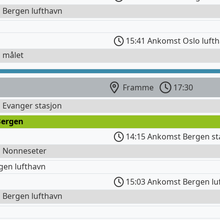
l Bergen lufthavn
15:41 Ankomst Oslo luft
l målet
Framme
17:30
l Evanger stasjon
Bergen
14:15 Ankomst Bergen st
l Nonneseter
gen lufthavn
15:03 Ankomst Bergen lu
l Bergen lufthavn