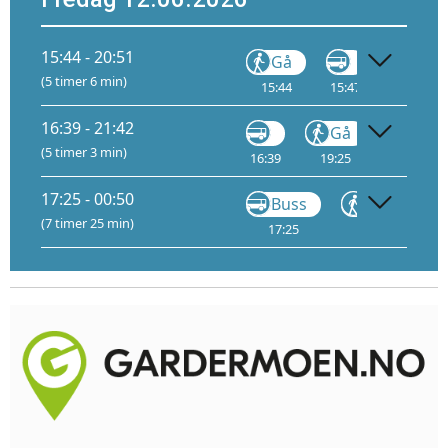
15:44 - 20:51
Gå
Gå
(5 timer 6 min)
15:44
15:47
18:05
16:39 - 21:42
Gå
(5 timer 3 min)
16:39
19:25
20:30
17:25 - 00:50
Buss
Gå
(7 timer 25 min)
17:25
17:55
18