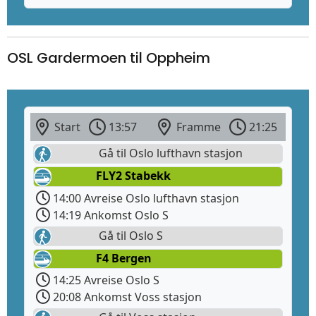
OSL Gardermoen til Oppheim
Start
13:57
Framme
21:25
Gå til Oslo lufthavn stasjon
FLY2 Stabekk
14:00 Avreise Oslo lufthavn stasjon
14:19 Ankomst Oslo S
Gå til Oslo S
F4 Bergen
14:25 Avreise Oslo S
20:08 Ankomst Voss stasjon