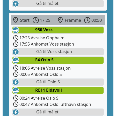
Gå til målet
Start
17:25
Framme
00:50
950 Voss
17:25 Avreise Oppheim
17:55 Ankomst Voss stasjon
Gå til Voss stasjon
F4 Oslo S
18:06 Avreise Voss stasjon
00:05 Ankomst Oslo S
Gå til Oslo S
RE11 Eidsvoll
00:24 Avreise Oslo S
00:47 Ankomst Oslo lufthavn stasjon
Gå til målet