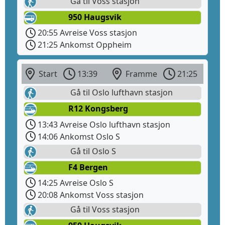
Gå til Voss stasjon
950 Haugsvik
20:55 Avreise Voss stasjon
21:25 Ankomst Oppheim
Start
13:39
Framme
21:25
Gå til Oslo lufthavn stasjon
R12 Kongsberg
13:43 Avreise Oslo lufthavn stasjon
14:06 Ankomst Oslo S
Gå til Oslo S
F4 Bergen
14:25 Avreise Oslo S
20:08 Ankomst Voss stasjon
Gå til Voss stasjon