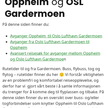
Oppheim
og
OSL
Gardermoen
På denne siden finner du:
Avganger Oppheim til Oslo Lufthavn Gardermoen
Avganger fra Oslo Lufthavn Gardermoen til
Oppheim
Avansert reisesøk for avganger mellom Oppheim
og Oslo Lufthavn Gardermoe
n
Rutetider til og fra Gardermoen. Buss, flybuss, tog og
flytog – rutetider finner du her 🙂 Vi forstår viktigheten
av en problemfri og komfortabel reiseopplevelse, og
derfor har vi gjort vårt beste i å samle informasjonen
du trenger for å komme deg til flyplassen og tilbake. På
denne siden finner du en oversikt over buss- og/eller
togforbindelser som knytter Oppheim til Oslo Lufthavn