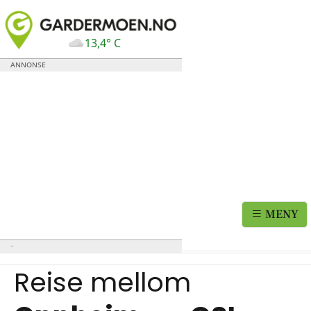
13,4° C
MENY
Reise mellom