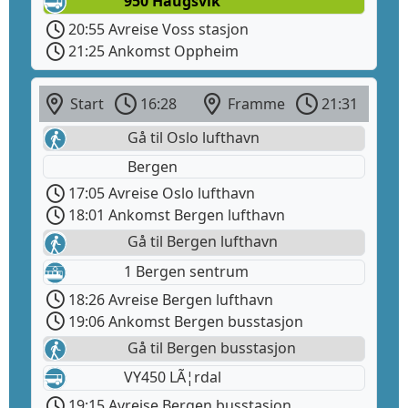
950 Haugsvik
20:55 Avreise Voss stasjon
21:25 Ankomst Oppheim
Start
16:28
Framme
21:31
Gå til Oslo lufthavn
Bergen
17:05 Avreise Oslo lufthavn
18:01 Ankomst Bergen lufthavn
Gå til Bergen lufthavn
1 Bergen sentrum
18:26 Avreise Bergen lufthavn
19:06 Ankomst Bergen busstasjon
Gå til Bergen busstasjon
VY450 LÃ¦rdal
19:15 Avreise Bergen busstasjon