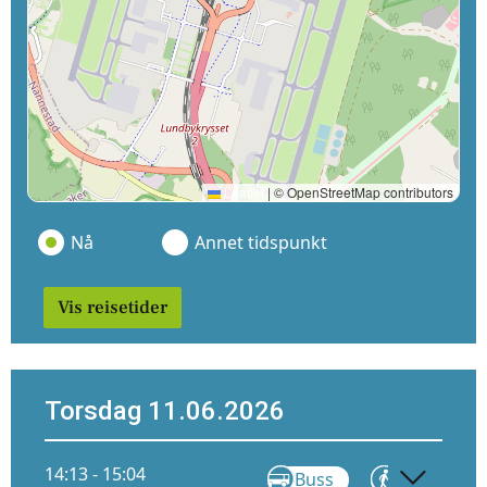
Leaflet
|
© OpenStreetMap contributors
Nå
Annet tidspunkt
Vis reisetider
Torsdag 11.06.2026
14:13 - 15:04
Buss
Gå