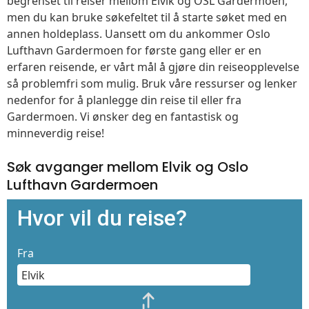
begrenset til reiser mellom Elvik og OSL Gardermoen,
men du kan bruke søkefeltet til å starte søket med en
annen holdeplass. Uansett om du ankommer Oslo
Lufthavn Gardermoen for første gang eller er en
erfaren reisende, er vårt mål å gjøre din reiseopplevelse
så problemfri som mulig. Bruk våre ressurser og lenker
nedenfor for å planlegge din reise til eller fra
Gardermoen. Vi ønsker deg en fantastisk og
minneverdig reise!
Søk avganger mellom Elvik og Oslo
Lufthavn Gardermoen
Hvor vil du reise?
Fra