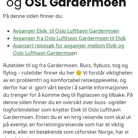
og
OSL Gardermoen
På denne siden finner du:
Avganger Elvik til Oslo Lufthavn Gardermoen
Avganger fra Oslo Lufthavn Gardermoen til Elvik
Avansert reisesøk for avganger mellom Elvik og
Oslo Lufthavn Gardermoe
n
Rutetider til og fra Gardermoen. Buss, flybuss, tog og
flytog – rutetider finner du her 🙂 Vi forstår viktigheten
av en problemfri og komfortabel reiseopplevelse, og
derfor har vi gjort vårt beste i å samle informasjonen
du trenger for å komme deg til flyplassen og tilbake. På
denne siden finner du en oversikt over buss- og/eller
togforbindelser som knytter Elvik til Oslo Lufthavn
Gardermoen. Enten du er en ivrig reisende som skal ut
på eventyr, en forretningsreisende som har et viktig
møte, eller en besøkende som utforsker Norge, har vi