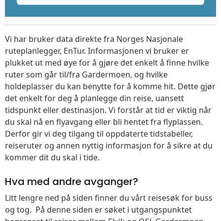
Vi har bruker data direkte fra Norges Nasjonale
ruteplanlegger, EnTur. Informasjonen vi bruker er
plukket ut med øye for å gjøre det enkelt å finne hvilke
ruter som går til/fra Gardermoen, og hvilke
holdeplasser du kan benytte for å komme hit. Dette gjør
det enkelt for deg å planlegge din reise, uansett
tidspunkt eller destinasjon. Vi forstår at tid er viktig når
du skal nå en flyavgang eller bli hentet fra flyplassen.
Derfor gir vi deg tilgang til oppdaterte tidstabeller,
reiseruter og annen nyttig informasjon for å sikre at du
kommer dit du skal i tide.
Hva med andre avganger?
Litt lengre ned på siden finner du vårt reisesøk for buss
og tog. På denne siden er søket i utgangspunktet