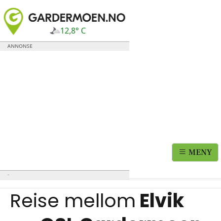
12,8° C
MENY
Reise mellom
Elvik