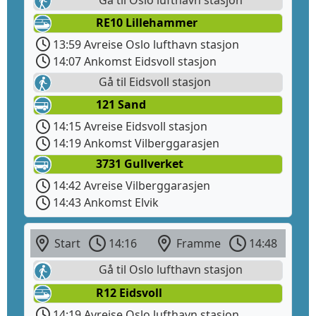
RE10 Lillehammer
13:59 Avreise Oslo lufthavn stasjon
14:07 Ankomst Eidsvoll stasjon
Gå til Eidsvoll stasjon
121 Sand
14:15 Avreise Eidsvoll stasjon
14:19 Ankomst Vilberggarasjen
3731 Gullverket
14:42 Avreise Vilberggarasjen
14:43 Ankomst Elvik
Start
14:16
Framme
14:48
Gå til Oslo lufthavn stasjon
R12 Eidsvoll
14:19 Avreise Oslo lufthavn stasjon