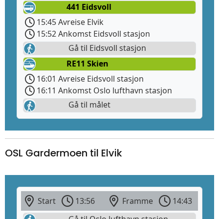
441 Eidsvoll
15:45 Avreise Elvik
15:52 Ankomst Eidsvoll stasjon
Gå til Eidsvoll stasjon
RE11 Skien
16:01 Avreise Eidsvoll stasjon
16:11 Ankomst Oslo lufthavn stasjon
Gå til målet
OSL Gardermoen til Elvik
Start
13:56
Framme
14:43
Gå til Oslo lufthavn stasjon