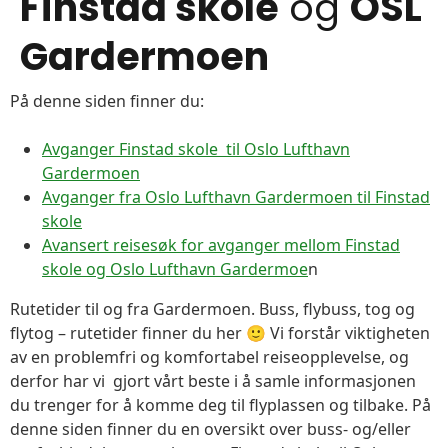
Finstad skole
og
OSL
Gardermoen
På denne siden finner du:
Avganger Finstad skole til Oslo Lufthavn
Gardermoen
Avganger fra Oslo Lufthavn Gardermoen til Finstad
skole
Avansert reisesøk for avganger mellom Finstad
skole og Oslo Lufthavn Gardermoe
n
Rutetider til og fra Gardermoen. Buss, flybuss, tog og
flytog – rutetider finner du her 🙂 Vi forstår viktigheten
av en problemfri og komfortabel reiseopplevelse, og
derfor har vi gjort vårt beste i å samle informasjonen
du trenger for å komme deg til flyplassen og tilbake. På
denne siden finner du en oversikt over buss- og/eller