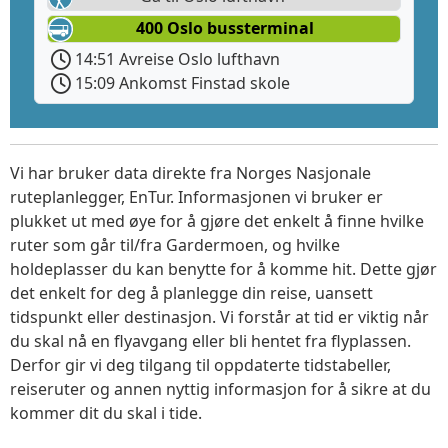
400 Oslo bussterminal
14:51 Avreise Oslo lufthavn
15:09 Ankomst Finstad skole
Vi har bruker data direkte fra Norges Nasjonale
ruteplanlegger, EnTur. Informasjonen vi bruker er
plukket ut med øye for å gjøre det enkelt å finne hvilke
ruter som går til/fra Gardermoen, og hvilke
holdeplasser du kan benytte for å komme hit. Dette gjør
det enkelt for deg å planlegge din reise, uansett
tidspunkt eller destinasjon. Vi forstår at tid er viktig når
du skal nå en flyavgang eller bli hentet fra flyplassen.
Derfor gir vi deg tilgang til oppdaterte tidstabeller,
reiseruter og annen nyttig informasjon for å sikre at du
kommer dit du skal i tide.