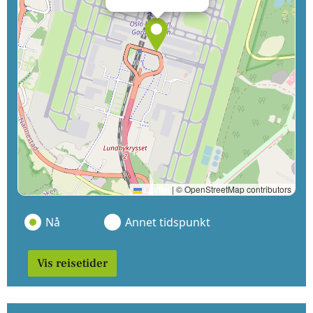
Leaflet
|
© OpenStreetMap contributors
Nå
Annet tidspunkt
Vis reisetider