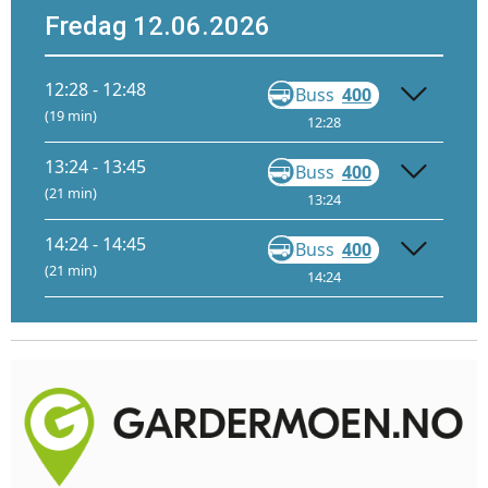
Fredag 12.06.2026
12:28 - 12:48
Buss
400
Gå
(19 min)
12:28
12:46
13:24 - 13:45
Buss
400
Gå
(21 min)
13:24
13:44
14:24 - 14:45
Buss
400
Gå
(21 min)
14:24
14:44