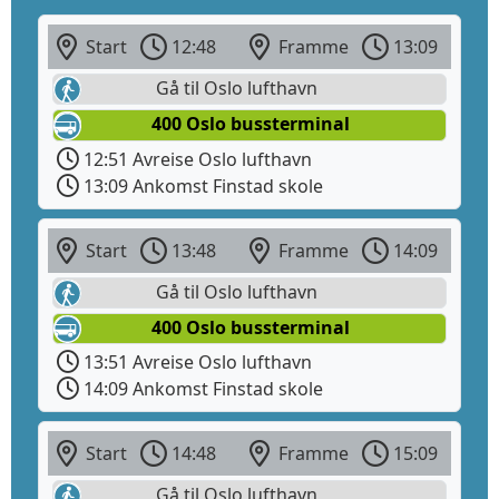
Start
12:48
Framme
13:09
Gå til Oslo lufthavn
400 Oslo bussterminal
12:51 Avreise Oslo lufthavn
13:09 Ankomst Finstad skole
Start
13:48
Framme
14:09
Gå til Oslo lufthavn
400 Oslo bussterminal
13:51 Avreise Oslo lufthavn
14:09 Ankomst Finstad skole
Start
14:48
Framme
15:09
Gå til Oslo lufthavn