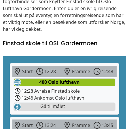
togforbindelser som knytter Finstad skole til Oslo
Lufthavn Gardermoen. Enten du er en ivrig reisende
som skal ut på eventyr, en forretningsreisende som har
et viktig møte, eller en besøkende som utforsker Norge,
har vi deg dekket.
Finstad skole til OSL Gardermoen
Start
12:28
Framme
12:48
400 Oslo lufthavn
12:28 Avreise Finstad skole
12:46 Ankomst Oslo lufthavn
Gå til målet
Start
13:24
Framme
13:45