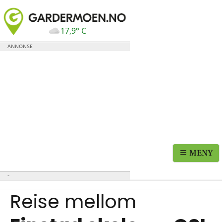
17,9° C
MENY
Reise mellom