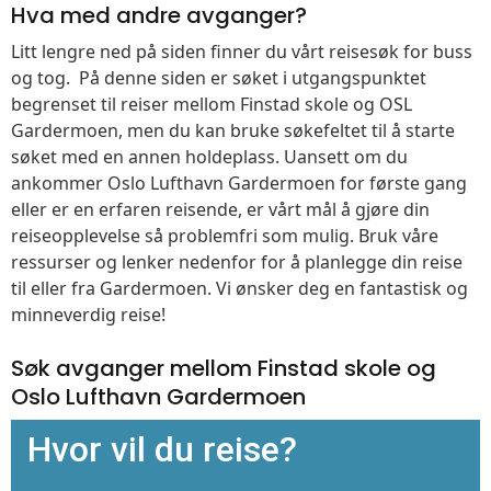
Hva med andre avganger?
Litt lengre ned på siden finner du vårt reisesøk for buss
og tog. På denne siden er søket i utgangspunktet
begrenset til reiser mellom Finstad skole og OSL
Gardermoen, men du kan bruke søkefeltet til å starte
søket med en annen holdeplass. Uansett om du
ankommer Oslo Lufthavn Gardermoen for første gang
eller er en erfaren reisende, er vårt mål å gjøre din
reiseopplevelse så problemfri som mulig. Bruk våre
ressurser og lenker nedenfor for å planlegge din reise
til eller fra Gardermoen. Vi ønsker deg en fantastisk og
minneverdig reise!
Søk avganger mellom Finstad skole og
Oslo Lufthavn Gardermoen
Hvor vil du reise?