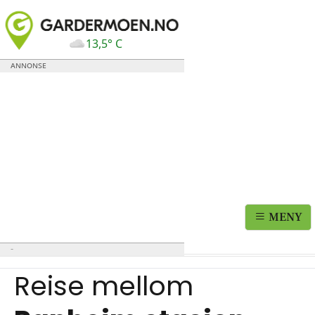
13,5° C
MENY
Reise mellom