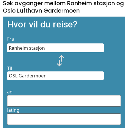
Søk avganger mellom Ranheim stasjon og
Oslo Lufthavn Gardermoen
Hvor vil du reise?
Fra
Til
ad
latlng