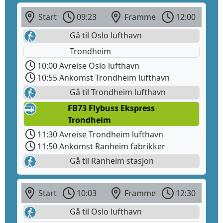
Start
09:23
Framme
12:00
Gå til Oslo lufthavn
Trondheim
10:00 Avreise Oslo lufthavn
10:55 Ankomst Trondheim lufthavn
Gå til Trondheim lufthavn
FB73 Flybuss Ekspress
Trondheim
11:30 Avreise Trondheim lufthavn
11:50 Ankomst Ranheim fabrikker
Gå til Ranheim stasjon
Start
10:03
Framme
12:30
Gå til Oslo lufthavn