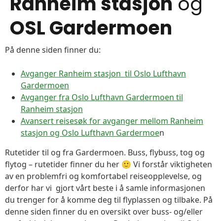
Ranheim stasjon
og
OSL Gardermoen
På denne siden finner du:
Avganger Ranheim stasjon til Oslo Lufthavn
Gardermoen
Avganger fra Oslo Lufthavn Gardermoen til
Ranheim stasjon
Avansert reisesøk for avganger mellom Ranheim
stasjon og Oslo Lufthavn Gardermoe
n
Rutetider til og fra Gardermoen. Buss, flybuss, tog og
flytog – rutetider finner du her 🙂 Vi forstår viktigheten
av en problemfri og komfortabel reiseopplevelse, og
derfor har vi gjort vårt beste i å samle informasjonen
du trenger for å komme deg til flyplassen og tilbake. På
denne siden finner du en oversikt over buss- og/eller