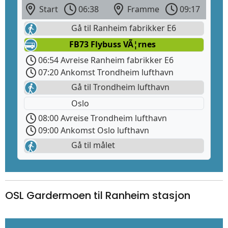
Start
06:38
Framme
09:17
Gå til Ranheim fabrikker E6
FB73 Flybuss VÃ¦rnes
06:54 Avreise Ranheim fabrikker E6
07:20 Ankomst Trondheim lufthavn
Gå til Trondheim lufthavn
Oslo
08:00 Avreise Trondheim lufthavn
09:00 Ankomst Oslo lufthavn
Gå til målet
OSL Gardermoen til Ranheim stasjon