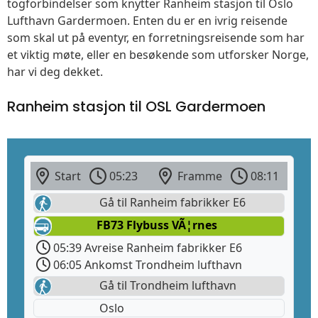
togforbindelser som knytter Ranheim stasjon til Oslo
Lufthavn Gardermoen. Enten du er en ivrig reisende
som skal ut på eventyr, en forretningsreisende som har
et viktig møte, eller en besøkende som utforsker Norge,
har vi deg dekket.
Ranheim stasjon til OSL Gardermoen
Start
05:23
Framme
08:11
Gå til Ranheim fabrikker E6
FB73 Flybuss VÃ¦rnes
05:39 Avreise Ranheim fabrikker E6
06:05 Ankomst Trondheim lufthavn
Gå til Trondheim lufthavn
Oslo