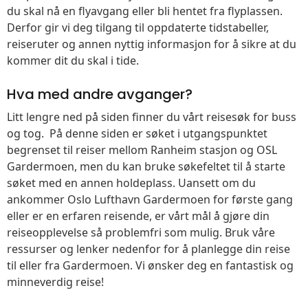
du skal nå en flyavgang eller bli hentet fra flyplassen.
Derfor gir vi deg tilgang til oppdaterte tidstabeller,
reiseruter og annen nyttig informasjon for å sikre at du
kommer dit du skal i tide.
Hva med andre avganger?
Litt lengre ned på siden finner du vårt reisesøk for buss
og tog. På denne siden er søket i utgangspunktet
begrenset til reiser mellom Ranheim stasjon og OSL
Gardermoen, men du kan bruke søkefeltet til å starte
søket med en annen holdeplass. Uansett om du
ankommer Oslo Lufthavn Gardermoen for første gang
eller er en erfaren reisende, er vårt mål å gjøre din
reiseopplevelse så problemfri som mulig. Bruk våre
ressurser og lenker nedenfor for å planlegge din reise
til eller fra Gardermoen. Vi ønsker deg en fantastisk og
minneverdig reise!