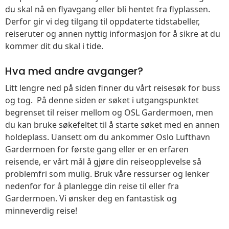
du skal nå en flyavgang eller bli hentet fra flyplassen.
Derfor gir vi deg tilgang til oppdaterte tidstabeller,
reiseruter og annen nyttig informasjon for å sikre at du
kommer dit du skal i tide.
Hva med andre avganger?
Litt lengre ned på siden finner du vårt reisesøk for buss
og tog. På denne siden er søket i utgangspunktet
begrenset til reiser mellom og OSL Gardermoen, men
du kan bruke søkefeltet til å starte søket med en annen
holdeplass. Uansett om du ankommer Oslo Lufthavn
Gardermoen for første gang eller er en erfaren
reisende, er vårt mål å gjøre din reiseopplevelse så
problemfri som mulig. Bruk våre ressurser og lenker
nedenfor for å planlegge din reise til eller fra
Gardermoen. Vi ønsker deg en fantastisk og
minneverdig reise!