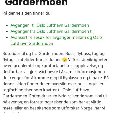
Gardermoen
På denne siden finner du:
Avganger til Oslo Lufthavn Gardermoen
Avganger fra Oslo Lufthavn Gardermoen til
Avansert reisesøk for avganger mellom og Oslo
Lufthavn Gardermoe
n
Rutetider til og fra Gardermoen. Buss, flybuss, tog og
flytog – rutetider finner du her 🙂 Vi forstår viktigheten
av en problemfri og komfortabel reiseopplevelse, og
derfor har vi gjort vårt beste i å samle informasjonen
du trenger for å komme deg til flyplassen og tilbake. På
denne siden finner du en oversikt over buss- og/eller
togforbindelser som knytter til Oslo Lufthavn
Gardermoen. Enten du er en ivrig reisende som skal ut
på eventyr, en forretningsreisende som har et viktig
møte, eller en besøkende som utforsker Norge, har vi