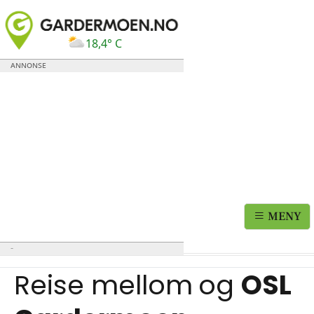
18,4° C
MENY
Reise mellom
og
OSL