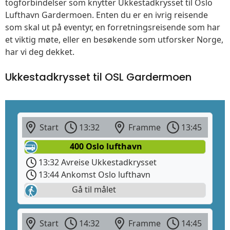
togforbindelser som knytter Ukkestadkrysset til Oslo
Lufthavn Gardermoen. Enten du er en ivrig reisende
som skal ut på eventyr, en forretningsreisende som har
et viktig møte, eller en besøkende som utforsker Norge,
har vi deg dekket.
Ukkestadkrysset til OSL Gardermoen
Start
13:32
Framme
13:45
400 Oslo lufthavn
13:32 Avreise Ukkestadkrysset
13:44 Ankomst Oslo lufthavn
Gå til målet
Start
14:32
Framme
14:45