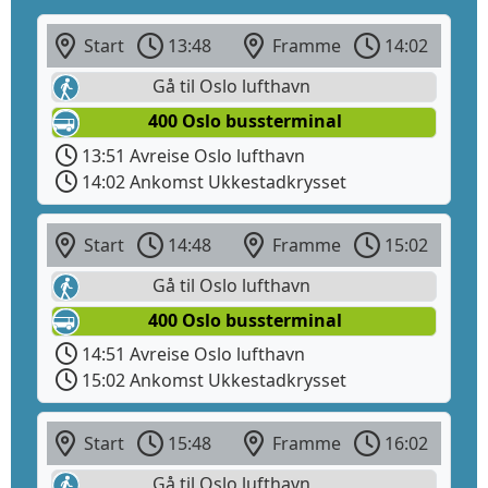
Start
13:48
Framme
14:02
Gå til Oslo lufthavn
400 Oslo bussterminal
13:51 Avreise Oslo lufthavn
14:02 Ankomst Ukkestadkrysset
Start
14:48
Framme
15:02
Gå til Oslo lufthavn
400 Oslo bussterminal
14:51 Avreise Oslo lufthavn
15:02 Ankomst Ukkestadkrysset
Start
15:48
Framme
16:02
Gå til Oslo lufthavn