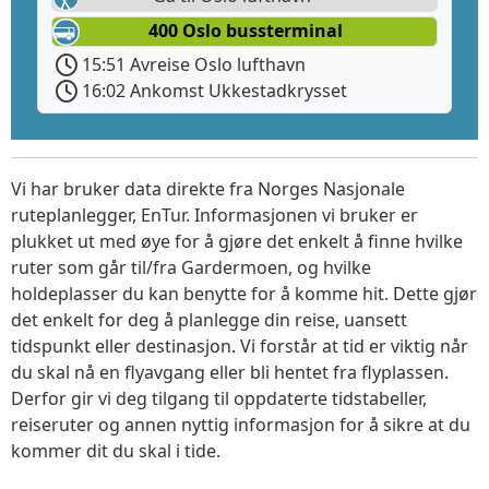
400 Oslo bussterminal
15:51 Avreise Oslo lufthavn
16:02 Ankomst Ukkestadkrysset
Vi har bruker data direkte fra Norges Nasjonale
ruteplanlegger, EnTur. Informasjonen vi bruker er
plukket ut med øye for å gjøre det enkelt å finne hvilke
ruter som går til/fra Gardermoen, og hvilke
holdeplasser du kan benytte for å komme hit. Dette gjør
det enkelt for deg å planlegge din reise, uansett
tidspunkt eller destinasjon. Vi forstår at tid er viktig når
du skal nå en flyavgang eller bli hentet fra flyplassen.
Derfor gir vi deg tilgang til oppdaterte tidstabeller,
reiseruter og annen nyttig informasjon for å sikre at du
kommer dit du skal i tide.