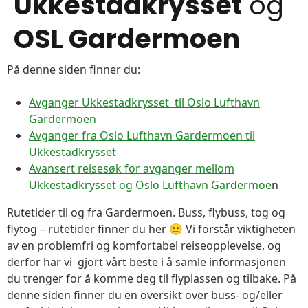
Ukkestadkrysset
og
OSL Gardermoen
På denne siden finner du:
Avganger Ukkestadkrysset til Oslo Lufthavn
Gardermoen
Avganger fra Oslo Lufthavn Gardermoen til
Ukkestadkrysset
Avansert reisesøk for avganger mellom
Ukkestadkrysset og Oslo Lufthavn Gardermoe
n
Rutetider til og fra Gardermoen. Buss, flybuss, tog og
flytog – rutetider finner du her 🙂 Vi forstår viktigheten
av en problemfri og komfortabel reiseopplevelse, og
derfor har vi gjort vårt beste i å samle informasjonen
du trenger for å komme deg til flyplassen og tilbake. På
denne siden finner du en oversikt over buss- og/eller