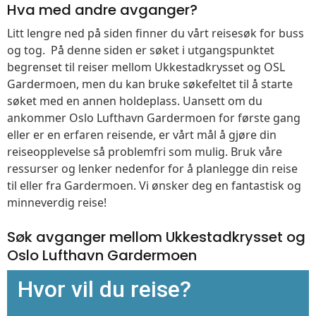
Hva med andre avganger?
Litt lengre ned på siden finner du vårt reisesøk for buss
og tog. På denne siden er søket i utgangspunktet
begrenset til reiser mellom Ukkestadkrysset og OSL
Gardermoen, men du kan bruke søkefeltet til å starte
søket med en annen holdeplass. Uansett om du
ankommer Oslo Lufthavn Gardermoen for første gang
eller er en erfaren reisende, er vårt mål å gjøre din
reiseopplevelse så problemfri som mulig. Bruk våre
ressurser og lenker nedenfor for å planlegge din reise
til eller fra Gardermoen. Vi ønsker deg en fantastisk og
minneverdig reise!
Søk avganger mellom Ukkestadkrysset og
Oslo Lufthavn Gardermoen
Hvor vil du reise?