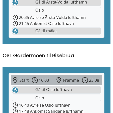
Gå til Ãrsta-Volda lufthamn
Oslo
20:35 Avreise Ãrsta-Volda lufthamn
21:45 Ankomst Oslo lufthavn
Gå til målet
OSL Gardermoen til Risebrua
Start
16:03
Framme
23:08
Gå til Oslo lufthavn
Oslo
16:40 Avreise Oslo lufthavn
17:48 Ankomst Sandane lufthamn