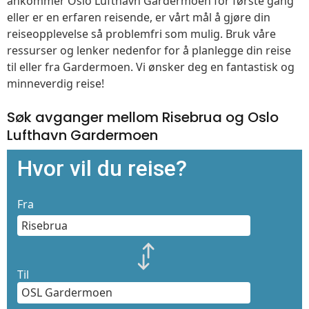
ankommer Oslo Lufthavn Gardermoen for første gang
eller er en erfaren reisende, er vårt mål å gjøre din
reiseopplevelse så problemfri som mulig. Bruk våre
ressurser og lenker nedenfor for å planlegge din reise
til eller fra Gardermoen. Vi ønsker deg en fantastisk og
minneverdig reise!
Søk avganger mellom Risebrua og Oslo
Lufthavn Gardermoen
Hvor vil du reise?
Fra
Til