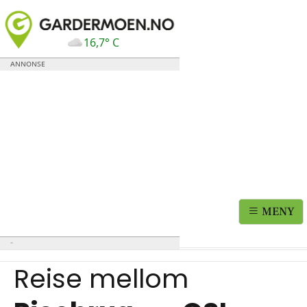
16,7° C
MENY
Reise mellom