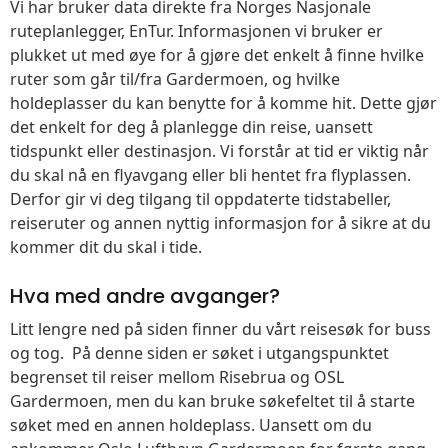
Vi har bruker data direkte fra Norges Nasjonale
ruteplanlegger, EnTur. Informasjonen vi bruker er
plukket ut med øye for å gjøre det enkelt å finne hvilke
ruter som går til/fra Gardermoen, og hvilke
holdeplasser du kan benytte for å komme hit. Dette gjør
det enkelt for deg å planlegge din reise, uansett
tidspunkt eller destinasjon. Vi forstår at tid er viktig når
du skal nå en flyavgang eller bli hentet fra flyplassen.
Derfor gir vi deg tilgang til oppdaterte tidstabeller,
reiseruter og annen nyttig informasjon for å sikre at du
kommer dit du skal i tide.
Hva med andre avganger?
Litt lengre ned på siden finner du vårt reisesøk for buss
og tog. På denne siden er søket i utgangspunktet
begrenset til reiser mellom Risebrua og OSL
Gardermoen, men du kan bruke søkefeltet til å starte
søket med en annen holdeplass. Uansett om du