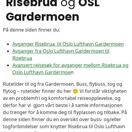
Risebrua
og
OSL
Gardermoen
På denne siden finner du:
Avganger Risebrua til Oslo Lufthavn Gardermoen
Avganger fra Oslo Lufthavn Gardermoen til
Risebrua
Avansert reisesøk for avganger mellom Risebrua og
Oslo Lufthavn Gardermoe
n
Rutetider til og fra Gardermoen. Buss, flybuss, tog og
flytog – rutetider finner du her 🙂 Vi forstår viktigheten
av en problemfri og komfortabel reiseopplevelse, og
derfor har vi gjort vårt beste i å samle informasjonen
du trenger for å komme deg til flyplassen og tilbake. På
denne siden finner du en oversikt over buss- og/eller
togforbindelser som knytter Risebrua til Oslo Lufthavn