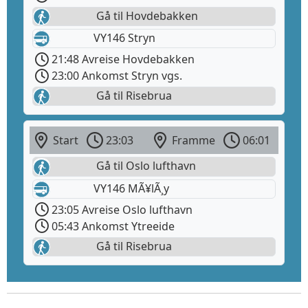
Gå til Hovdebakken
VY146 Stryn
21:48 Avreise Hovdebakken
23:00 Ankomst Stryn vgs.
Gå til Risebrua
Start
23:03
Framme
06:01
Gå til Oslo lufthavn
VY146 MÃ¥lÃ¸y
23:05 Avreise Oslo lufthavn
05:43 Ankomst Ytreeide
Gå til Risebrua