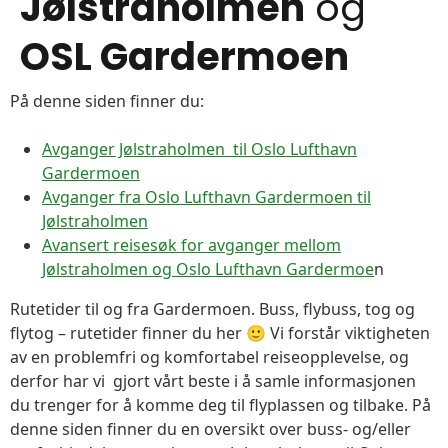
Jølstraholmen
og
OSL Gardermoen
På denne siden finner du:
Avganger Jølstraholmen til Oslo Lufthavn
Gardermoen
Avganger fra Oslo Lufthavn Gardermoen til
Jølstraholmen
Avansert reisesøk for avganger mellom
Jølstraholmen og Oslo Lufthavn Gardermoe
n
Rutetider til og fra Gardermoen. Buss, flybuss, tog og
flytog – rutetider finner du her 🙂 Vi forstår viktigheten
av en problemfri og komfortabel reiseopplevelse, og
derfor har vi gjort vårt beste i å samle informasjonen
du trenger for å komme deg til flyplassen og tilbake. På
denne siden finner du en oversikt over buss- og/eller