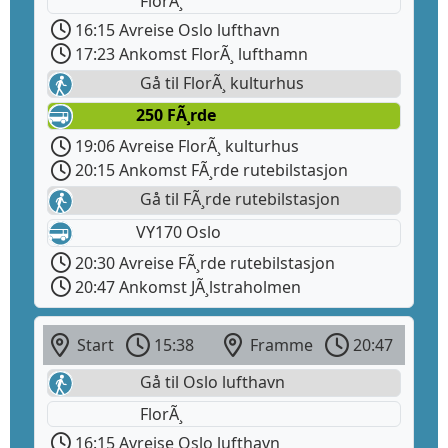
FlorÃ¸
16:15 Avreise Oslo lufthavn
17:23 Ankomst FlorÃ¸ lufthamn
Gå til FlorÃ¸ kulturhus
250 FÃ¸rde
19:06 Avreise FlorÃ¸ kulturhus
20:15 Ankomst FÃ¸rde rutebilstasjon
Gå til FÃ¸rde rutebilstasjon
VY170 Oslo
20:30 Avreise FÃ¸rde rutebilstasjon
20:47 Ankomst JÃ¸lstraholmen
Start
15:38
Framme
20:47
Gå til Oslo lufthavn
FlorÃ¸
16:15 Avreise Oslo lufthavn