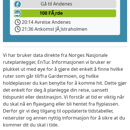
Gå til Andenes
100 FÃ¸rde
20:14 Avreise Andenes
21:36 Ankomst JÃ¸lstraholmen
Vi har bruker data direkte fra Norges Nasjonale
ruteplanlegger, EnTur. Informasjonen vi bruker er
plukket ut med øye for å gjøre det enkelt å finne hvilke
ruter som går til/fra Gardermoen, og hvilke
holdeplasser du kan benytte for å komme hit. Dette gjør
det enkelt for deg å planlegge din reise, uansett
tidspunkt eller destinasjon. Vi forstår at tid er viktig når
du skal nå en flyavgang eller bli hentet fra flyplassen.
Derfor gir vi deg tilgang til oppdaterte tidstabeller,
reiseruter og annen nyttig informasjon for å sikre at du
kommer dit du skal i tide.