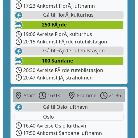
17:23 Ankomst FlorÃ¸ lufthamn
Gå til FlorÃ¸ kulturhus
250 FÃ¸rde
19:06 Avreise FlorÃ¸ kulturhus
20:15 Ankomst FÃ¸rde rutebilstasjon
Gå til FÃ¸rde rutebilstasjon
100 Sandane
20:30 Avreise FÃ¸rde rutebilstasjon
20:47 Ankomst JÃ¸lstraholmen
Start
16:03
Framme
21:36
Gå til Oslo lufthavn
Oslo
16:40 Avreise Oslo lufthavn
17:50 Ankomst Sandane lufthamn