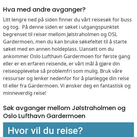
Hva med andre avganger?
Litt lengre ned på siden finner du vårt reisesøk for buss
og tog. På denne siden er søket i utgangspunktet
begrenset til reiser mellom Jølstraholmen og OSL
Gardermoen, men du kan bruke søkefeltet til å starte
søket med en annen holdeplass. Uansett om du
ankommer Oslo Lufthavn Gardermoen for første gang
eller er en erfaren reisende, er vårt mål å gjøre din
reiseopplevelse så problemfri som mulig. Bruk våre
ressurser og lenker nedenfor for å planlegge din reise
til eller fra Gardermoen. Vi ønsker deg en fantastisk og
minneverdig reise!
Søk avganger mellom Jølstraholmen og
Oslo Lufthavn Gardermoen
Hvor vil du reise?