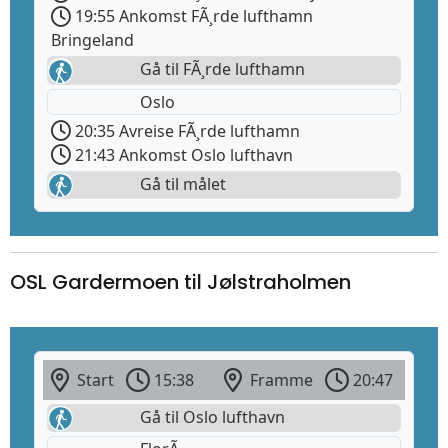
19:55 Ankomst FÃ¸rde lufthamn
Bringeland
Gå til FÃ¸rde lufthamn
Oslo
20:35 Avreise FÃ¸rde lufthamn
21:43 Ankomst Oslo lufthavn
Gå til målet
OSL Gardermoen til Jølstraholmen
Start
15:38
Framme
20:47
Gå til Oslo lufthavn