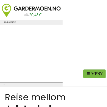
20,4° C
MENY
Reise mellom