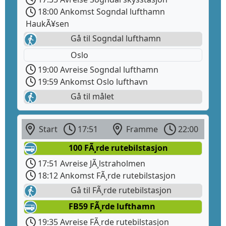
18:00 Ankomst Sogndal lufthamn
HaukÃ¥sen
Gå til Sogndal lufthamn
Oslo
19:00 Avreise Sogndal lufthamn
19:59 Ankomst Oslo lufthavn
Gå til målet
Start
17:51
Framme
22:00
100 FÃ¸rde rutebilstasjon
17:51 Avreise JÃ¸lstraholmen
18:12 Ankomst FÃ¸rde rutebilstasjon
Gå til FÃ¸rde rutebilstasjon
FB59 FÃ¸rde lufthamn
19:35 Avreise FÃ¸rde rutebilstasjon