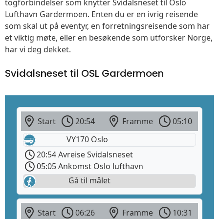
togforbindelser som knytter Svidalsneset til Oslo
Lufthavn Gardermoen. Enten du er en ivrig reisende
som skal ut på eventyr, en forretningsreisende som har
et viktig møte, eller en besøkende som utforsker Norge,
har vi deg dekket.
Svidalsneset til OSL Gardermoen
Start
20:54
Framme
05:10
VY170 Oslo
20:54 Avreise Svidalsneset
05:05 Ankomst Oslo lufthavn
Gå til målet
Start
06:26
Framme
10:31