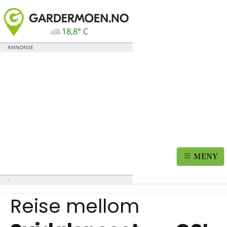
18,8° C
MENY
Reise mellom