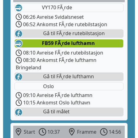
VY170 FÃ¸rde
06:26 Avreise Svidalsneset
06:52 Ankomst FÃ¸rde rutebilstasjon
Gå til FÃ¸rde rutebilstasjon
FB59 FÃ¸rde lufthamn
08:10 Avreise FÃ¸rde rutebilstasjon
08:30 Ankomst FÃ¸rde lufthamn
Bringeland
Gå til FÃ¸rde lufthamn
Oslo
09:10 Avreise FÃ¸rde lufthamn
10:15 Ankomst Oslo lufthavn
Gå til målet
Start
10:37
Framme
14:56