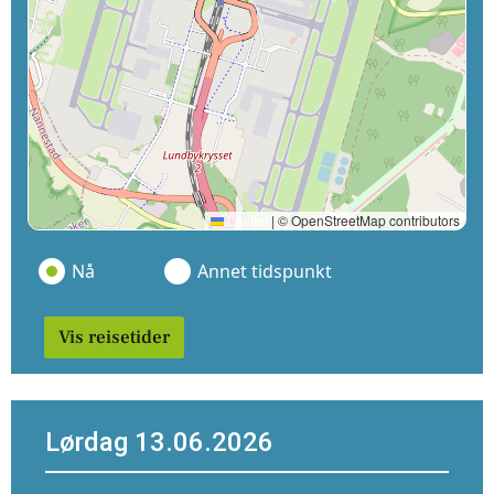
Leaflet
|
© OpenStreetMap contributors
Nå
Annet tidspunkt
Vis reisetider
Lørdag 13.06.2026