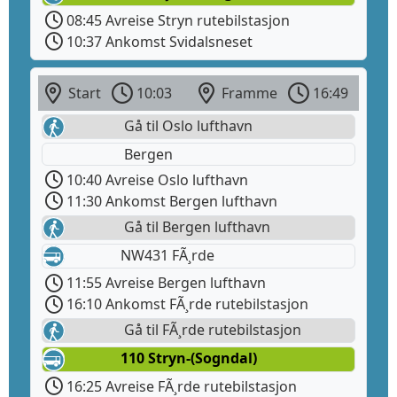
08:45 Avreise Stryn rutebilstasjon
10:37 Ankomst Svidalsneset
Start
10:03
Framme
16:49
Gå til Oslo lufthavn
Bergen
10:40 Avreise Oslo lufthavn
11:30 Ankomst Bergen lufthavn
Gå til Bergen lufthavn
NW431 FÃ¸rde
11:55 Avreise Bergen lufthavn
16:10 Ankomst FÃ¸rde rutebilstasjon
Gå til FÃ¸rde rutebilstasjon
110 Stryn-(Sogndal)
16:25 Avreise FÃ¸rde rutebilstasjon