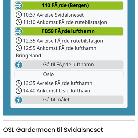
110 FÃ¸rde-(Bergen)
10:37 Avreise Svidalsneset
11:10 Ankomst FÃ¸rde rutebilstasjon
FB59 FÃ¸rde lufthamn
12:35 Avreise FÃ¸rde rutebilstasjon
12:55 Ankomst FÃ¸rde lufthamn
Bringeland
Gå til FÃ¸rde lufthamn
Oslo
13:35 Avreise FÃ¸rde lufthamn
14:40 Ankomst Oslo lufthavn
Gå til målet
OSL Gardermoen til Svidalsneset