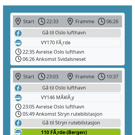
Start
22:33
Framme
06:26
Gå til Oslo lufthavn
VY170 FÃ¸rde
22:35 Avreise Oslo lufthavn
06:26 Ankomst Svidalsneset
Start
23:03
Framme
10:37
Gå til Oslo lufthavn
VY146 MÃ¥lÃ¸y
23:05 Avreise Oslo lufthavn
05:49 Ankomst Stryn rutebilstasjon
Gå til Stryn rutebilstasjon
110 FÃ¸rde-(Bergen)