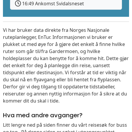
16:49 Ankomst Svidalsneset
Vi har bruker data direkte fra Norges Nasjonale
ruteplanlegger, EnTur. Informasjonen vi bruker er
plukket ut med øye for å gjøre det enkelt å finne hvilke
ruter som går til/fra Gardermoen, og hvilke
holdeplasser du kan benytte for å komme hit. Dette gjør
det enkelt for deg å planlegge din reise, uansett
tidspunkt eller destinasjon. Vi forstår at tid er viktig når
du skal nå en flyavgang eller bli hentet fra flyplassen.
Derfor gir vi deg tilgang til oppdaterte tidstabeller,
reiseruter og annen nyttig informasjon for å sikre at du
kommer dit du skal i tide.
Hva med andre avganger?
Litt lengre ned på siden finner du vårt reisesøk for buss
og tog. På denne siden er søket i utgangspunktet