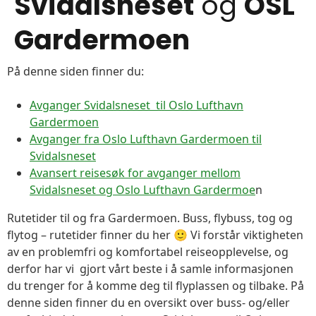
Svidalsneset
og
OSL
Gardermoen
På denne siden finner du:
Avganger Svidalsneset til Oslo Lufthavn
Gardermoen
Avganger fra Oslo Lufthavn Gardermoen til
Svidalsneset
Avansert reisesøk for avganger mellom
Svidalsneset og Oslo Lufthavn Gardermoe
n
Rutetider til og fra Gardermoen. Buss, flybuss, tog og
flytog – rutetider finner du her 🙂 Vi forstår viktigheten
av en problemfri og komfortabel reiseopplevelse, og
derfor har vi gjort vårt beste i å samle informasjonen
du trenger for å komme deg til flyplassen og tilbake. På
denne siden finner du en oversikt over buss- og/eller