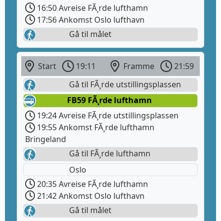
16:50 Avreise FÃ¸rde lufthamn
17:56 Ankomst Oslo lufthavn
Gå til målet
Start
19:11
Framme
21:59
Gå til FÃ¸rde utstillingsplassen
FB59 FÃ¸rde lufthamn
19:24 Avreise FÃ¸rde utstillingsplassen
19:55 Ankomst FÃ¸rde lufthamn
Bringeland
Gå til FÃ¸rde lufthamn
Oslo
20:35 Avreise FÃ¸rde lufthamn
21:42 Ankomst Oslo lufthavn
Gå til målet