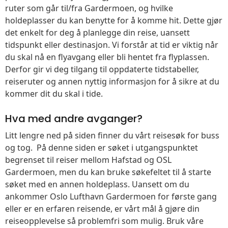
ruter som går til/fra Gardermoen, og hvilke
holdeplasser du kan benytte for å komme hit. Dette gjør
det enkelt for deg å planlegge din reise, uansett
tidspunkt eller destinasjon. Vi forstår at tid er viktig når
du skal nå en flyavgang eller bli hentet fra flyplassen.
Derfor gir vi deg tilgang til oppdaterte tidstabeller,
reiseruter og annen nyttig informasjon for å sikre at du
kommer dit du skal i tide.
Hva med andre avganger?
Litt lengre ned på siden finner du vårt reisesøk for buss
og tog. På denne siden er søket i utgangspunktet
begrenset til reiser mellom Hafstad og OSL
Gardermoen, men du kan bruke søkefeltet til å starte
søket med en annen holdeplass. Uansett om du
ankommer Oslo Lufthavn Gardermoen for første gang
eller er en erfaren reisende, er vårt mål å gjøre din
reiseopplevelse så problemfri som mulig. Bruk våre