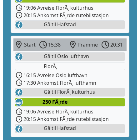
19:06 Avreise FlorÃ¸ kulturhus
20:15 Ankomst FÃ¸rde rutebilstasjon
Gå til Hafstad
Start
15:38
Framme
20:31
Gå til Oslo lufthavn
FlorÃ¸
16:15 Avreise Oslo lufthavn
17:30 Ankomst FlorÃ¸ lufthamn
Gå til FlorÃ¸ kulturhus
250 FÃ¸rde
19:06 Avreise FlorÃ¸ kulturhus
20:15 Ankomst FÃ¸rde rutebilstasjon
Gå til Hafstad