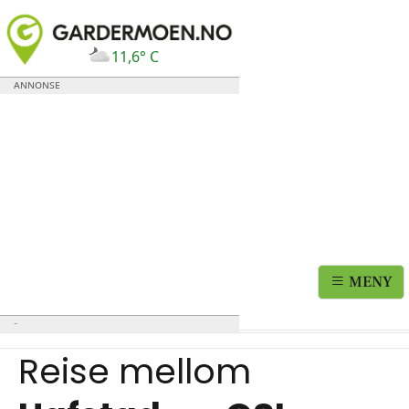
11,6° C
MENY
Reise mellom