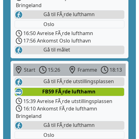
Bringeland
Gå til FÃ¸rde lufthamn
Oslo
16:50 Avreise FÃ¸rde lufthamn
17:56 Ankomst Oslo lufthavn
Gå til målet
Start
15:26
Framme
18:13
Gå til FÃ¸rde utstillingsplassen
FB59 FÃ¸rde lufthamn
15:39 Avreise FÃ¸rde utstillingsplassen
16:10 Ankomst FÃ¸rde lufthamn
Bringeland
Gå til FÃ¸rde lufthamn
Oslo