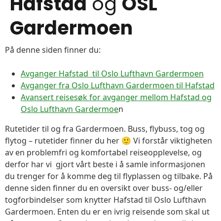
Hafstad
og
OSL
Gardermoen
På denne siden finner du:
Avganger Hafstad til Oslo Lufthavn Gardermoen
Avganger fra Oslo Lufthavn Gardermoen til Hafstad
Avansert reisesøk for avganger mellom Hafstad og
Oslo Lufthavn Gardermoe
n
Rutetider til og fra Gardermoen. Buss, flybuss, tog og
flytog – rutetider finner du her 🙂 Vi forstår viktigheten
av en problemfri og komfortabel reiseopplevelse, og
derfor har vi gjort vårt beste i å samle informasjonen
du trenger for å komme deg til flyplassen og tilbake. På
denne siden finner du en oversikt over buss- og/eller
togforbindelser som knytter Hafstad til Oslo Lufthavn
Gardermoen. Enten du er en ivrig reisende som skal ut