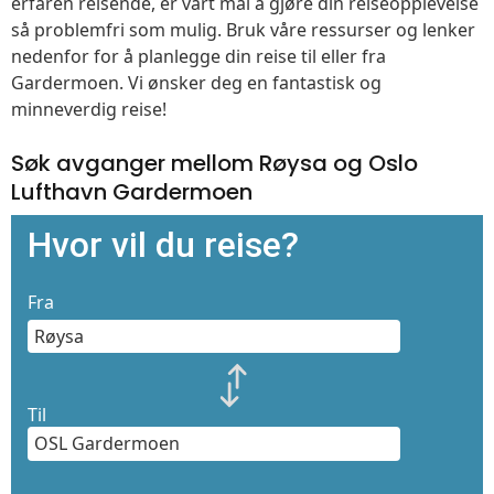
erfaren reisende, er vårt mål å gjøre din reiseopplevelse
så problemfri som mulig. Bruk våre ressurser og lenker
nedenfor for å planlegge din reise til eller fra
Gardermoen. Vi ønsker deg en fantastisk og
minneverdig reise!
Søk avganger mellom Røysa og Oslo
Lufthavn Gardermoen
Hvor vil du reise?
Fra
Til