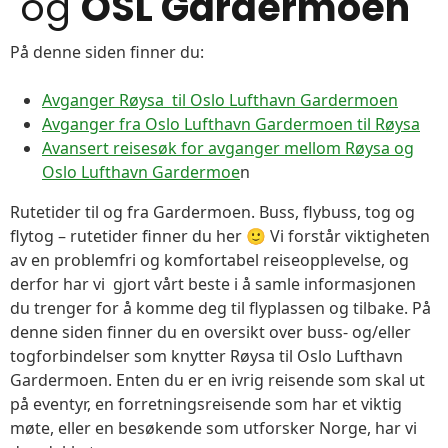
og
OSL Gardermoen
På denne siden finner du:
Avganger Røysa til Oslo Lufthavn Gardermoen
Avganger fra Oslo Lufthavn Gardermoen til Røysa
Avansert reisesøk for avganger mellom Røysa og
Oslo Lufthavn Gardermoe
n
Rutetider til og fra Gardermoen. Buss, flybuss, tog og
flytog – rutetider finner du her 🙂 Vi forstår viktigheten
av en problemfri og komfortabel reiseopplevelse, og
derfor har vi gjort vårt beste i å samle informasjonen
du trenger for å komme deg til flyplassen og tilbake. På
denne siden finner du en oversikt over buss- og/eller
togforbindelser som knytter Røysa til Oslo Lufthavn
Gardermoen. Enten du er en ivrig reisende som skal ut
på eventyr, en forretningsreisende som har et viktig
møte, eller en besøkende som utforsker Norge, har vi