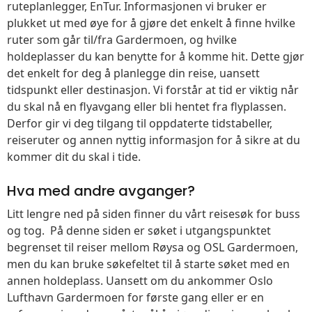
ruteplanlegger, EnTur. Informasjonen vi bruker er
plukket ut med øye for å gjøre det enkelt å finne hvilke
ruter som går til/fra Gardermoen, og hvilke
holdeplasser du kan benytte for å komme hit. Dette gjør
det enkelt for deg å planlegge din reise, uansett
tidspunkt eller destinasjon. Vi forstår at tid er viktig når
du skal nå en flyavgang eller bli hentet fra flyplassen.
Derfor gir vi deg tilgang til oppdaterte tidstabeller,
reiseruter og annen nyttig informasjon for å sikre at du
kommer dit du skal i tide.
Hva med andre avganger?
Litt lengre ned på siden finner du vårt reisesøk for buss
og tog. På denne siden er søket i utgangspunktet
begrenset til reiser mellom Røysa og OSL Gardermoen,
men du kan bruke søkefeltet til å starte søket med en
annen holdeplass. Uansett om du ankommer Oslo
Lufthavn Gardermoen for første gang eller er en