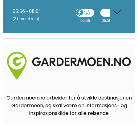
05:56 - 08:01
Gå
Gå
(2 timer 4 min)
05:56
06:50
08:00
Gardermoen.no arbeider for å utvikle destinasjonen
Gardermoen, og skal være en informasjons- og
inspirasjonskilde for alle reisende