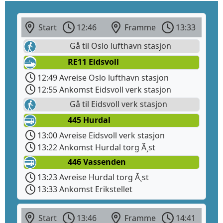
Start
12:46
Framme
13:33
Gå til Oslo lufthavn stasjon
RE11 Eidsvoll
12:49 Avreise Oslo lufthavn stasjon
12:55 Ankomst Eidsvoll verk stasjon
Gå til Eidsvoll verk stasjon
445 Hurdal
13:00 Avreise Eidsvoll verk stasjon
13:22 Ankomst Hurdal torg Ã¸st
446 Vassenden
13:23 Avreise Hurdal torg Ã¸st
13:33 Ankomst Erikstellet
Start
13:46
Framme
14:41