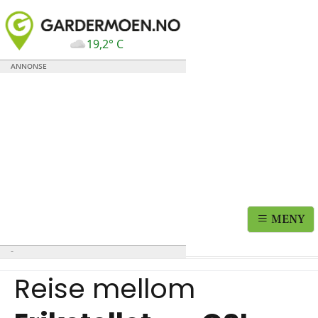
19,2° C
MENY
Reise mellom