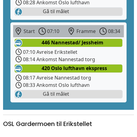
08:28 Ankomst Oslo lufthavn
Gå til målet
Start
07:10
Framme
08:34
446 Nannestad/ Jessheim
07:10 Avreise Erikstellet
08:14 Ankomst Nannestad torg
420 Oslo lufthavn ekspress
08:17 Avreise Nannestad torg
08:33 Ankomst Oslo lufthavn
Gå til målet
OSL Gardermoen til Erikstellet