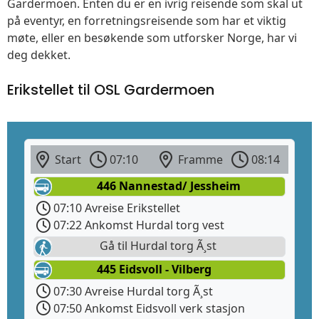
Gardermoen. Enten du er en ivrig reisende som skal ut
på eventyr, en forretningsreisende som har et viktig
møte, eller en besøkende som utforsker Norge, har vi
deg dekket.
Erikstellet til OSL Gardermoen
Start
07:10
Framme
08:14
446 Nannestad/ Jessheim
07:10 Avreise Erikstellet
07:22 Ankomst Hurdal torg vest
Gå til Hurdal torg Ã¸st
445 Eidsvoll - Vilberg
07:30 Avreise Hurdal torg Ã¸st
07:50 Ankomst Eidsvoll verk stasjon