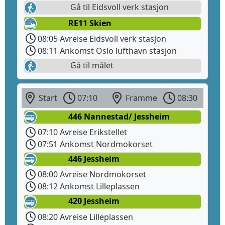
Gå til Eidsvoll verk stasjon
RE11 Skien
08:05 Avreise Eidsvoll verk stasjon
08:11 Ankomst Oslo lufthavn stasjon
Gå til målet
Start
07:10
Framme
08:30
446 Nannestad/ Jessheim
07:10 Avreise Erikstellet
07:51 Ankomst Nordmokorset
446 Jessheim
08:00 Avreise Nordmokorset
08:12 Ankomst Lilleplassen
420 Jessheim
08:20 Avreise Lilleplassen