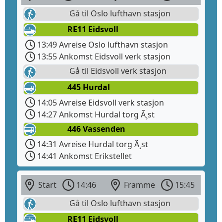
Gå til Oslo lufthavn stasjon
RE11 Eidsvoll
13:49 Avreise Oslo lufthavn stasjon
13:55 Ankomst Eidsvoll verk stasjon
Gå til Eidsvoll verk stasjon
445 Hurdal
14:05 Avreise Eidsvoll verk stasjon
14:27 Ankomst Hurdal torg Ã¸st
446 Vassenden
14:31 Avreise Hurdal torg Ã¸st
14:41 Ankomst Erikstellet
Start
14:46
Framme
15:45
Gå til Oslo lufthavn stasjon
RE11 Eidsvoll