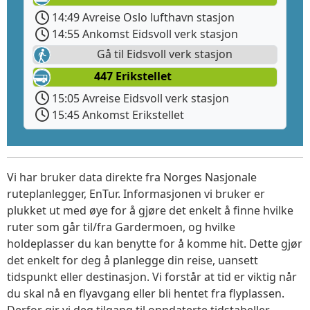
14:49 Avreise Oslo lufthavn stasjon
14:55 Ankomst Eidsvoll verk stasjon
Gå til Eidsvoll verk stasjon
447 Erikstellet
15:05 Avreise Eidsvoll verk stasjon
15:45 Ankomst Erikstellet
Vi har bruker data direkte fra Norges Nasjonale
ruteplanlegger, EnTur. Informasjonen vi bruker er
plukket ut med øye for å gjøre det enkelt å finne hvilke
ruter som går til/fra Gardermoen, og hvilke
holdeplasser du kan benytte for å komme hit. Dette gjør
det enkelt for deg å planlegge din reise, uansett
tidspunkt eller destinasjon. Vi forstår at tid er viktig når
du skal nå en flyavgang eller bli hentet fra flyplassen.
Derfor gir vi deg tilgang til oppdaterte tidstabeller,