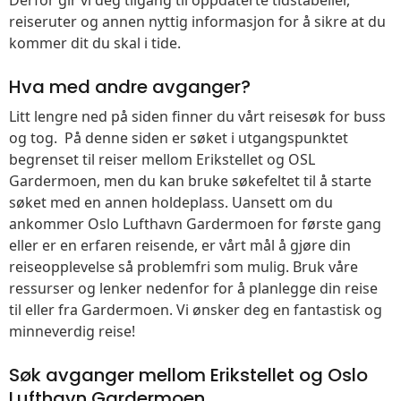
reiseruter og annen nyttig informasjon for å sikre at du
kommer dit du skal i tide.
Hva med andre avganger?
Litt lengre ned på siden finner du vårt reisesøk for buss
og tog. På denne siden er søket i utgangspunktet
begrenset til reiser mellom Erikstellet og OSL
Gardermoen, men du kan bruke søkefeltet til å starte
søket med en annen holdeplass. Uansett om du
ankommer Oslo Lufthavn Gardermoen for første gang
eller er en erfaren reisende, er vårt mål å gjøre din
reiseopplevelse så problemfri som mulig. Bruk våre
ressurser og lenker nedenfor for å planlegge din reise
til eller fra Gardermoen. Vi ønsker deg en fantastisk og
minneverdig reise!
Søk avganger mellom Erikstellet og Oslo
Lufthavn Gardermoen