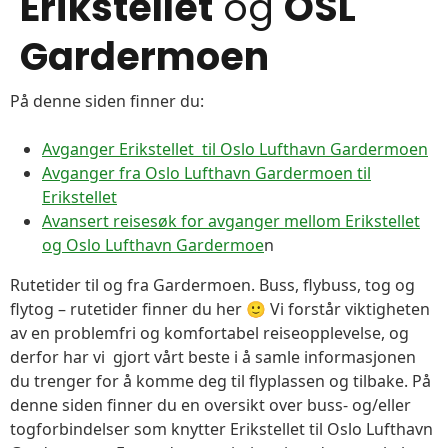
Erikstellet
og
OSL
Gardermoen
På denne siden finner du:
Avganger Erikstellet til Oslo Lufthavn Gardermoen
Avganger fra Oslo Lufthavn Gardermoen til
Erikstellet
Avansert reisesøk for avganger mellom Erikstellet
og Oslo Lufthavn Gardermoe
n
Rutetider til og fra Gardermoen. Buss, flybuss, tog og
flytog – rutetider finner du her 🙂 Vi forstår viktigheten
av en problemfri og komfortabel reiseopplevelse, og
derfor har vi gjort vårt beste i å samle informasjonen
du trenger for å komme deg til flyplassen og tilbake. På
denne siden finner du en oversikt over buss- og/eller
togforbindelser som knytter Erikstellet til Oslo Lufthavn