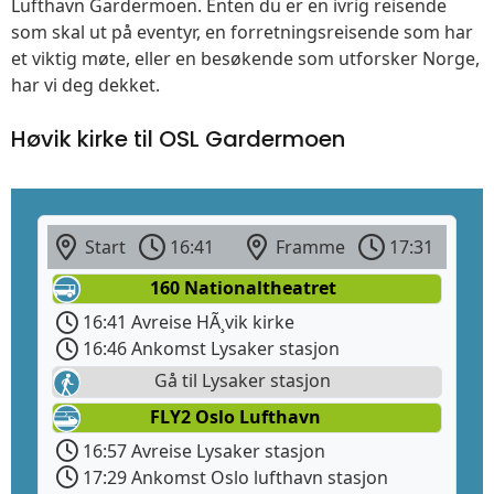
Lufthavn Gardermoen. Enten du er en ivrig reisende
som skal ut på eventyr, en forretningsreisende som har
et viktig møte, eller en besøkende som utforsker Norge,
har vi deg dekket.
Høvik kirke til OSL Gardermoen
Start
16:41
Framme
17:31
160 Nationaltheatret
16:41 Avreise HÃ¸vik kirke
16:46 Ankomst Lysaker stasjon
Gå til Lysaker stasjon
FLY2 Oslo Lufthavn
16:57 Avreise Lysaker stasjon
17:29 Ankomst Oslo lufthavn stasjon