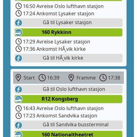
16:50 Avreise Oslo lufthavn stasjon
17:24 Ankomst Lysaker stasjon
Gå til Lysaker stasjon
160 Rykkinn
17:29 Avreise Lysaker stasjon
17:36 Ankomst HÃ¸vik kirke
Gå til HÃ¸vik kirke
Start
16:39
Framme
17:38
Gå til Oslo lufthavn stasjon
R12 Kongsberg
16:43 Avreise Oslo lufthavn stasjon
17:23 Ankomst Sandvika stasjon
Gå til Sandvika bussterminal
160 Nationaltheatret