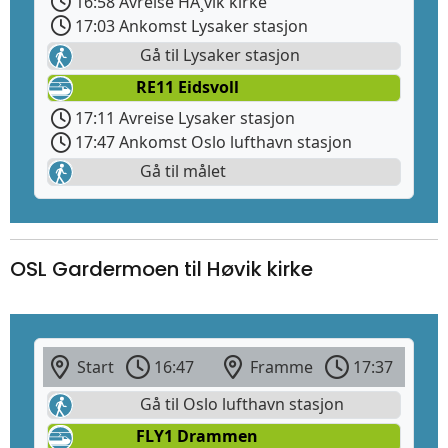
16:58 Avreise HÃ¸vik kirke
17:03 Ankomst Lysaker stasjon
Gå til Lysaker stasjon
RE11 Eidsvoll
17:11 Avreise Lysaker stasjon
17:47 Ankomst Oslo lufthavn stasjon
Gå til målet
OSL Gardermoen til Høvik kirke
Start
16:47
Framme
17:37
Gå til Oslo lufthavn stasjon
FLY1 Drammen