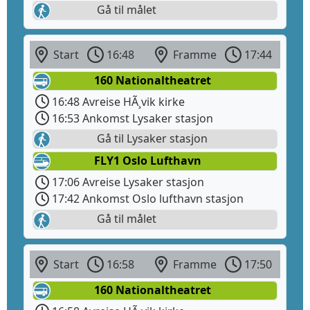
Gå til målet
Start
16:48
Framme
17:44
160 Nationaltheatret
16:48 Avreise HÃ¸vik kirke
16:53 Ankomst Lysaker stasjon
Gå til Lysaker stasjon
FLY1 Oslo Lufthavn
17:06 Avreise Lysaker stasjon
17:42 Ankomst Oslo lufthavn stasjon
Gå til målet
Start
16:58
Framme
17:50
160 Nationaltheatret