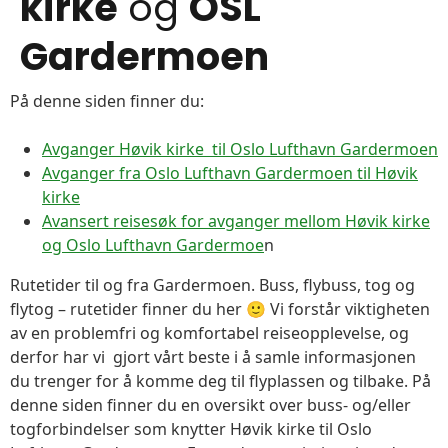
kirke
og
OSL
Gardermoen
På denne siden finner du:
Avganger Høvik kirke til Oslo Lufthavn Gardermoen
Avganger fra Oslo Lufthavn Gardermoen til Høvik
kirke
Avansert reisesøk for avganger mellom Høvik kirke
og Oslo Lufthavn Gardermoe
n
Rutetider til og fra Gardermoen. Buss, flybuss, tog og
flytog – rutetider finner du her 🙂 Vi forstår viktigheten
av en problemfri og komfortabel reiseopplevelse, og
derfor har vi gjort vårt beste i å samle informasjonen
du trenger for å komme deg til flyplassen og tilbake. På
denne siden finner du en oversikt over buss- og/eller
togforbindelser som knytter Høvik kirke til Oslo