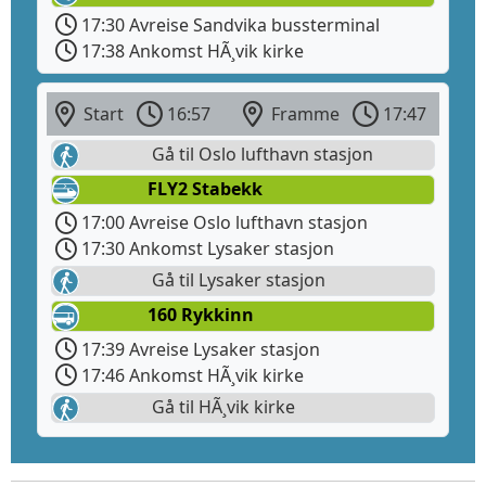
17:30 Avreise Sandvika bussterminal
17:38 Ankomst HÃ¸vik kirke
Start
16:57
Framme
17:47
Gå til Oslo lufthavn stasjon
FLY2 Stabekk
17:00 Avreise Oslo lufthavn stasjon
17:30 Ankomst Lysaker stasjon
Gå til Lysaker stasjon
160 Rykkinn
17:39 Avreise Lysaker stasjon
17:46 Ankomst HÃ¸vik kirke
Gå til HÃ¸vik kirke