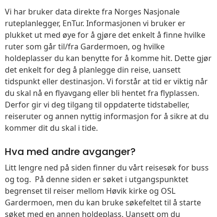
Vi har bruker data direkte fra Norges Nasjonale
ruteplanlegger, EnTur. Informasjonen vi bruker er
plukket ut med øye for å gjøre det enkelt å finne hvilke
ruter som går til/fra Gardermoen, og hvilke
holdeplasser du kan benytte for å komme hit. Dette gjør
det enkelt for deg å planlegge din reise, uansett
tidspunkt eller destinasjon. Vi forstår at tid er viktig når
du skal nå en flyavgang eller bli hentet fra flyplassen.
Derfor gir vi deg tilgang til oppdaterte tidstabeller,
reiseruter og annen nyttig informasjon for å sikre at du
kommer dit du skal i tide.
Hva med andre avganger?
Litt lengre ned på siden finner du vårt reisesøk for buss
og tog. På denne siden er søket i utgangspunktet
begrenset til reiser mellom Høvik kirke og OSL
Gardermoen, men du kan bruke søkefeltet til å starte
søket med en annen holdeplass. Uansett om du