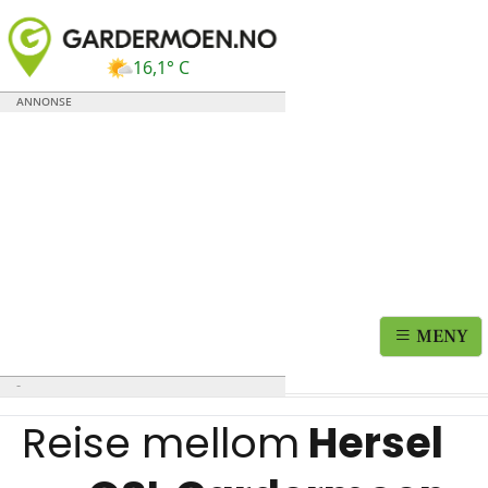
16,1° C
MENY
Reise mellom
Hersel