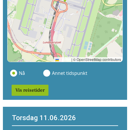
Leaflet
|
© OpenStreetMap contributors
Nå
Annet tidspunkt
Vis reisetider
Torsdag 11.06.2026