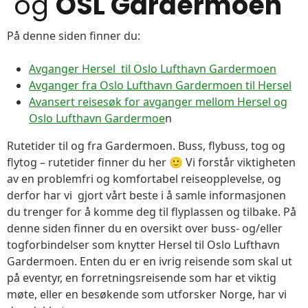
og
OSL Gardermoen
På denne siden finner du:
Avganger Hersel til Oslo Lufthavn Gardermoen
Avganger fra Oslo Lufthavn Gardermoen til Hersel
Avansert reisesøk for avganger mellom Hersel og
Oslo Lufthavn Gardermoe
n
Rutetider til og fra Gardermoen. Buss, flybuss, tog og
flytog – rutetider finner du her 🙂 Vi forstår viktigheten
av en problemfri og komfortabel reiseopplevelse, og
derfor har vi gjort vårt beste i å samle informasjonen
du trenger for å komme deg til flyplassen og tilbake. På
denne siden finner du en oversikt over buss- og/eller
togforbindelser som knytter Hersel til Oslo Lufthavn
Gardermoen. Enten du er en ivrig reisende som skal ut
på eventyr, en forretningsreisende som har et viktig
møte, eller en besøkende som utforsker Norge, har vi