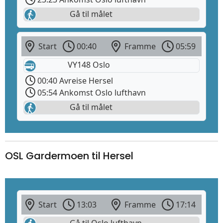
Gå til målet
Start
00:40
Framme
05:59
VY148 Oslo
00:40 Avreise Hersel
05:54 Ankomst Oslo lufthavn
Gå til målet
OSL Gardermoen til Hersel
Start
13:03
Framme
17:14
Gå til Oslo lufthavn