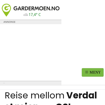
17,4° C
MENY
Reise mellom
Verdal