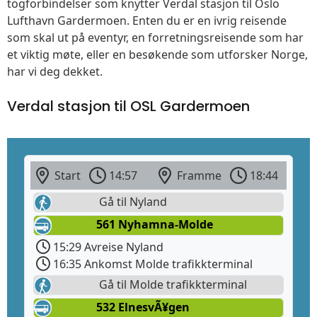
togforbindelser som knytter Verdal stasjon til Oslo
Lufthavn Gardermoen. Enten du er en ivrig reisende
som skal ut på eventyr, en forretningsreisende som har
et viktig møte, eller en besøkende som utforsker Norge,
har vi deg dekket.
Verdal stasjon til OSL Gardermoen
Start
14:57
Framme
18:44
Gå til Nyland
561 Nyhamna-Molde
15:29 Avreise Nyland
16:35 Ankomst Molde trafikkterminal
Gå til Molde trafikkterminal
532 ElnesvÃ¥gen