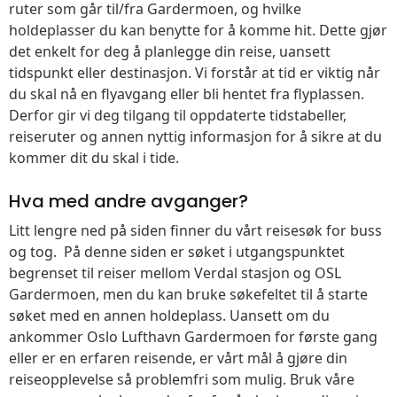
ruter som går til/fra Gardermoen, og hvilke
holdeplasser du kan benytte for å komme hit. Dette gjør
det enkelt for deg å planlegge din reise, uansett
tidspunkt eller destinasjon. Vi forstår at tid er viktig når
du skal nå en flyavgang eller bli hentet fra flyplassen.
Derfor gir vi deg tilgang til oppdaterte tidstabeller,
reiseruter og annen nyttig informasjon for å sikre at du
kommer dit du skal i tide.
Hva med andre avganger?
Litt lengre ned på siden finner du vårt reisesøk for buss
og tog. På denne siden er søket i utgangspunktet
begrenset til reiser mellom Verdal stasjon og OSL
Gardermoen, men du kan bruke søkefeltet til å starte
søket med en annen holdeplass. Uansett om du
ankommer Oslo Lufthavn Gardermoen for første gang
eller er en erfaren reisende, er vårt mål å gjøre din
reiseopplevelse så problemfri som mulig. Bruk våre