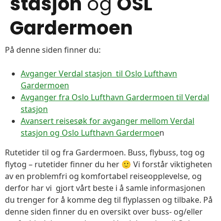
stasjon
og
OSL
Gardermoen
På denne siden finner du:
Avganger Verdal stasjon til Oslo Lufthavn
Gardermoen
Avganger fra Oslo Lufthavn Gardermoen til Verdal
stasjon
Avansert reisesøk for avganger mellom Verdal
stasjon og Oslo Lufthavn Gardermoe
n
Rutetider til og fra Gardermoen. Buss, flybuss, tog og
flytog – rutetider finner du her 🙂 Vi forstår viktigheten
av en problemfri og komfortabel reiseopplevelse, og
derfor har vi gjort vårt beste i å samle informasjonen
du trenger for å komme deg til flyplassen og tilbake. På
denne siden finner du en oversikt over buss- og/eller