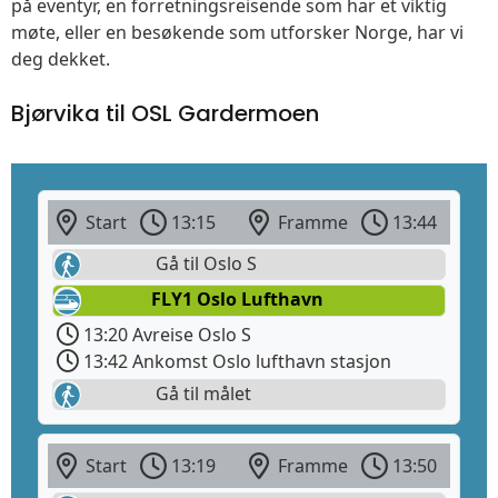
på eventyr, en forretningsreisende som har et viktig
møte, eller en besøkende som utforsker Norge, har vi
deg dekket.
Bjørvika til OSL Gardermoen
Start
13:15
Framme
13:44
Gå til Oslo S
FLY1 Oslo Lufthavn
13:20 Avreise Oslo S
13:42 Ankomst Oslo lufthavn stasjon
Gå til målet
Start
13:19
Framme
13:50