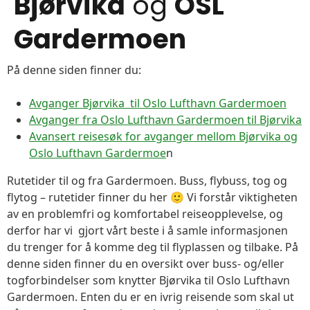
Bjørvika
og
OSL
Gardermoen
På denne siden finner du:
Avganger Bjørvika til Oslo Lufthavn Gardermoen
Avganger fra Oslo Lufthavn Gardermoen til Bjørvika
Avansert reisesøk for avganger mellom Bjørvika og
Oslo Lufthavn Gardermoe
n
Rutetider til og fra Gardermoen. Buss, flybuss, tog og
flytog – rutetider finner du her 🙂 Vi forstår viktigheten
av en problemfri og komfortabel reiseopplevelse, og
derfor har vi gjort vårt beste i å samle informasjonen
du trenger for å komme deg til flyplassen og tilbake. På
denne siden finner du en oversikt over buss- og/eller
togforbindelser som knytter Bjørvika til Oslo Lufthavn
Gardermoen. Enten du er en ivrig reisende som skal ut