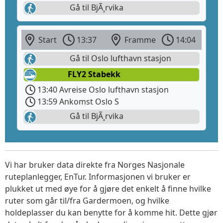
Gå til BjÃ¸rvika
Start
13:37
Framme
14:04
Gå til Oslo lufthavn stasjon
FLY2 Stabekk
13:40 Avreise Oslo lufthavn stasjon
13:59 Ankomst Oslo S
Gå til BjÃ¸rvika
Vi har bruker data direkte fra Norges Nasjonale
ruteplanlegger, EnTur. Informasjonen vi bruker er
plukket ut med øye for å gjøre det enkelt å finne hvilke
ruter som går til/fra Gardermoen, og hvilke
holdeplasser du kan benytte for å komme hit. Dette gjør