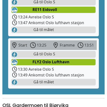
Gå til Oslo S
RE11 Eidsvoll
13:24 Avreise Oslo S
13:47 Ankomst Oslo lufthavn stasjon
Gå til målet
Start
13:25
Framme
13:51
Gå til Oslo S
FLY2 Oslo Lufthavn
13:30 Avreise Oslo S
13:49 Ankomst Oslo lufthavn stasjon
Gå til målet
OSL Gardermoen til Bjørvika