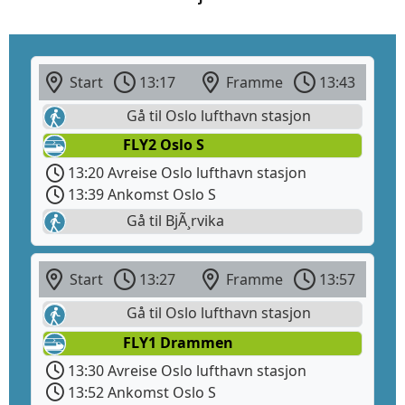
Start
13:17
Framme
13:43
Gå til Oslo lufthavn stasjon
FLY2 Oslo S
13:20 Avreise Oslo lufthavn stasjon
13:39 Ankomst Oslo S
Gå til BjÃ¸rvika
Start
13:27
Framme
13:57
Gå til Oslo lufthavn stasjon
FLY1 Drammen
13:30 Avreise Oslo lufthavn stasjon
13:52 Ankomst Oslo S