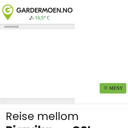
16,5° C
MENY
Reise mellom