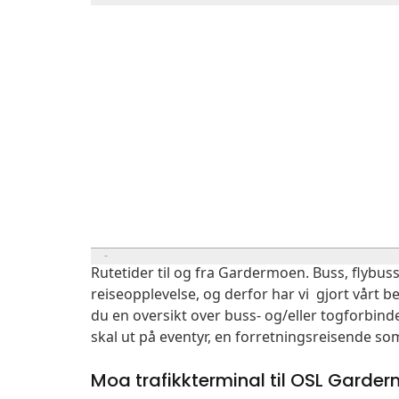
Rutetider til og fra Gardermoen. Buss, flybuss
reiseopplevelse, og derfor har vi gjort vårt b
du en oversikt over buss- og/eller togforbin
skal ut på eventyr, en forretningsreisende so
Moa trafikkterminal til OSL Garde