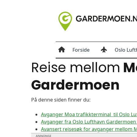
Forside
Oslo Luft
Reise mellom
Mo
Gardermoen
På denne siden finner du:
Avganger Moa trafikkterminal til Oslo 
Avganger fra Oslo Lufthavn Gardermoen t
Avansert reisesøk for avganger mellom 