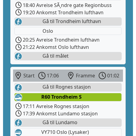
18:40 Avreise SÃ¸ndre gate Regionbuss
19:20 Ankomst Trondheim lufthavn
Gå til Trondheim lufthavn
Oslo
20:25 Avreise Trondheim lufthavn
21:22 Ankomst Oslo lufthavn
Gå til målet
Start
17:06
Framme
01:02
Gå til Rognes stasjon
R60 Trondheim S
17:11 Avreise Rognes stasjon
17:39 Ankomst Lundamo stasjon
Gå til Lundamo
VY710 Oslo (Lysaker)