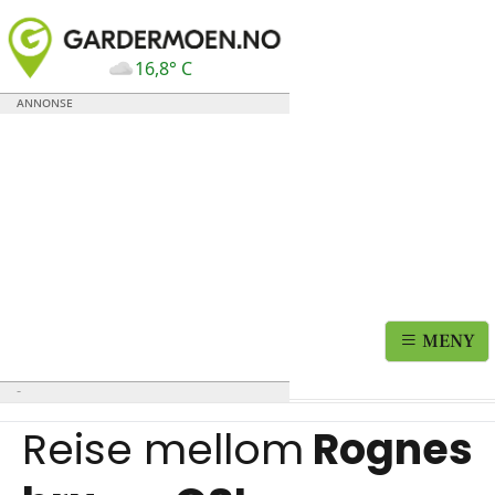
16,8° C
MENY
Reise mellom
Rognes