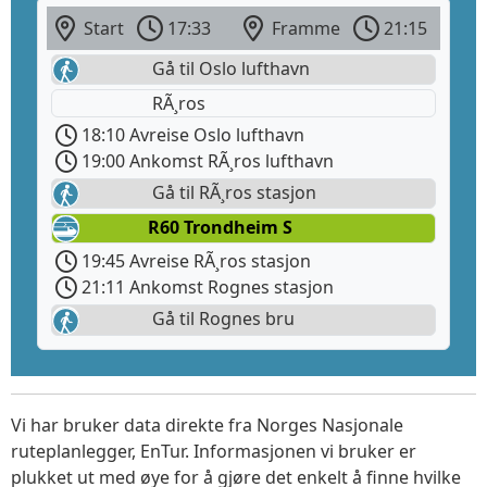
Start
17:33
Framme
21:15
Gå til Oslo lufthavn
RÃ¸ros
18:10 Avreise Oslo lufthavn
19:00 Ankomst RÃ¸ros lufthavn
Gå til RÃ¸ros stasjon
R60 Trondheim S
19:45 Avreise RÃ¸ros stasjon
21:11 Ankomst Rognes stasjon
Gå til Rognes bru
Vi har bruker data direkte fra Norges Nasjonale
ruteplanlegger, EnTur. Informasjonen vi bruker er
plukket ut med øye for å gjøre det enkelt å finne hvilke