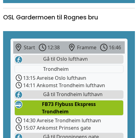
OSL Gardermoen til Rognes bru
Start
12:38
Framme
16:46
Gå til Oslo lufthavn
Trondheim
13:15 Avreise Oslo lufthavn
14:11 Ankomst Trondheim lufthavn
Gå til Trondheim lufthavn
FB73 Flybuss Ekspress
Trondheim
14:30 Avreise Trondheim lufthavn
15:07 Ankomst Prinsens gate
Gå til Dronningens gate