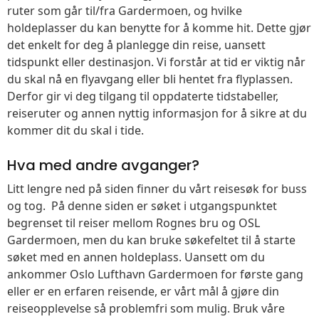
ruter som går til/fra Gardermoen, og hvilke
holdeplasser du kan benytte for å komme hit. Dette gjør
det enkelt for deg å planlegge din reise, uansett
tidspunkt eller destinasjon. Vi forstår at tid er viktig når
du skal nå en flyavgang eller bli hentet fra flyplassen.
Derfor gir vi deg tilgang til oppdaterte tidstabeller,
reiseruter og annen nyttig informasjon for å sikre at du
kommer dit du skal i tide.
Hva med andre avganger?
Litt lengre ned på siden finner du vårt reisesøk for buss
og tog. På denne siden er søket i utgangspunktet
begrenset til reiser mellom Rognes bru og OSL
Gardermoen, men du kan bruke søkefeltet til å starte
søket med en annen holdeplass. Uansett om du
ankommer Oslo Lufthavn Gardermoen for første gang
eller er en erfaren reisende, er vårt mål å gjøre din
reiseopplevelse så problemfri som mulig. Bruk våre