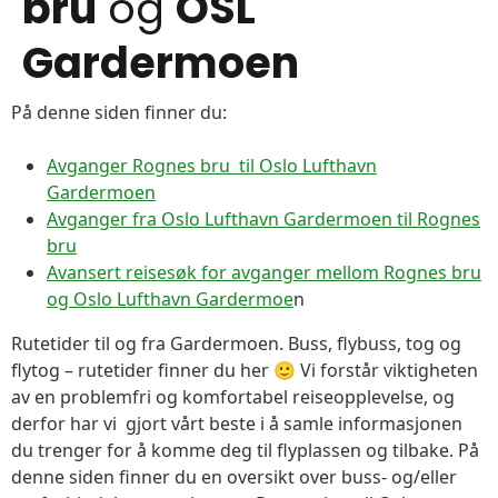
bru
og
OSL
Gardermoen
På denne siden finner du:
Avganger Rognes bru til Oslo Lufthavn
Gardermoen
Avganger fra Oslo Lufthavn Gardermoen til Rognes
bru
Avansert reisesøk for avganger mellom Rognes bru
og Oslo Lufthavn Gardermoe
n
Rutetider til og fra Gardermoen. Buss, flybuss, tog og
flytog – rutetider finner du her 🙂 Vi forstår viktigheten
av en problemfri og komfortabel reiseopplevelse, og
derfor har vi gjort vårt beste i å samle informasjonen
du trenger for å komme deg til flyplassen og tilbake. På
denne siden finner du en oversikt over buss- og/eller