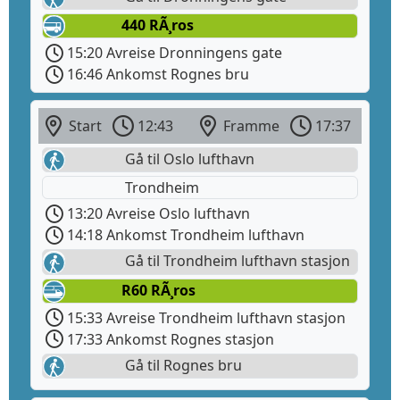
440 RÃ¸ros
15:20 Avreise Dronningens gate
16:46 Ankomst Rognes bru
Start
12:43
Framme
17:37
Gå til Oslo lufthavn
Trondheim
13:20 Avreise Oslo lufthavn
14:18 Ankomst Trondheim lufthavn
Gå til Trondheim lufthavn stasjon
R60 RÃ¸ros
15:33 Avreise Trondheim lufthavn stasjon
17:33 Ankomst Rognes stasjon
Gå til Rognes bru