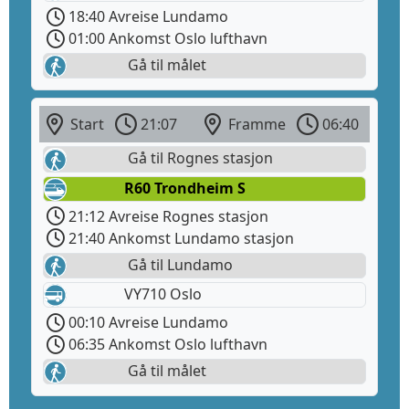
18:40 Avreise Lundamo
01:00 Ankomst Oslo lufthavn
Gå til målet
Start
21:07
Framme
06:40
Gå til Rognes stasjon
R60 Trondheim S
21:12 Avreise Rognes stasjon
21:40 Ankomst Lundamo stasjon
Gå til Lundamo
VY710 Oslo
00:10 Avreise Lundamo
06:35 Ankomst Oslo lufthavn
Gå til målet