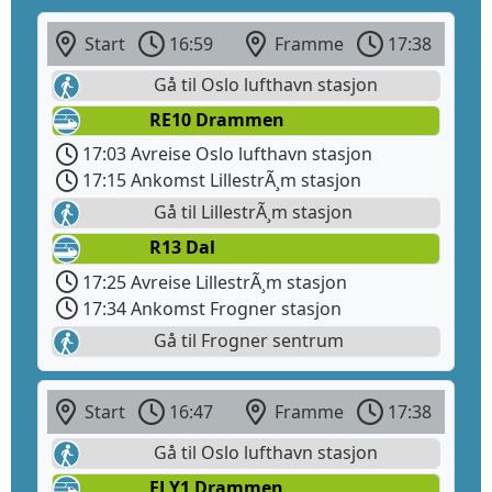
Start
16:59
Framme
17:38
Gå til Oslo lufthavn stasjon
RE10 Drammen
17:03 Avreise Oslo lufthavn stasjon
17:15 Ankomst LillestrÃ¸m stasjon
Gå til LillestrÃ¸m stasjon
R13 Dal
17:25 Avreise LillestrÃ¸m stasjon
17:34 Ankomst Frogner stasjon
Gå til Frogner sentrum
Start
16:47
Framme
17:38
Gå til Oslo lufthavn stasjon
FLY1 Drammen