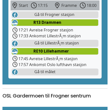
Start
17:15
Framme
18:00
Gå til Frogner stasjon
R13 Drammen
17:21 Avreise Frogner stasjon
17:33 Ankomst LillestrÃ¸m stasjon
Gå til LillestrÃ¸m stasjon
RE10 Lillehammer
17:45 Avreise LillestrÃ¸m stasjon
17:57 Ankomst Oslo lufthavn stasjon
Gå til målet
OSL Gardermoen til Frogner sentrum