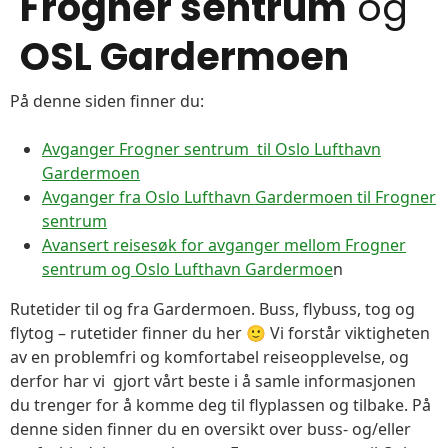
Frogner sentrum
og
OSL Gardermoen
På denne siden finner du:
Avganger Frogner sentrum til Oslo Lufthavn
Gardermoen
Avganger fra Oslo Lufthavn Gardermoen til Frogner
sentrum
Avansert reisesøk for avganger mellom Frogner
sentrum og Oslo Lufthavn Gardermoe
n
Rutetider til og fra Gardermoen. Buss, flybuss, tog og
flytog – rutetider finner du her 🙂 Vi forstår viktigheten
av en problemfri og komfortabel reiseopplevelse, og
derfor har vi gjort vårt beste i å samle informasjonen
du trenger for å komme deg til flyplassen og tilbake. På
denne siden finner du en oversikt over buss- og/eller