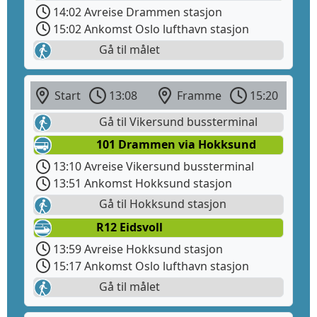
14:02 Avreise Drammen stasjon
15:02 Ankomst Oslo lufthavn stasjon
Gå til målet
Start
13:08
Framme
15:20
Gå til Vikersund bussterminal
101 Drammen via Hokksund
13:10 Avreise Vikersund bussterminal
13:51 Ankomst Hokksund stasjon
Gå til Hokksund stasjon
R12 Eidsvoll
13:59 Avreise Hokksund stasjon
15:17 Ankomst Oslo lufthavn stasjon
Gå til målet