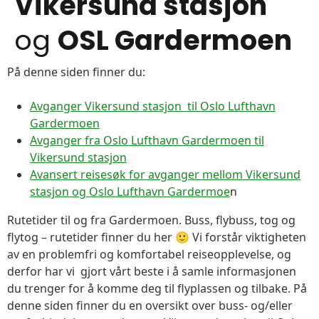
Vikersund stasjon
og
OSL Gardermoen
På denne siden finner du:
Avganger Vikersund stasjon til Oslo Lufthavn
Gardermoen
Avganger fra Oslo Lufthavn Gardermoen til
Vikersund stasjon
Avansert reisesøk for avganger mellom Vikersund
stasjon og Oslo Lufthavn Gardermoe
n
Rutetider til og fra Gardermoen. Buss, flybuss, tog og
flytog – rutetider finner du her 🙂 Vi forstår viktigheten
av en problemfri og komfortabel reiseopplevelse, og
derfor har vi gjort vårt beste i å samle informasjonen
du trenger for å komme deg til flyplassen og tilbake. På
denne siden finner du en oversikt over buss- og/eller