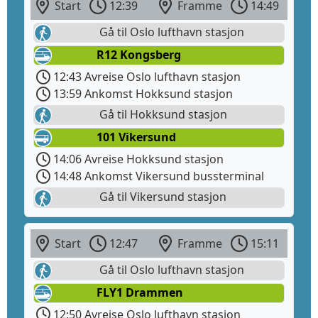
Start
12:39
Framme
14:49
Gå til Oslo lufthavn stasjon
R12 Kongsberg
12:43 Avreise Oslo lufthavn stasjon
13:59 Ankomst Hokksund stasjon
Gå til Hokksund stasjon
101 Vikersund
14:06 Avreise Hokksund stasjon
14:48 Ankomst Vikersund bussterminal
Gå til Vikersund stasjon
Start
12:47
Framme
15:11
Gå til Oslo lufthavn stasjon
FLY1 Drammen
12:50 Avreise Oslo lufthavn stasjon