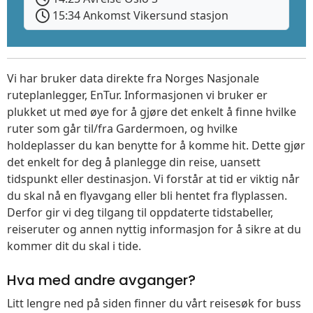
15:34 Ankomst Vikersund stasjon
Vi har bruker data direkte fra Norges Nasjonale
ruteplanlegger, EnTur. Informasjonen vi bruker er
plukket ut med øye for å gjøre det enkelt å finne hvilke
ruter som går til/fra Gardermoen, og hvilke
holdeplasser du kan benytte for å komme hit. Dette gjør
det enkelt for deg å planlegge din reise, uansett
tidspunkt eller destinasjon. Vi forstår at tid er viktig når
du skal nå en flyavgang eller bli hentet fra flyplassen.
Derfor gir vi deg tilgang til oppdaterte tidstabeller,
reiseruter og annen nyttig informasjon for å sikre at du
kommer dit du skal i tide.
Hva med andre avganger?
Litt lengre ned på siden finner du vårt reisesøk for buss