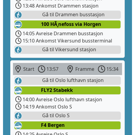
13:48 Ankomst Drammen stasjon
Gå til Drammen busstasjon
100 HÃ¸nefoss via Horgen
14:05 Avreise Drammen busstasjon
15:10 Ankomst Vikersund bussterminal
Gå til Vikersund stasjon
Start
13:57
Framme
15:34
Gå til Oslo lufthavn stasjon
FLY2 Stabekk
14:00 Avreise Oslo lufthavn stasjon
14:19 Ankomst Oslo S
Gå til Oslo S
F4 Bergen
14:25 Avreise Oslo S