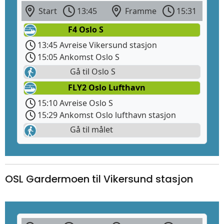
Start
13:45
Framme
15:31
F4 Oslo S
13:45 Avreise Vikersund stasjon
15:05 Ankomst Oslo S
Gå til Oslo S
FLY2 Oslo Lufthavn
15:10 Avreise Oslo S
15:29 Ankomst Oslo lufthavn stasjon
Gå til målet
OSL Gardermoen til Vikersund stasjon