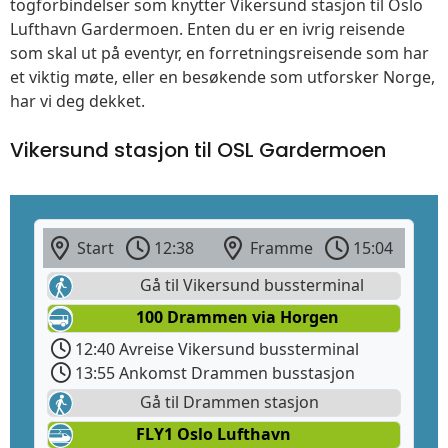
togforbindelser som knytter Vikersund stasjon til Oslo
Lufthavn Gardermoen. Enten du er en ivrig reisende
som skal ut på eventyr, en forretningsreisende som har
et viktig møte, eller en besøkende som utforsker Norge,
har vi deg dekket.
Vikersund stasjon til OSL Gardermoen
Start
12:38
Framme
15:04
Gå til Vikersund bussterminal
100 Drammen via Horgen
12:40 Avreise Vikersund bussterminal
13:55 Ankomst Drammen busstasjon
Gå til Drammen stasjon
FLY1 Oslo Lufthavn