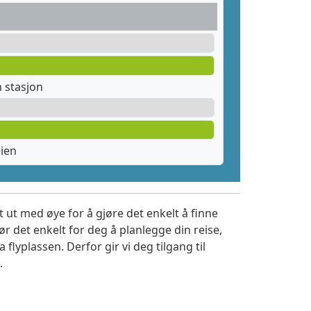
 stasjon
ien
 ut med øye for å gjøre det enkelt å finne
r det enkelt for deg å planlegge din reise,
a flyplassen. Derfor gir vi deg tilgang til
.