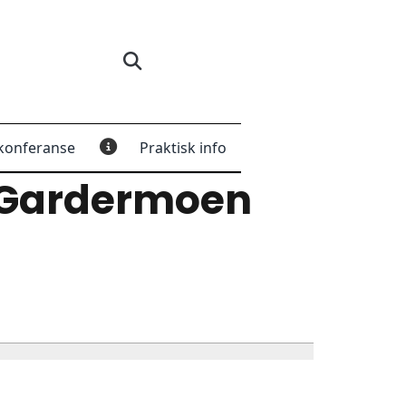
konferanse
Praktisk info
 Gardermoen