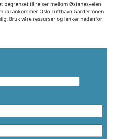
et begrenset til reiser mellom Østanesveien
t om du ankommer Oslo Lufthavn Gardermoen
ulig. Bruk våre ressurser og lenker nedenfor