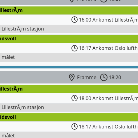
illestrÃ¸m
16:00 Ankomst LillestrÃ¸
l LillestrÃ¸m stasjon
idsvoll
16:17 Ankomst Oslo lufth
l målet
Framme
18:20
illestrÃ¸m
18:00 Ankomst LillestrÃ¸
l LillestrÃ¸m stasjon
idsvoll
18:17 Ankomst Oslo lufth
l målet