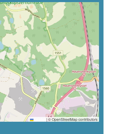
Leaflet
|
© OpenStreetMap contributors