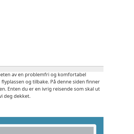
igheten av en problemfri og komfortabel
 flyplassen og tilbake. På denne siden finner
n. Enten du er en ivrig reisende som skal ut
vi deg dekket.