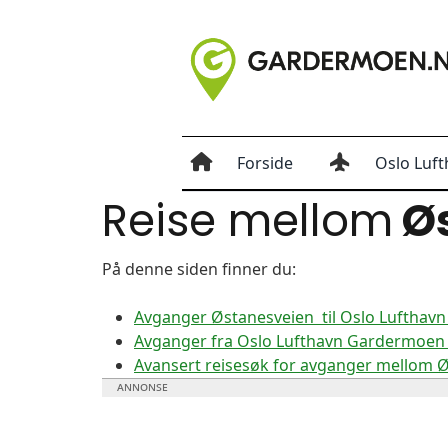
Forside
Oslo Luft
Reise mellom
Øs
På denne siden finner du:
Avganger Østanesveien til Oslo Luftha
Avganger fra Oslo Lufthavn Gardermoen 
Avansert reisesøk for avganger mellom 