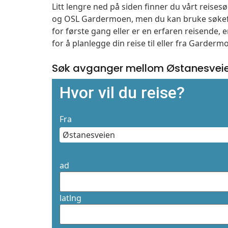
Litt lengre ned på siden finner du vårt reise
og OSL Gardermoen, men du kan bruke søkefe
for første gang eller er en erfaren reisende,
for å planlegge din reise til eller fra Garder
Søk avganger mellom Østanesveie
Hvor vil du reise?
Fra
ad
latlng