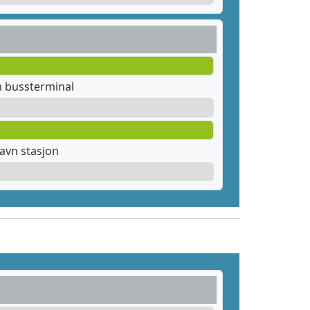
m bussterminal
avn stasjon