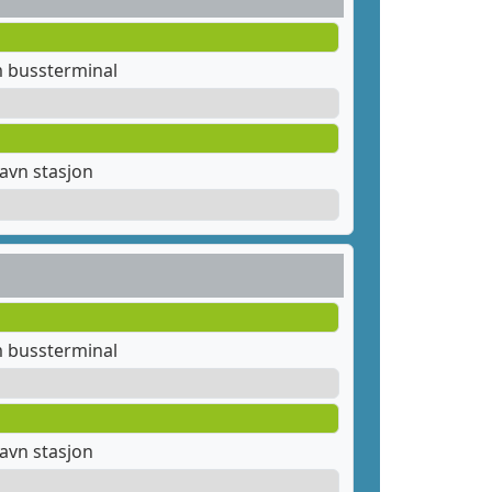
m bussterminal
avn stasjon
m bussterminal
avn stasjon