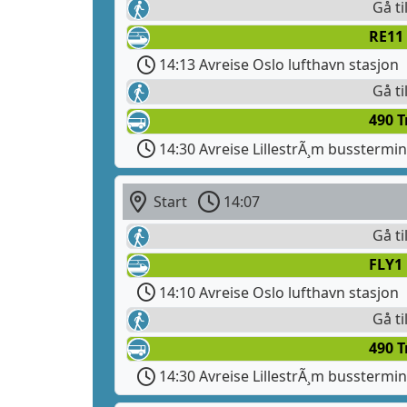
Gå ti
RE11
14:13 Avreise Oslo lufthavn stasjon
Gå ti
490 T
14:30 Avreise LillestrÃ¸m busstermin
Start
14:07
Gå ti
FLY1
14:10 Avreise Oslo lufthavn stasjon
Gå ti
490 T
14:30 Avreise LillestrÃ¸m busstermin