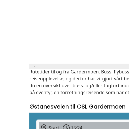
Rutetider til og fra Gardermoen. Buss, flybuss
reiseopplevelse, og derfor har vi gjort vårt b
du en oversikt over buss- og/eller togforbind
på eventyr, en forretningsreisende som har et
Østanesveien til OSL Gardermoen
Start
15:24