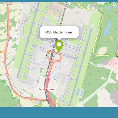
×
OSL Gardermoen