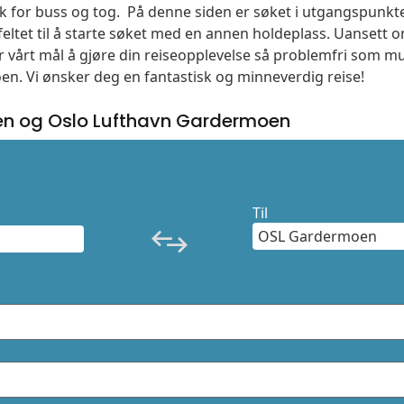
søk for buss og tog. På denne siden er søket i utgangspunkt
ltet til å starte søket med en annen holdeplass. Uanset
 er vårt mål å gjøre din reiseopplevelse så problemfri som m
moen. Vi ønsker deg en fantastisk og minneverdig reise!
n og Oslo Lufthavn Gardermoen
Til