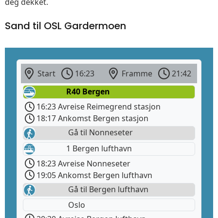
deg dekket.
Sand til OSL Gardermoen
Start
16:23
Framme
21:42
R40 Bergen
16:23 Avreise Reimegrend stasjon
18:17 Ankomst Bergen stasjon
Gå til Nonneseter
1 Bergen lufthavn
18:23 Avreise Nonneseter
19:05 Ankomst Bergen lufthavn
Gå til Bergen lufthavn
Oslo