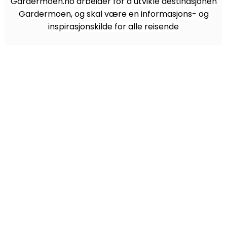
Gardermoen.no arbeider for å utvikle destinasjonen
Gardermoen, og skal være en informasjons- og
inspirasjonskilde for alle reisende