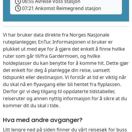
06:55 Avreise Voss stasjon
07:21 Ankomst Reimegrend stasjon
Vi har bruker data direkte fra Norges Nasjonale
ruteplanlegger, EnTur. Informasjonen vi bruker er
plukket ut med øye for å gjøre det enkelt å finne hvilke
ruter som går til/fra Gardermoen, og hvilke
holdeplasser du kan benytte for å komme hit. Dette gjør
det enkelt for deg å planlegge din reise, uansett
tidspunkt eller destinasjon. Vi forstår at tid er viktig når
du skal nå en flyavgang eller bli hentet fra flyplassen.
Derfor gir vi deg tilgang til oppdaterte tidstabeller,
reiseruter og annen nyttig informasjon for å sikre at du
kommer dit du skal i tide.
Hva med andre avganger?
Litt lengre ned på siden finner du vårt reisesøk for buss