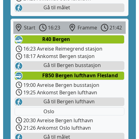
Gå til målet
Start
16:23
Framme
21:42
R40 Bergen
16:23 Avreise Reimegrend stasjon
18:17 Ankomst Bergen stasjon
Gå til Bergen busstasjon
FB50 Bergen lufthavn Flesland
19:00 Avreise Bergen busstasjon
19:25 Ankomst Bergen lufthavn
Gå til Bergen lufthavn
Oslo
20:30 Avreise Bergen lufthavn
21:26 Ankomst Oslo lufthavn
Gå til målet