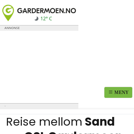
12° C
MENY
Reise mellom
Sand