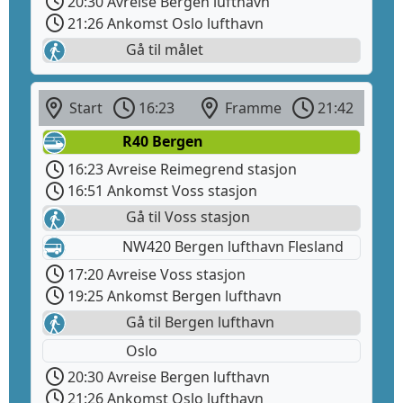
20:30 Avreise Bergen lufthavn
21:26 Ankomst Oslo lufthavn
Gå til målet
Start
16:23
Framme
21:42
R40 Bergen
16:23 Avreise Reimegrend stasjon
16:51 Ankomst Voss stasjon
Gå til Voss stasjon
NW420 Bergen lufthavn Flesland
17:20 Avreise Voss stasjon
19:25 Ankomst Bergen lufthavn
Gå til Bergen lufthavn
Oslo
20:30 Avreise Bergen lufthavn
21:26 Ankomst Oslo lufthavn