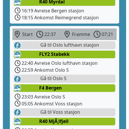
R40 Myrdal
16:19 Avreise Bergen stasjon
18:15 Ankomst Reimegrend stasjon
Start
22:37
Framme
07:21
Gå til Oslo lufthavn stasjon
FLY2 Stabekk
22:40 Avreise Oslo lufthavn stasjon
22:59 Ankomst Oslo S
Gå til Oslo S
F4 Bergen
23:03 Avreise Oslo S
05:05 Ankomst Voss stasjon
Gå til Voss stasjon
R40 MjÃ¸lfjell