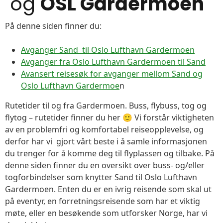
og
OSL Gardermoen
På denne siden finner du:
Avganger Sand til Oslo Lufthavn Gardermoen
Avganger fra Oslo Lufthavn Gardermoen til Sand
Avansert reisesøk for avganger mellom Sand og
Oslo Lufthavn Gardermoe
n
Rutetider til og fra Gardermoen. Buss, flybuss, tog og
flytog – rutetider finner du her 🙂 Vi forstår viktigheten
av en problemfri og komfortabel reiseopplevelse, og
derfor har vi gjort vårt beste i å samle informasjonen
du trenger for å komme deg til flyplassen og tilbake. På
denne siden finner du en oversikt over buss- og/eller
togforbindelser som knytter Sand til Oslo Lufthavn
Gardermoen. Enten du er en ivrig reisende som skal ut
på eventyr, en forretningsreisende som har et viktig
møte, eller en besøkende som utforsker Norge, har vi