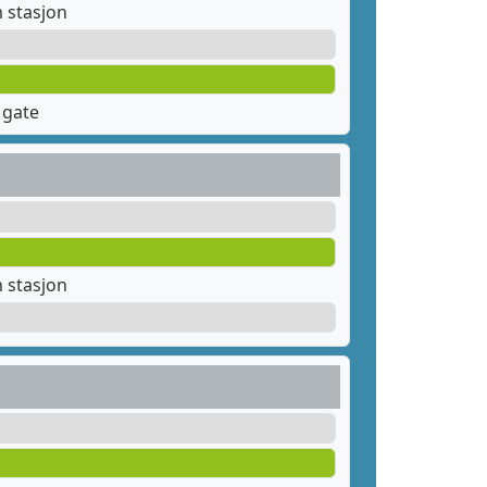
 stasjon
 gate
 stasjon