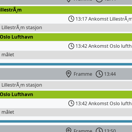
illestrÃ¸m
13:17 Ankomst LillestrÃ¸
l LillestrÃ¸m stasjon
 Oslo Lufthavn
13:42 Ankomst Oslo lufth
l målet
Framme
13:44
l LillestrÃ¸m stasjon
 Oslo Lufthavn
13:42 Ankomst Oslo lufth
l målet
Framme
13:50