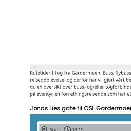
Rutetider til og fra Gardermoen. Buss, flybuss
reiseopplevelse, og derfor har vi gjort vårt b
du en oversikt over buss- og/eller togforbind
på eventyr, en forretningsreisende som har et
Jonas Lies gate til OSL Gardermoe
Start
13:15