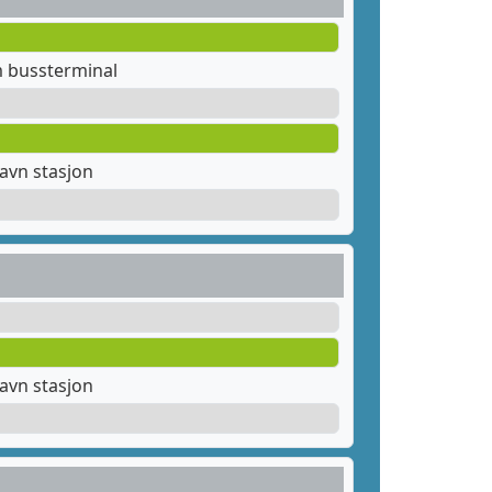
m bussterminal
avn stasjon
avn stasjon