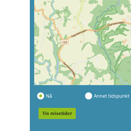
Nå
Annet tidspunkt
Vis reisetider