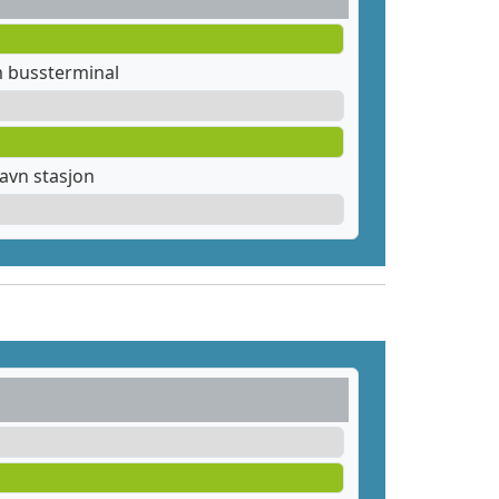
m bussterminal
avn stasjon