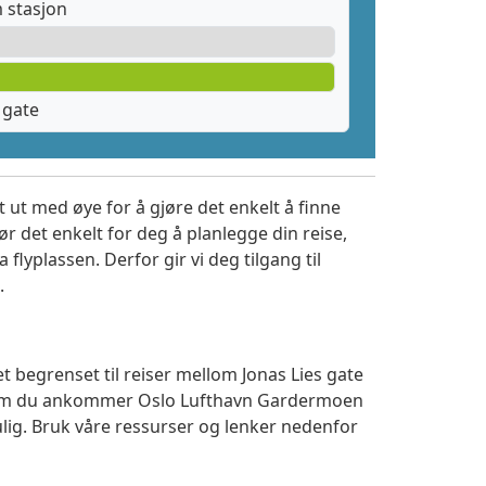
 stasjon
 gate
 ut med øye for å gjøre det enkelt å finne
r det enkelt for deg å planlegge din reise,
a flyplassen. Derfor gir vi deg tilgang til
.
t begrenset til reiser mellom Jonas Lies gate
t om du ankommer Oslo Lufthavn Gardermoen
ulig. Bruk våre ressurser og lenker nedenfor