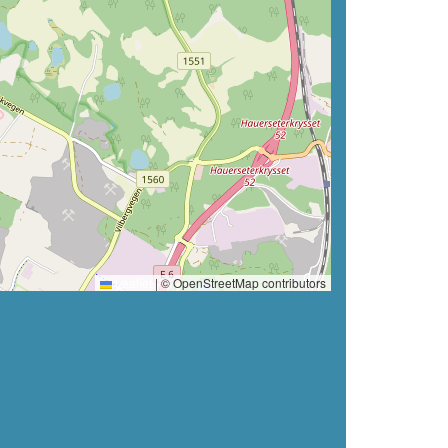
Leaflet
|
© OpenStreetMap contributors