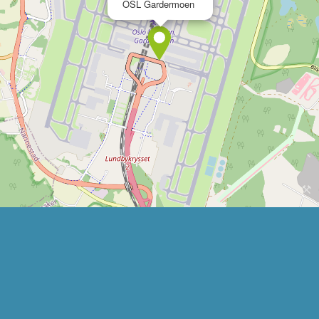
OSL Gardermoen