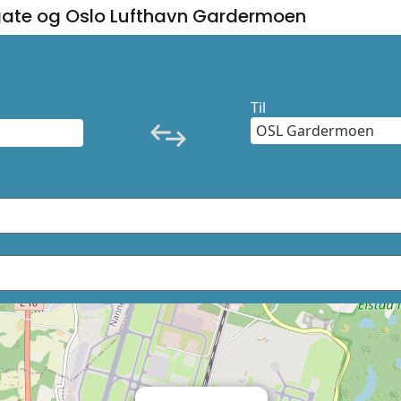
gate og Oslo Lufthavn Gardermoen
Til
×