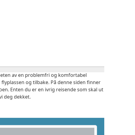
igheten av en problemfri og komfortabel
 flyplassen og tilbake. På denne siden finner
oen. Enten du er en ivrig reisende som skal ut
vi deg dekket.