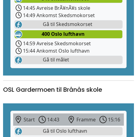
14:45 Avreise BrÃ¥nÃ¥s skole
14:49 Ankomst Skedsmokorset
Gå til Skedsmokorset
400 Oslo lufthavn
14:59 Avreise Skedsmokorset
15:44 Ankomst Oslo lufthavn
Gå til målet
OSL Gardermoen til Brånås skole
Start
14:43
Framme
15:16
Gå til Oslo lufthavn