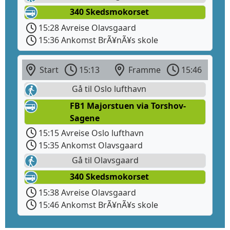
340 Skedsmokorset
15:28 Avreise Olavsgaard
15:36 Ankomst BrÃ¥nÃ¥s skole
Start
15:13
Framme
15:46
Gå til Oslo lufthavn
FB1 Majorstuen via Torshov-
Sagene
15:15 Avreise Oslo lufthavn
15:35 Ankomst Olavsgaard
Gå til Olavsgaard
340 Skedsmokorset
15:38 Avreise Olavsgaard
15:46 Ankomst BrÃ¥nÃ¥s skole