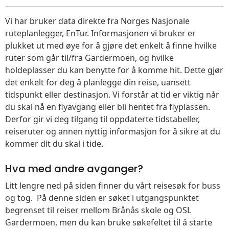
Vi har bruker data direkte fra Norges Nasjonale
ruteplanlegger, EnTur. Informasjonen vi bruker er
plukket ut med øye for å gjøre det enkelt å finne hvilke
ruter som går til/fra Gardermoen, og hvilke
holdeplasser du kan benytte for å komme hit. Dette gjør
det enkelt for deg å planlegge din reise, uansett
tidspunkt eller destinasjon. Vi forstår at tid er viktig når
du skal nå en flyavgang eller bli hentet fra flyplassen.
Derfor gir vi deg tilgang til oppdaterte tidstabeller,
reiseruter og annen nyttig informasjon for å sikre at du
kommer dit du skal i tide.
Hva med andre avganger?
Litt lengre ned på siden finner du vårt reisesøk for buss
og tog. På denne siden er søket i utgangspunktet
begrenset til reiser mellom Brånås skole og OSL
Gardermoen, men du kan bruke søkefeltet til å starte