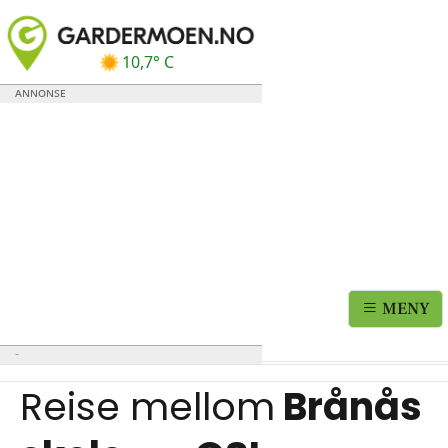
10,7° C
MENY
Reise mellom
Brånås