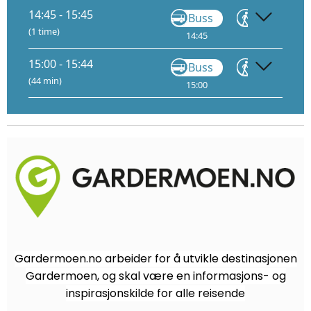
14:45 - 15:45
Buss
Gå
(1 time)
14:45
14:49
15:00 - 15:44
Buss
Gå
(44 min)
15:00
15:24
Gardermoen.no arbeider for å utvikle destinasjonen
Gardermoen, og skal være en informasjons- og
inspirasjonskilde for alle reisende