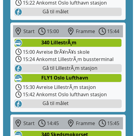
15:22 Ankomst Oslo lufthavn stasjon
Gå til målet
Start
15:00
Framme
15:44
340 LillestrÃ¸m
15:00 Avreise BrÃ¥nÃ¥s skole
15:24 Ankomst LillestrÃ¸m bussterminal
Gå til LillestrÃ¸m stasjon
FLY1 Oslo Lufthavn
15:30 Avreise LillestrÃ¸m stasjon
15:42 Ankomst Oslo lufthavn stasjon
Gå til målet
Start
14:45
Framme
15:45
340 Skedsmokorset