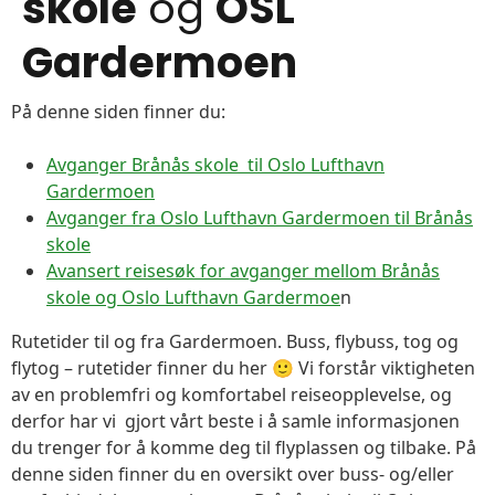
skole
og
OSL
Gardermoen
På denne siden finner du:
Avganger Brånås skole til Oslo Lufthavn
Gardermoen
Avganger fra Oslo Lufthavn Gardermoen til Brånås
skole
Avansert reisesøk for avganger mellom Brånås
skole og Oslo Lufthavn Gardermoe
n
Rutetider til og fra Gardermoen. Buss, flybuss, tog og
flytog – rutetider finner du her 🙂 Vi forstår viktigheten
av en problemfri og komfortabel reiseopplevelse, og
derfor har vi gjort vårt beste i å samle informasjonen
du trenger for å komme deg til flyplassen og tilbake. På
denne siden finner du en oversikt over buss- og/eller