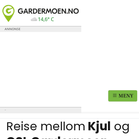
14,6° C
MENY
Reise mellom
Kjul
og