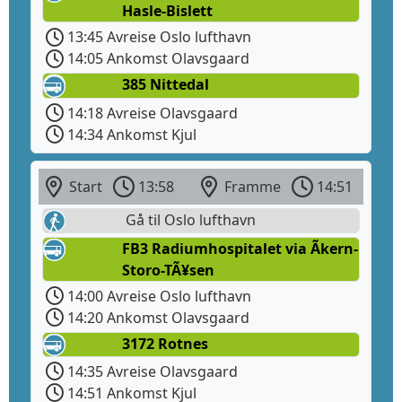
Hasle-Bislett
13:45 Avreise Oslo lufthavn
14:05 Ankomst Olavsgaard
385 Nittedal
14:18 Avreise Olavsgaard
14:34 Ankomst Kjul
Start
13:58
Framme
14:51
Gå til Oslo lufthavn
FB3 Radiumhospitalet via Ãkern-
Storo-TÃ¥sen
14:00 Avreise Oslo lufthavn
14:20 Ankomst Olavsgaard
3172 Rotnes
14:35 Avreise Olavsgaard
14:51 Ankomst Kjul