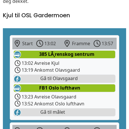
deg dekket.
Kjul til OSL Gardermoen
Start
13:02
Framme
13:57
385 LÃ¸renskog sentrum
13:02 Avreise Kjul
13:19 Ankomst Olavsgaard
Gå til Olavsgaard
FB1 Oslo lufthavn
13:23 Avreise Olavsgaard
13:52 Ankomst Oslo lufthavn
Gå til målet