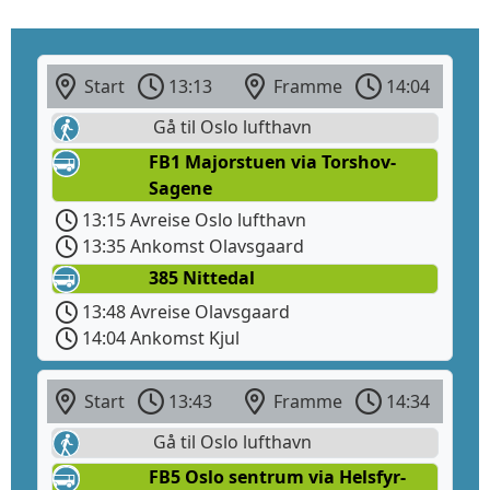
Start
13:13
Framme
14:04
Gå til Oslo lufthavn
FB1 Majorstuen via Torshov-
Sagene
13:15 Avreise Oslo lufthavn
13:35 Ankomst Olavsgaard
385 Nittedal
13:48 Avreise Olavsgaard
14:04 Ankomst Kjul
Start
13:43
Framme
14:34
Gå til Oslo lufthavn
FB5 Oslo sentrum via Helsfyr-