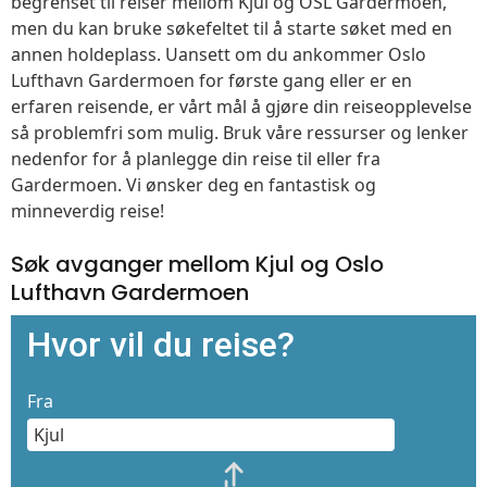
begrenset til reiser mellom Kjul og OSL Gardermoen,
men du kan bruke søkefeltet til å starte søket med en
annen holdeplass. Uansett om du ankommer Oslo
Lufthavn Gardermoen for første gang eller er en
erfaren reisende, er vårt mål å gjøre din reiseopplevelse
så problemfri som mulig. Bruk våre ressurser og lenker
nedenfor for å planlegge din reise til eller fra
Gardermoen. Vi ønsker deg en fantastisk og
minneverdig reise!
Søk avganger mellom Kjul og Oslo
Lufthavn Gardermoen
Hvor vil du reise?
Fra