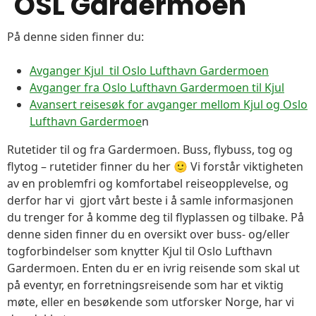
OSL Gardermoen
På denne siden finner du:
Avganger Kjul til Oslo Lufthavn Gardermoen
Avganger fra Oslo Lufthavn Gardermoen til Kjul
Avansert reisesøk for avganger mellom Kjul og Oslo
Lufthavn Gardermoe
n
Rutetider til og fra Gardermoen. Buss, flybuss, tog og
flytog – rutetider finner du her 🙂 Vi forstår viktigheten
av en problemfri og komfortabel reiseopplevelse, og
derfor har vi gjort vårt beste i å samle informasjonen
du trenger for å komme deg til flyplassen og tilbake. På
denne siden finner du en oversikt over buss- og/eller
togforbindelser som knytter Kjul til Oslo Lufthavn
Gardermoen. Enten du er en ivrig reisende som skal ut
på eventyr, en forretningsreisende som har et viktig
møte, eller en besøkende som utforsker Norge, har vi