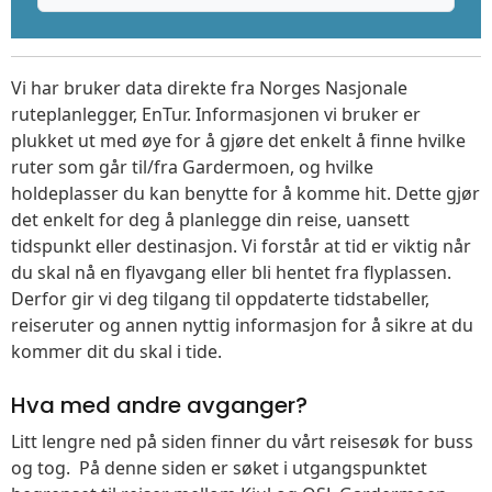
Vi har bruker data direkte fra Norges Nasjonale
ruteplanlegger, EnTur. Informasjonen vi bruker er
plukket ut med øye for å gjøre det enkelt å finne hvilke
ruter som går til/fra Gardermoen, og hvilke
holdeplasser du kan benytte for å komme hit. Dette gjør
det enkelt for deg å planlegge din reise, uansett
tidspunkt eller destinasjon. Vi forstår at tid er viktig når
du skal nå en flyavgang eller bli hentet fra flyplassen.
Derfor gir vi deg tilgang til oppdaterte tidstabeller,
reiseruter og annen nyttig informasjon for å sikre at du
kommer dit du skal i tide.
Hva med andre avganger?
Litt lengre ned på siden finner du vårt reisesøk for buss
og tog. På denne siden er søket i utgangspunktet