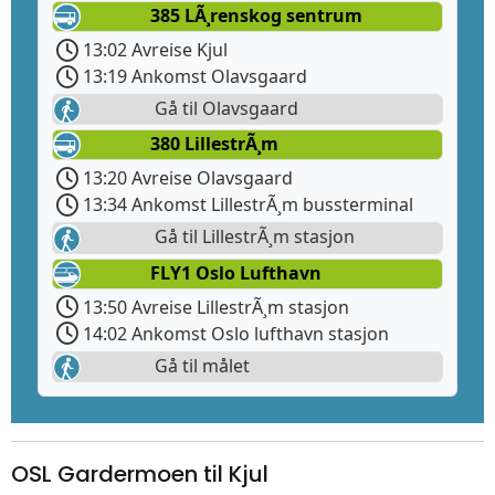
385 LÃ¸renskog sentrum
13:02 Avreise Kjul
13:19 Ankomst Olavsgaard
Gå til Olavsgaard
380 LillestrÃ¸m
13:20 Avreise Olavsgaard
13:34 Ankomst LillestrÃ¸m bussterminal
Gå til LillestrÃ¸m stasjon
FLY1 Oslo Lufthavn
13:50 Avreise LillestrÃ¸m stasjon
14:02 Ankomst Oslo lufthavn stasjon
Gå til målet
OSL Gardermoen til Kjul