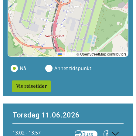
Leaflet
|
© OpenStreetMap contributors
Nå
Annet tidspunkt
Vis reisetider
Torsdag 11.06.2026
13:02 - 13:57
Buss
Gå