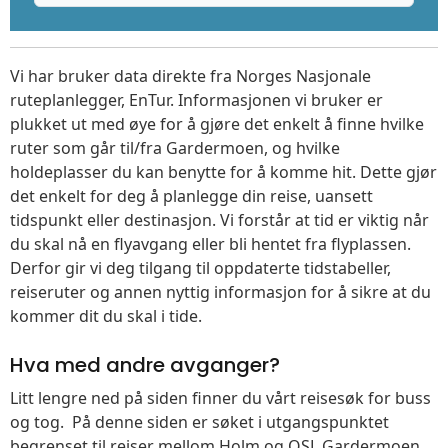
Vi har bruker data direkte fra Norges Nasjonale
ruteplanlegger, EnTur. Informasjonen vi bruker er
plukket ut med øye for å gjøre det enkelt å finne hvilke
ruter som går til/fra Gardermoen, og hvilke
holdeplasser du kan benytte for å komme hit. Dette gjør
det enkelt for deg å planlegge din reise, uansett
tidspunkt eller destinasjon. Vi forstår at tid er viktig når
du skal nå en flyavgang eller bli hentet fra flyplassen.
Derfor gir vi deg tilgang til oppdaterte tidstabeller,
reiseruter og annen nyttig informasjon for å sikre at du
kommer dit du skal i tide.
Hva med andre avganger?
Litt lengre ned på siden finner du vårt reisesøk for buss
og tog. På denne siden er søket i utgangspunktet
begrenset til reiser mellom Holm og OSL Gardermoen,