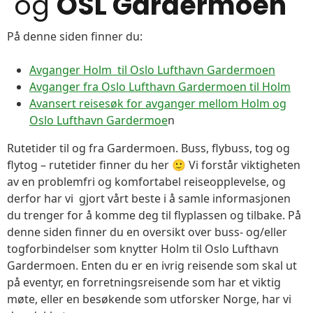
og
OSL Gardermoen
På denne siden finner du:
Avganger Holm til Oslo Lufthavn Gardermoen
Avganger fra Oslo Lufthavn Gardermoen til Holm
Avansert reisesøk for avganger mellom Holm og
Oslo Lufthavn Gardermoe
n
Rutetider til og fra Gardermoen. Buss, flybuss, tog og
flytog – rutetider finner du her 🙂 Vi forstår viktigheten
av en problemfri og komfortabel reiseopplevelse, og
derfor har vi gjort vårt beste i å samle informasjonen
du trenger for å komme deg til flyplassen og tilbake. På
denne siden finner du en oversikt over buss- og/eller
togforbindelser som knytter Holm til Oslo Lufthavn
Gardermoen. Enten du er en ivrig reisende som skal ut
på eventyr, en forretningsreisende som har et viktig
møte, eller en besøkende som utforsker Norge, har vi