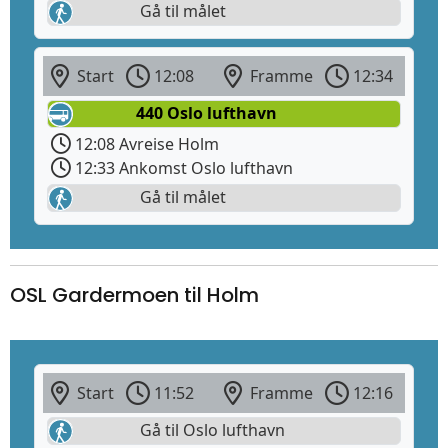
Gå til målet
Start
12:08
Framme
12:34
440 Oslo lufthavn
12:08 Avreise Holm
12:33 Ankomst Oslo lufthavn
Gå til målet
OSL Gardermoen til Holm
Start
11:52
Framme
12:16
Gå til Oslo lufthavn