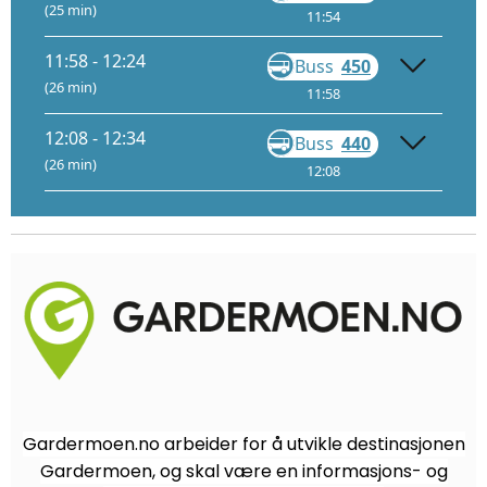
(25 min)
11:54
12:18
11:58 - 12:24
Buss
450
Gå
(26 min)
11:58
12:23
12:08 - 12:34
Buss
440
Gå
(26 min)
12:08
12:33
Gardermoen.no arbeider for å utvikle destinasjonen
Gardermoen, og skal være en informasjons- og