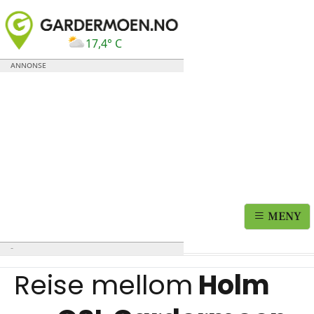
17,4° C
MENY
Reise mellom
Holm