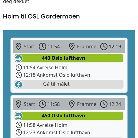
deg dekket.
Holm til OSL Gardermoen
Start
11:54
Framme
12:19
440 Oslo lufthavn
11:54 Avreise Holm
12:18 Ankomst Oslo lufthavn
Gå til målet
Start
11:58
Framme
12:24
450 Oslo lufthavn
11:58 Avreise Holm
12:23 Ankomst Oslo lufthavn