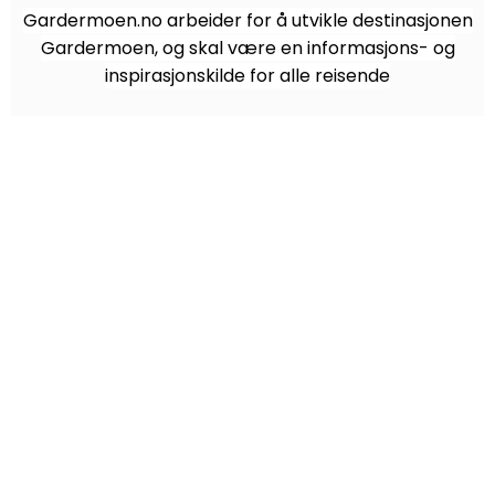
Gardermoen.no arbeider for å utvikle destinasjonen
Gardermoen, og skal være en informasjons- og
inspirasjonskilde for alle reisende