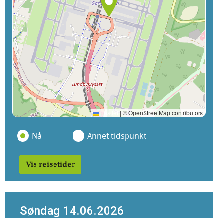
Leaflet
|
© OpenStreetMap contributors
Nå
Annet tidspunkt
Vis reisetider
Søndag 14.06.2026