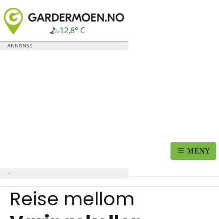
12,8° C
MENY
Reise mellom