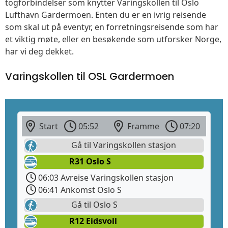
togforbindelser som knytter Varingskollen til Oslo
Lufthavn Gardermoen. Enten du er en ivrig reisende
som skal ut på eventyr, en forretningsreisende som har
et viktig møte, eller en besøkende som utforsker Norge,
har vi deg dekket.
Varingskollen til OSL Gardermoen
Start
05:52
Framme
07:20
Gå til Varingskollen stasjon
R31 Oslo S
06:03 Avreise Varingskollen stasjon
06:41 Ankomst Oslo S
Gå til Oslo S
R12 Eidsvoll