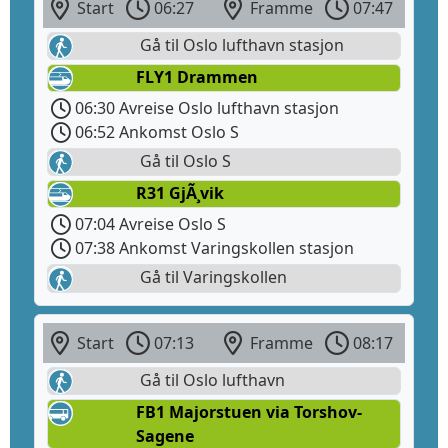
Start
06:27
Framme
07:47
Gå til Oslo lufthavn stasjon
FLY1 Drammen
06:30 Avreise Oslo lufthavn stasjon
06:52 Ankomst Oslo S
Gå til Oslo S
R31 GjÃ¸vik
07:04 Avreise Oslo S
07:38 Ankomst Varingskollen stasjon
Gå til Varingskollen
Start
07:13
Framme
08:17
Gå til Oslo lufthavn
FB1 Majorstuen via Torshov-
Sagene