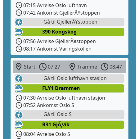
07:15 Avreise Oslo lufthavn
07:42 Ankomst GjellerÃ¥stoppen
Gå til GjellerÃ¥stoppen
390 Kongskog
07:56 Avreise GjellerÃ¥stoppen
08:17 Ankomst Varingskollen
Start
07:27
Framme
08:47
Gå til Oslo lufthavn stasjon
FLY1 Drammen
07:30 Avreise Oslo lufthavn stasjon
07:52 Ankomst Oslo S
Gå til Oslo S
R31 GjÃ¸vik
08:04 Avreise Oslo S