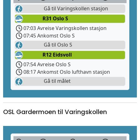
Gå til Varingskollen stasjon
R31 Oslo S
07:03 Avreise Varingskollen stasjon
07:45 Ankomst Oslo S
Gå til Oslo S
R12 Eidsvoll
07:54 Avreise Oslo S
08:17 Ankomst Oslo lufthavn stasjon
Gå til målet
OSL Gardermoen til Varingskollen