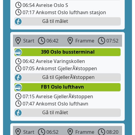
06:54 Avreise Oslo S
07:17 Ankomst Oslo lufthavn stasjon
Gå til målet
Start
06:42
Framme
07:52
390 Oslo bussterminal
06:42 Avreise Varingskollen
07:05 Ankomst GjellerÃ¥stoppen
Gå til GjellerÃ¥stoppen
FB1 Oslo lufthavn
07:15 Avreise GjellerÃ¥stoppen
07:47 Ankomst Oslo lufthavn
Gå til målet
Start
06:52
Framme
08:20