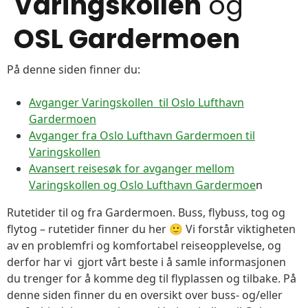
Varingskollen
og
OSL Gardermoen
På denne siden finner du:
Avganger Varingskollen til Oslo Lufthavn
Gardermoen
Avganger fra Oslo Lufthavn Gardermoen til
Varingskollen
Avansert reisesøk for avganger mellom
Varingskollen og Oslo Lufthavn Gardermoe
n
Rutetider til og fra Gardermoen. Buss, flybuss, tog og
flytog – rutetider finner du her 🙂 Vi forstår viktigheten
av en problemfri og komfortabel reiseopplevelse, og
derfor har vi gjort vårt beste i å samle informasjonen
du trenger for å komme deg til flyplassen og tilbake. På
denne siden finner du en oversikt over buss- og/eller