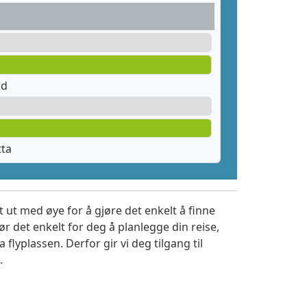
rd
tta
 ut med øye for å gjøre det enkelt å finne
r det enkelt for deg å planlegge din reise,
a flyplassen. Derfor gir vi deg tilgang til
.