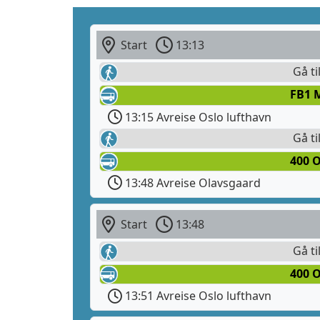
Start
13:13
Gå ti
FB1 
13:15 Avreise Oslo lufthavn
Gå ti
400 O
13:48 Avreise Olavsgaard
Start
13:48
Gå ti
400 
13:51 Avreise Oslo lufthavn