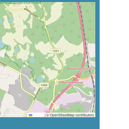
Leaflet
|
© OpenStreetMap contributors