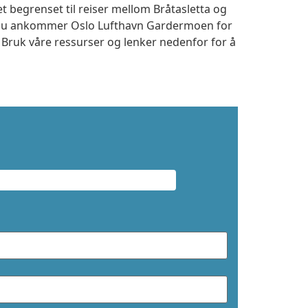
t begrenset til reiser mellom Bråtasletta og
m du ankommer Oslo Lufthavn Gardermoen for
. Bruk våre ressurser og lenker nedenfor for å