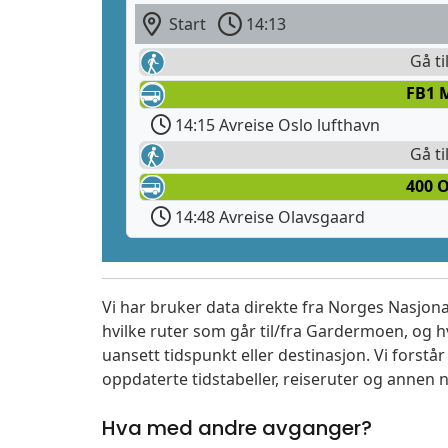
Start
14:13
Gå ti
FB1 
14:15 Avreise Oslo lufthavn
Gå ti
400 O
14:48 Avreise Olavsgaard
Vi har bruker data direkte fra Norges Nasjona
hvilke ruter som går til/fra Gardermoen, og h
uansett tidspunkt eller destinasjon. Vi forstår a
oppdaterte tidstabeller, reiseruter og annen n
Hva med andre avganger?