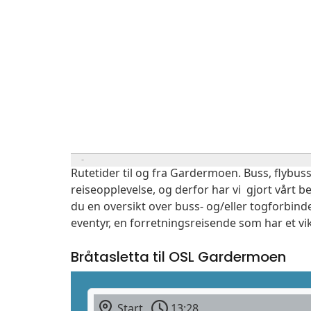
Rutetider til og fra Gardermoen. Buss, flybuss
reiseopplevelse, og derfor har vi gjort vårt b
du en oversikt over buss- og/eller togforbind
eventyr, en forretningsreisende som har et vi
Bråtasletta til OSL Gardermoen
Start
13:28