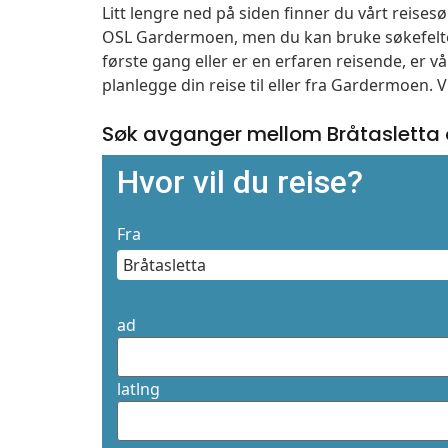
Litt lengre ned på siden finner du vårt reise
OSL Gardermoen, men du kan bruke søkefelte
første gang eller er en erfaren reisende, er 
planlegge din reise til eller fra Gardermoen. 
Søk avganger mellom Bråtasletta
Hvor vil du reise?
Fra
ad
latlng