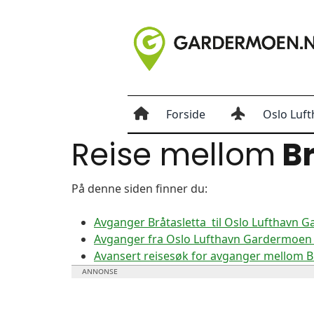
Forside
Oslo Luft
Reise mellom
Br
På denne siden finner du:
Avganger Bråtasletta til Oslo Lufthavn 
Avganger fra Oslo Lufthavn Gardermoen ti
Avansert reisesøk for avganger mellom 