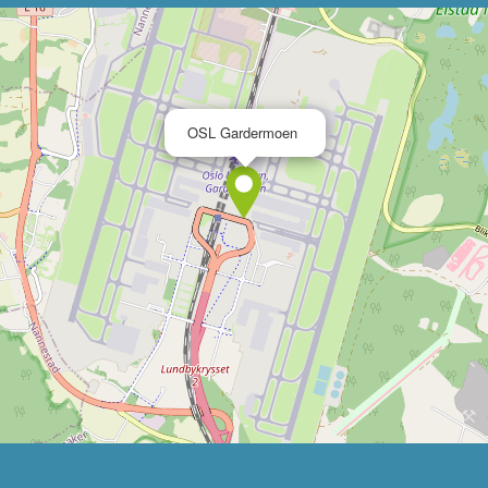
×
OSL Gardermoen