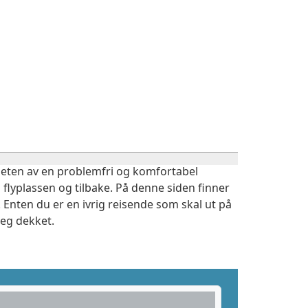
igheten av en problemfri og komfortabel
 flyplassen og tilbake. På denne siden finner
 Enten du er en ivrig reisende som skal ut på
deg dekket.