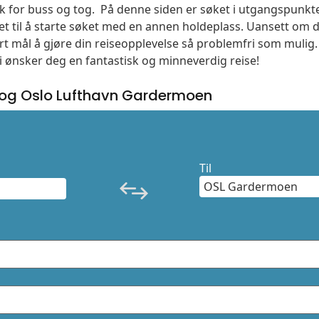
søk for buss og tog. På denne siden er søket i utgangspunkte
t til å starte søket med en annen holdeplass. Uansett o
vårt mål å gjøre din reiseopplevelse så problemfri som mulig
Vi ønsker deg en fantastisk og minneverdig reise!
 og Oslo Lufthavn Gardermoen
Til