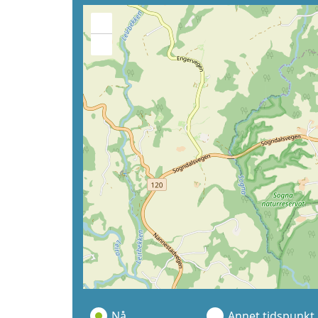
+
−
Nå
Annet tidspunkt