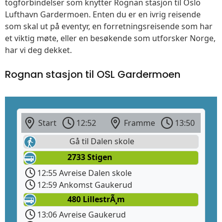
togforbindelser som knytter Rognan stasjon til Oslo
Lufthavn Gardermoen. Enten du er en ivrig reisende
som skal ut på eventyr, en forretningsreisende som har
et viktig møte, eller en besøkende som utforsker Norge,
har vi deg dekket.
Rognan stasjon til OSL Gardermoen
Start
12:52
Framme
13:50
Gå til Dalen skole
2733 Stigen
12:55 Avreise Dalen skole
12:59 Ankomst Gaukerud
480 LillestrÃ¸m
13:06 Avreise Gaukerud