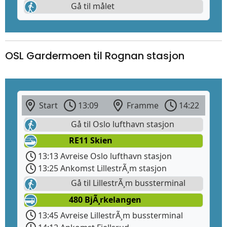
Gå til målet
OSL Gardermoen til Rognan stasjon
Start
13:09
Framme
14:22
Gå til Oslo lufthavn stasjon
RE11 Skien
13:13 Avreise Oslo lufthavn stasjon
13:25 Ankomst LillestrÃ¸m stasjon
Gå til LillestrÃ¸m bussterminal
480 BjÃ¸rkelangen
13:45 Avreise LillestrÃ¸m bussterminal