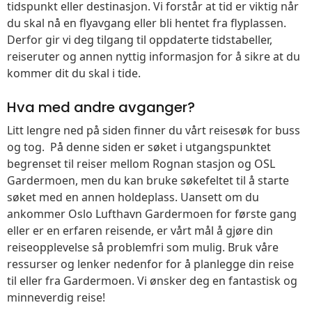
tidspunkt eller destinasjon. Vi forstår at tid er viktig når
du skal nå en flyavgang eller bli hentet fra flyplassen.
Derfor gir vi deg tilgang til oppdaterte tidstabeller,
reiseruter og annen nyttig informasjon for å sikre at du
kommer dit du skal i tide.
Hva med andre avganger?
Litt lengre ned på siden finner du vårt reisesøk for buss
og tog. På denne siden er søket i utgangspunktet
begrenset til reiser mellom Rognan stasjon og OSL
Gardermoen, men du kan bruke søkefeltet til å starte
søket med en annen holdeplass. Uansett om du
ankommer Oslo Lufthavn Gardermoen for første gang
eller er en erfaren reisende, er vårt mål å gjøre din
reiseopplevelse så problemfri som mulig. Bruk våre
ressurser og lenker nedenfor for å planlegge din reise
til eller fra Gardermoen. Vi ønsker deg en fantastisk og
minneverdig reise!