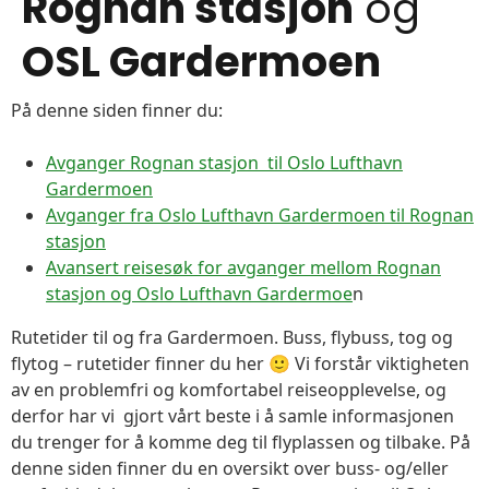
Rognan stasjon
og
OSL Gardermoen
På denne siden finner du:
Avganger Rognan stasjon til Oslo Lufthavn
Gardermoen
Avganger fra Oslo Lufthavn Gardermoen til Rognan
stasjon
Avansert reisesøk for avganger mellom Rognan
stasjon og Oslo Lufthavn Gardermoe
n
Rutetider til og fra Gardermoen. Buss, flybuss, tog og
flytog – rutetider finner du her 🙂 Vi forstår viktigheten
av en problemfri og komfortabel reiseopplevelse, og
derfor har vi gjort vårt beste i å samle informasjonen
du trenger for å komme deg til flyplassen og tilbake. På
denne siden finner du en oversikt over buss- og/eller