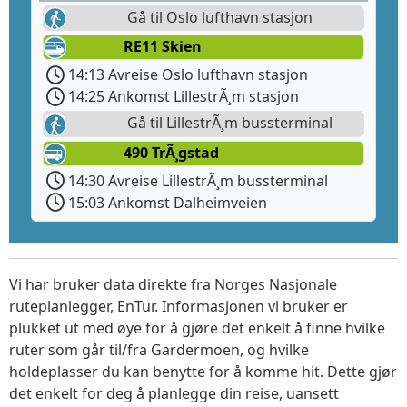
Gå til Oslo lufthavn stasjon
RE11 Skien
14:13 Avreise Oslo lufthavn stasjon
14:25 Ankomst LillestrÃ¸m stasjon
Gå til LillestrÃ¸m bussterminal
490 TrÃ¸gstad
14:30 Avreise LillestrÃ¸m bussterminal
15:03 Ankomst Dalheimveien
Vi har bruker data direkte fra Norges Nasjonale
ruteplanlegger, EnTur. Informasjonen vi bruker er
plukket ut med øye for å gjøre det enkelt å finne hvilke
ruter som går til/fra Gardermoen, og hvilke
holdeplasser du kan benytte for å komme hit. Dette gjør
det enkelt for deg å planlegge din reise, uansett