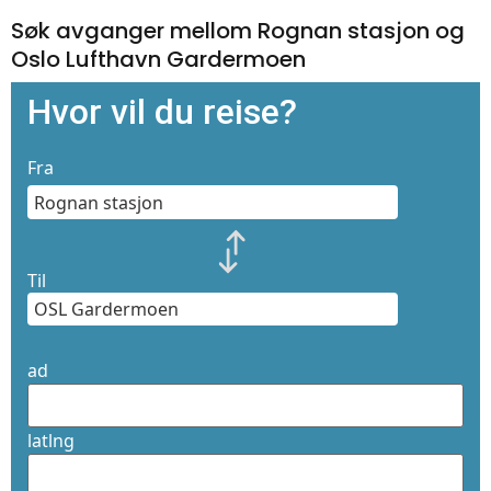
Søk avganger mellom Rognan stasjon og
Oslo Lufthavn Gardermoen
Hvor vil du reise?
Fra
Til
ad
latlng