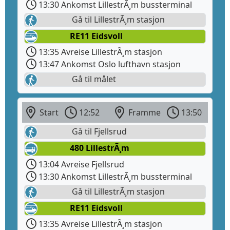
13:30 Ankomst LillestrÃ¸m bussterminal
Gå til LillestrÃ¸m stasjon
RE11 Eidsvoll
13:35 Avreise LillestrÃ¸m stasjon
13:47 Ankomst Oslo lufthavn stasjon
Gå til målet
Start
12:52
Framme
13:50
Gå til Fjellsrud
480 LillestrÃ¸m
13:04 Avreise Fjellsrud
13:30 Ankomst LillestrÃ¸m bussterminal
Gå til LillestrÃ¸m stasjon
RE11 Eidsvoll
13:35 Avreise LillestrÃ¸m stasjon