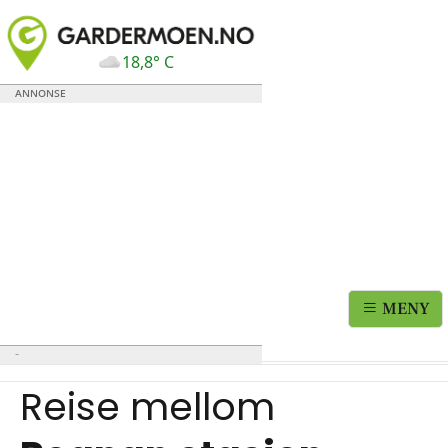
18,8° C
MENY
Reise mellom