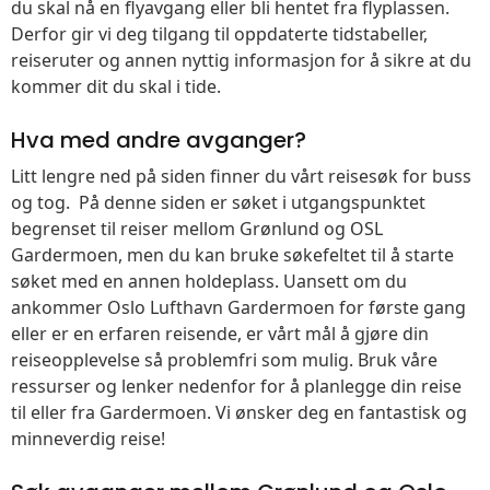
du skal nå en flyavgang eller bli hentet fra flyplassen.
Derfor gir vi deg tilgang til oppdaterte tidstabeller,
reiseruter og annen nyttig informasjon for å sikre at du
kommer dit du skal i tide.
Hva med andre avganger?
Litt lengre ned på siden finner du vårt reisesøk for buss
og tog. På denne siden er søket i utgangspunktet
begrenset til reiser mellom Grønlund og OSL
Gardermoen, men du kan bruke søkefeltet til å starte
søket med en annen holdeplass. Uansett om du
ankommer Oslo Lufthavn Gardermoen for første gang
eller er en erfaren reisende, er vårt mål å gjøre din
reiseopplevelse så problemfri som mulig. Bruk våre
ressurser og lenker nedenfor for å planlegge din reise
til eller fra Gardermoen. Vi ønsker deg en fantastisk og
minneverdig reise!