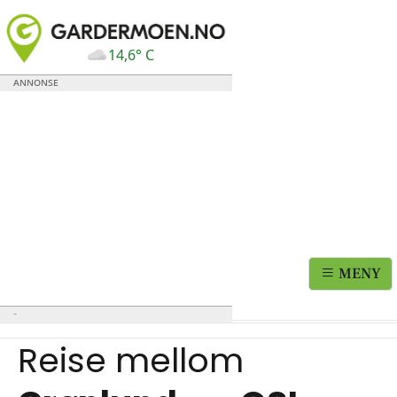
14,6° C
MENY
Reise mellom