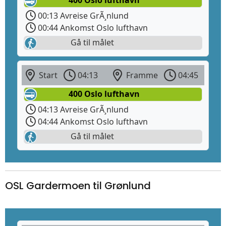
00:13 Avreise GrÃ¸nlund
00:44 Ankomst Oslo lufthavn
Gå til målet
Start
04:13
Framme
04:45
400 Oslo lufthavn
04:13 Avreise GrÃ¸nlund
04:44 Ankomst Oslo lufthavn
Gå til målet
OSL Gardermoen til Grønlund