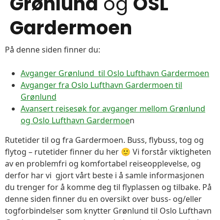
Grønlund
og
OSL
Gardermoen
På denne siden finner du:
Avganger Grønlund til Oslo Lufthavn Gardermoen
Avganger fra Oslo Lufthavn Gardermoen til
Grønlund
Avansert reisesøk for avganger mellom Grønlund
og Oslo Lufthavn Gardermoe
n
Rutetider til og fra Gardermoen. Buss, flybuss, tog og
flytog – rutetider finner du her 🙂 Vi forstår viktigheten
av en problemfri og komfortabel reiseopplevelse, og
derfor har vi gjort vårt beste i å samle informasjonen
du trenger for å komme deg til flyplassen og tilbake. På
denne siden finner du en oversikt over buss- og/eller
togforbindelser som knytter Grønlund til Oslo Lufthavn