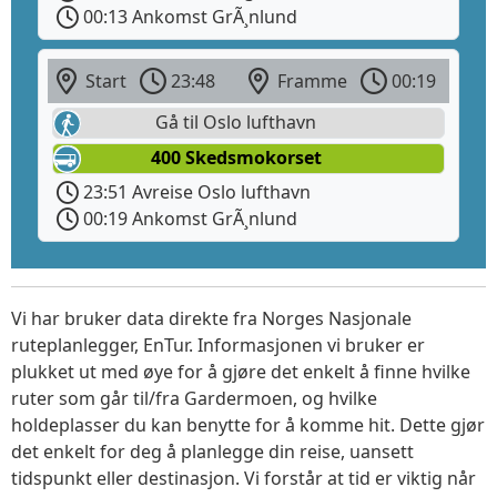
00:13 Ankomst GrÃ¸nlund
Start
23:48
Framme
00:19
Gå til Oslo lufthavn
400 Skedsmokorset
23:51 Avreise Oslo lufthavn
00:19 Ankomst GrÃ¸nlund
Vi har bruker data direkte fra Norges Nasjonale
ruteplanlegger, EnTur. Informasjonen vi bruker er
plukket ut med øye for å gjøre det enkelt å finne hvilke
ruter som går til/fra Gardermoen, og hvilke
holdeplasser du kan benytte for å komme hit. Dette gjør
det enkelt for deg å planlegge din reise, uansett
tidspunkt eller destinasjon. Vi forstår at tid er viktig når