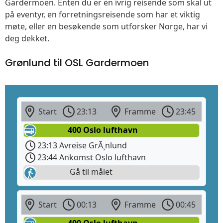
Gardermoen. Enten du er en ivrig reisende som skal ut
på eventyr, en forretningsreisende som har et viktig
møte, eller en besøkende som utforsker Norge, har vi
deg dekket.
Grønlund til OSL Gardermoen
Start
23:13
Framme
23:45
400 Oslo lufthavn
23:13 Avreise GrÃ¸nlund
23:44 Ankomst Oslo lufthavn
Gå til målet
Start
00:13
Framme
00:45
400 Oslo lufthavn