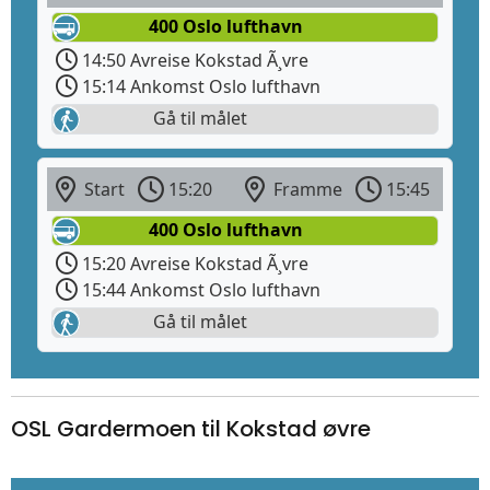
400 Oslo lufthavn
14:50 Avreise Kokstad Ã¸vre
15:14 Ankomst Oslo lufthavn
Gå til målet
Start
15:20
Framme
15:45
400 Oslo lufthavn
15:20 Avreise Kokstad Ã¸vre
15:44 Ankomst Oslo lufthavn
Gå til målet
OSL Gardermoen til Kokstad øvre