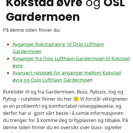
Kokstad øvre
og
OSL
Gardermoen
På denne siden finner du:
Avganger Kokstad øvre til Oslo Lufthavn
Gardermoen
Avganger fra Oslo Lufthavn Gardermoen til Kokstad
øvre
Avansert reisesøk for avganger mellom Kokstad
øvre og Oslo Lufthavn Gardermoe
n
Rutetider til og fra Gardermoen. Buss, flybuss, tog og
flytog – rutetider finner du her 🙂 Vi forstår viktigheten
av en problemfri og komfortabel reiseopplevelse, og
derfor har vi gjort vårt beste i å samle informasjonen
du trenger for å komme deg til flyplassen og tilbake. På
denne siden finner du en oversikt over buss- og/eller