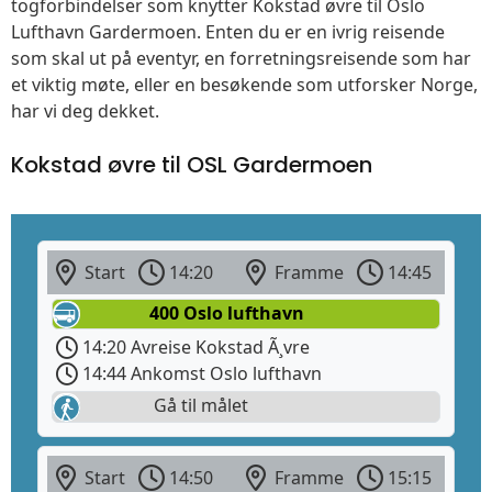
togforbindelser som knytter Kokstad øvre til Oslo
Lufthavn Gardermoen. Enten du er en ivrig reisende
som skal ut på eventyr, en forretningsreisende som har
et viktig møte, eller en besøkende som utforsker Norge,
har vi deg dekket.
Kokstad øvre til OSL Gardermoen
Start
14:20
Framme
14:45
400 Oslo lufthavn
14:20 Avreise Kokstad Ã¸vre
14:44 Ankomst Oslo lufthavn
Gå til målet
Start
14:50
Framme
15:15