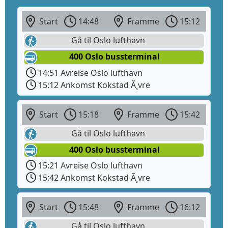
Start
14:48
Framme
15:12
Gå til Oslo lufthavn
400 Oslo bussterminal
14:51 Avreise Oslo lufthavn
15:12 Ankomst Kokstad Ã¸vre
Start
15:18
Framme
15:42
Gå til Oslo lufthavn
400 Oslo bussterminal
15:21 Avreise Oslo lufthavn
15:42 Ankomst Kokstad Ã¸vre
Start
15:48
Framme
16:12
Gå til Oslo lufthavn