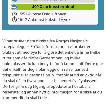
400 Oslo bussterminal
15:51 Avreise Oslo lufthavn
16:12 Ankomst Kokstad Ã¸vre
Vi har bruker data direkte fra Norges Nasjonale
ruteplanlegger, EnTur. Informasjonen vi bruker er
plukket ut med øye for å gjøre det enkelt å finne hvilke
ruter som går til/fra Gardermoen, og hvilke
holdeplasser du kan benytte for å komme hit. Dette gjør
det enkelt for deg å planlegge din reise, uansett
tidspunkt eller destinasjon. Vi forstår at tid er viktig når
du skal nå en flyavgang eller bli hentet fra flyplassen.
Derfor gir vi deg tilgang til oppdaterte tidstabeller,
reiseruter og annen nyttig informasjon for å sikre at du
kommer dit du skal i tide.