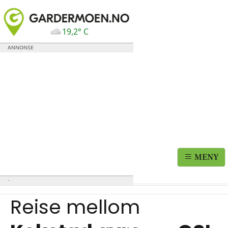
19,2° C
MENY
Reise mellom