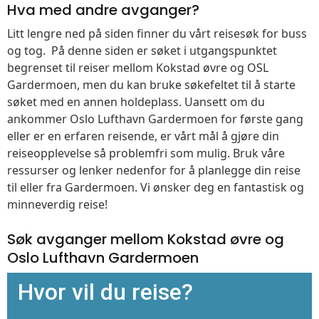
Hva med andre avganger?
Litt lengre ned på siden finner du vårt reisesøk for buss
og tog. På denne siden er søket i utgangspunktet
begrenset til reiser mellom Kokstad øvre og OSL
Gardermoen, men du kan bruke søkefeltet til å starte
søket med en annen holdeplass. Uansett om du
ankommer Oslo Lufthavn Gardermoen for første gang
eller er en erfaren reisende, er vårt mål å gjøre din
reiseopplevelse så problemfri som mulig. Bruk våre
ressurser og lenker nedenfor for å planlegge din reise
til eller fra Gardermoen. Vi ønsker deg en fantastisk og
minneverdig reise!
Søk avganger mellom Kokstad øvre og
Oslo Lufthavn Gardermoen
Hvor vil du reise?