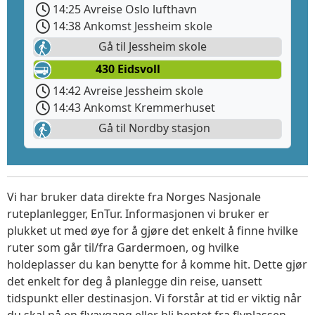
14:25 Avreise Oslo lufthavn
14:38 Ankomst Jessheim skole
Gå til Jessheim skole
430 Eidsvoll
14:42 Avreise Jessheim skole
14:43 Ankomst Kremmerhuset
Gå til Nordby stasjon
Vi har bruker data direkte fra Norges Nasjonale
ruteplanlegger, EnTur. Informasjonen vi bruker er
plukket ut med øye for å gjøre det enkelt å finne hvilke
ruter som går til/fra Gardermoen, og hvilke
holdeplasser du kan benytte for å komme hit. Dette gjør
det enkelt for deg å planlegge din reise, uansett
tidspunkt eller destinasjon. Vi forstår at tid er viktig når
du skal nå en flyavgang eller bli hentet fra flyplassen.