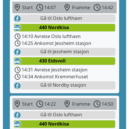
Start
14:07
Framme
14:42
Gå til Oslo lufthavn
440 Nordkisa
14:10 Avreise Oslo lufthavn
14:25 Ankomst Jessheim stasjon
Gå til Jessheim stasjon
430 Eidsvoll
14:31 Avreise Jessheim stasjon
14:34 Ankomst Kremmerhuset
Gå til Nordby stasjon
Start
14:22
Framme
14:50
Gå til Oslo lufthavn
440 Nordkisa