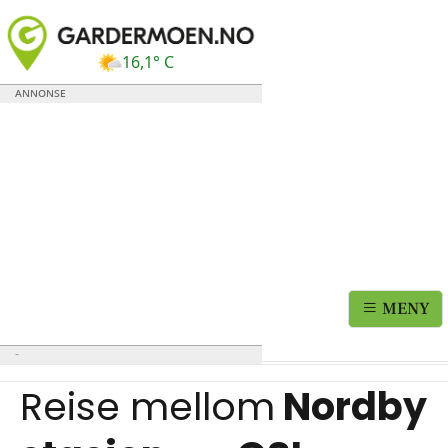
16,1° C
MENY
Reise mellom
Nordby