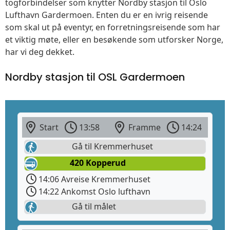
togforbindelser som knytter Nordby stasjon til Oslo
Lufthavn Gardermoen. Enten du er en ivrig reisende
som skal ut på eventyr, en forretningsreisende som har
et viktig møte, eller en besøkende som utforsker Norge,
har vi deg dekket.
Nordby stasjon til OSL Gardermoen
Start
13:58
Framme
14:24
Gå til Kremmerhuset
420 Kopperud
14:06 Avreise Kremmerhuset
14:22 Ankomst Oslo lufthavn
Gå til målet