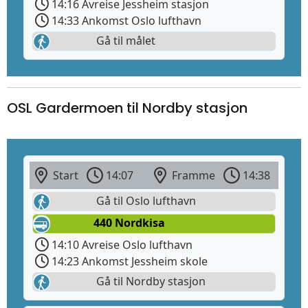
14:16 Avreise Jessheim stasjon
14:33 Ankomst Oslo lufthavn
Gå til målet
OSL Gardermoen til Nordby stasjon
Start
14:07
Framme
14:38
Gå til Oslo lufthavn
440 Nordkisa
14:10 Avreise Oslo lufthavn
14:23 Ankomst Jessheim skole
Gå til Nordby stasjon