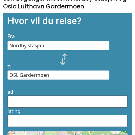
Oslo Lufthavn Gardermoen
Hvor vil du reise?
Fra
Til
ad
latlng