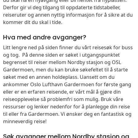
Derfor gir vi deg tilgang til oppdaterte tidstabeller,
reiseruter og annen nyttig informasjon for å sikre at du
kommer dit du skal i tide.
Hva med andre avganger?
Litt lengre ned på siden finner du vårt reisesøk for buss
og tog. På denne siden er søket i utgangspunktet
begrenset til reiser mellom Nordby stasjon og OSL
Gardermoen, men du kan bruke søkefeltet til å starte
søket med en annen holdeplass. Uansett om du
ankommer Oslo Lufthavn Gardermoen for første gang
eller er en erfaren reisende, er vårt mål å gjøre din
reiseopplevelse så problemfri som mulig. Bruk våre
ressurser og lenker nedenfor for å planlegge din reise
til eller fra Gardermoen. Vi ønsker deg en fantastisk og
minneverdig reise!
Søk avganger mellom Nordby stasjon og