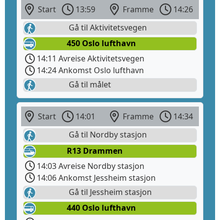
Start
13:59
Framme
14:26
Gå til Aktivitetsvegen
450 Oslo lufthavn
14:11 Avreise Aktivitetsvegen
14:24 Ankomst Oslo lufthavn
Gå til målet
Start
14:01
Framme
14:34
Gå til Nordby stasjon
R13 Drammen
14:03 Avreise Nordby stasjon
14:06 Ankomst Jessheim stasjon
Gå til Jessheim stasjon
440 Oslo lufthavn