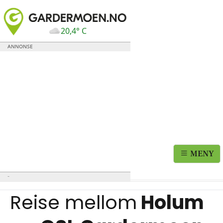
20,4° C
MENY
Reise mellom
Holum