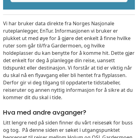
Vi har bruker data direkte fra Norges Nasjonale
ruteplanlegger, EnTur. Informasjonen vi bruker er
plukket ut med øye for å gjøre det enkelt å finne hvilke
ruter som går til/fra Gardermoen, og hvilke
holdeplasser du kan benytte for å komme hit. Dette gjør
det enkelt for deg å planlegge din reise, uansett
tidspunkt eller destinasjon. Vi forstår at tid er viktig når
du skal nå en flyavgang eller bli hentet fra flyplassen.
Derfor gir vi deg tilgang til oppdaterte tidstabeller,
reiseruter og annen nyttig informasjon for å sikre at du
kommer dit du skal i tide.
Hva med andre avganger?
Litt lengre ned på siden finner du vårt reisesøk for buss
og tog. På denne siden er søket i utgangspunktet
begrenset til reiser mellom Holum og OSL Gardermoen,