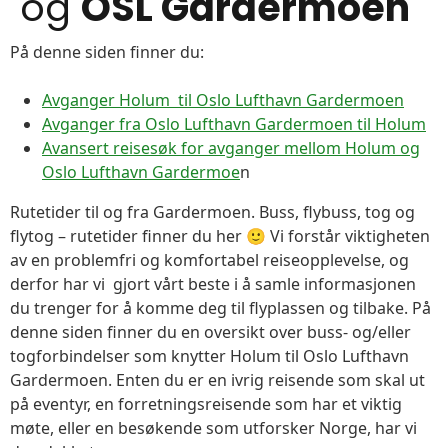
og
OSL Gardermoen
På denne siden finner du:
Avganger Holum til Oslo Lufthavn Gardermoen
Avganger fra Oslo Lufthavn Gardermoen til Holum
Avansert reisesøk for avganger mellom Holum og
Oslo Lufthavn Gardermoe
n
Rutetider til og fra Gardermoen. Buss, flybuss, tog og
flytog – rutetider finner du her 🙂 Vi forstår viktigheten
av en problemfri og komfortabel reiseopplevelse, og
derfor har vi gjort vårt beste i å samle informasjonen
du trenger for å komme deg til flyplassen og tilbake. På
denne siden finner du en oversikt over buss- og/eller
togforbindelser som knytter Holum til Oslo Lufthavn
Gardermoen. Enten du er en ivrig reisende som skal ut
på eventyr, en forretningsreisende som har et viktig
møte, eller en besøkende som utforsker Norge, har vi