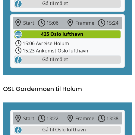
Gå til målet
Start
15:06
Framme
15:24
425 Oslo lufthavn
15:06 Avreise Holum
15:23 Ankomst Oslo lufthavn
Gå til målet
OSL Gardermoen til Holum
Start
13:22
Framme
13:38
Gå til Oslo lufthavn