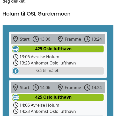
deg dekket.
Holum til OSL Gardermoen
Start
13:06
Framme
13:24
425 Oslo lufthavn
13:06 Avreise Holum
13:23 Ankomst Oslo lufthavn
Gå til målet
Start
14:06
Framme
14:24
425 Oslo lufthavn
14:06 Avreise Holum
14:23 Ankomst Oslo lufthavn