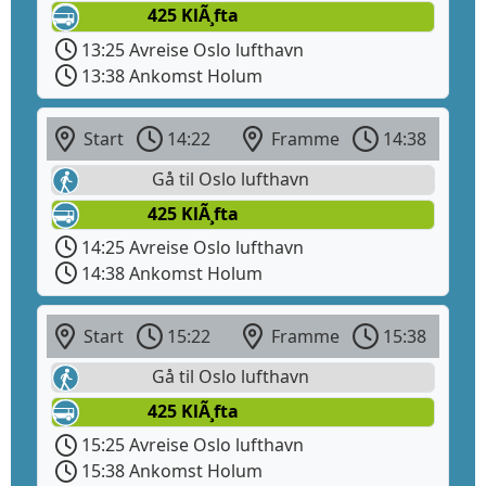
425 KlÃ¸fta
13:25 Avreise Oslo lufthavn
13:38 Ankomst Holum
Start
14:22
Framme
14:38
Gå til Oslo lufthavn
425 KlÃ¸fta
14:25 Avreise Oslo lufthavn
14:38 Ankomst Holum
Start
15:22
Framme
15:38
Gå til Oslo lufthavn
425 KlÃ¸fta
15:25 Avreise Oslo lufthavn
15:38 Ankomst Holum