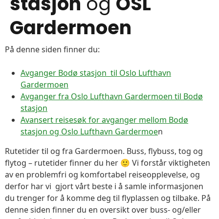
stasjon
og
OSL
Gardermoen
På denne siden finner du:
Avganger Bodø stasjon til Oslo Lufthavn
Gardermoen
Avganger fra Oslo Lufthavn Gardermoen til Bodø
stasjon
Avansert reisesøk for avganger mellom Bodø
stasjon og Oslo Lufthavn Gardermoe
n
Rutetider til og fra Gardermoen. Buss, flybuss, tog og
flytog – rutetider finner du her 🙂 Vi forstår viktigheten
av en problemfri og komfortabel reiseopplevelse, og
derfor har vi gjort vårt beste i å samle informasjonen
du trenger for å komme deg til flyplassen og tilbake. På
denne siden finner du en oversikt over buss- og/eller