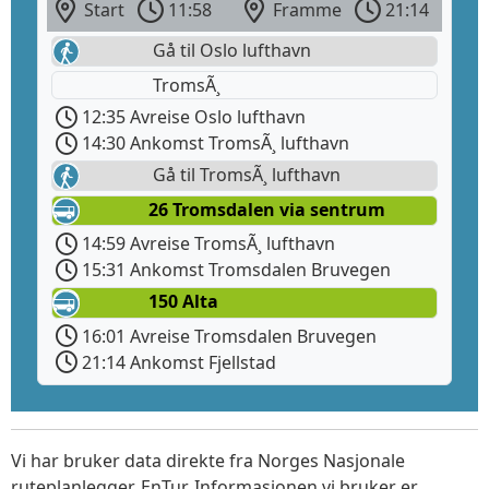
Start
11:58
Framme
21:14
Gå til Oslo lufthavn
TromsÃ¸
12:35 Avreise Oslo lufthavn
14:30 Ankomst TromsÃ¸ lufthavn
Gå til TromsÃ¸ lufthavn
26 Tromsdalen via sentrum
14:59 Avreise TromsÃ¸ lufthavn
15:31 Ankomst Tromsdalen Bruvegen
150 Alta
16:01 Avreise Tromsdalen Bruvegen
21:14 Ankomst Fjellstad
Vi har bruker data direkte fra Norges Nasjonale
ruteplanlegger, EnTur. Informasjonen vi bruker er