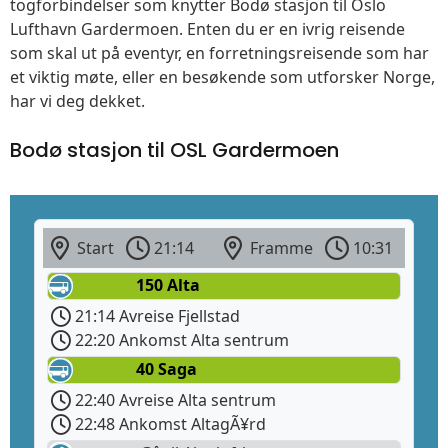
togforbindelser som knytter Bodø stasjon til Oslo
Lufthavn Gardermoen. Enten du er en ivrig reisende
som skal ut på eventyr, en forretningsreisende som har
et viktig møte, eller en besøkende som utforsker Norge,
har vi deg dekket.
Bodø stasjon til OSL Gardermoen
Start
21:14
Framme
10:31
150 Alta
21:14 Avreise Fjellstad
22:20 Ankomst Alta sentrum
40 Saga
22:40 Avreise Alta sentrum
22:48 Ankomst AltagÃ¥rd