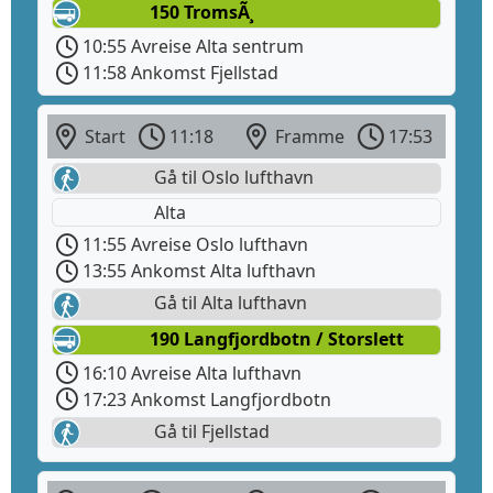
150 TromsÃ¸
10:55 Avreise Alta sentrum
11:58 Ankomst Fjellstad
Start
11:18
Framme
17:53
Gå til Oslo lufthavn
Alta
11:55 Avreise Oslo lufthavn
13:55 Ankomst Alta lufthavn
Gå til Alta lufthavn
190 Langfjordbotn / Storslett
16:10 Avreise Alta lufthavn
17:23 Ankomst Langfjordbotn
Gå til Fjellstad