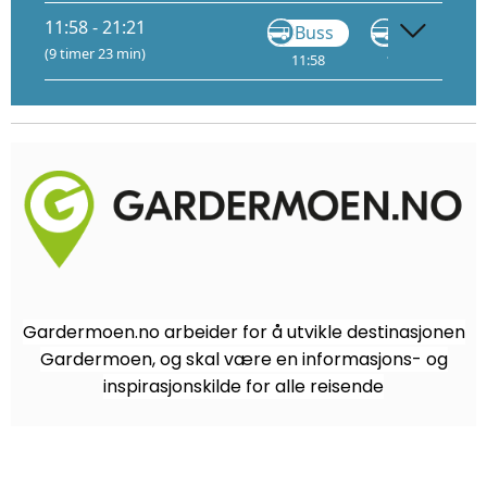
11:58 - 21:21
Buss
Buss
(9 timer 23 min)
11:58
17:52
8
Gardermoen.no arbeider for å utvikle destinasjonen
Gardermoen, og skal være en informasjons- og
inspirasjonskilde for alle reisende