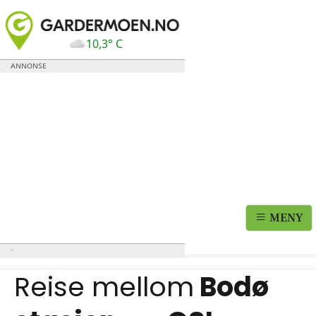
10,3° C
MENY
Reise mellom
Bodø