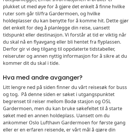
plukket ut med øye for å gjøre det enkelt å finne hvilke
ruter som går til/fra Gardermoen, og hvilke
holdeplasser du kan benytte for å komme hit. Dette gjør
det enkelt for deg å planlegge din reise, uansett
tidspunkt eller destinasjon. Vi forstår at tid er viktig når
du skal nå en flyavgang eller bli hentet fra flyplassen.
Derfor gir vi deg tilgang til oppdaterte tidstabeller,
reiseruter og annen nyttig informasjon for å sikre at du
kommer dit du skal i tide.
Hva med andre avganger?
Litt lengre ned på siden finner du vårt reisesøk for buss
og tog. På denne siden er søket i utgangspunktet
begrenset til reiser mellom Bodø stasjon og OSL
Gardermoen, men du kan bruke søkefeltet til å starte
søket med en annen holdeplass. Uansett om du
ankommer Oslo Lufthavn Gardermoen for første gang
eller er en erfaren reisende, er vårt mål å gjøre din