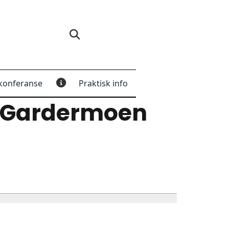
konferanse
Praktisk info
 Gardermoen