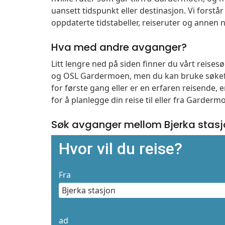
uansett tidspunkt eller destinasjon. Vi forstår a
oppdaterte tidstabeller, reiseruter og annen n
Hva med andre avganger?
Litt lengre ned på siden finner du vårt reise
og OSL Gardermoen, men du kan bruke søkefe
for første gang eller er en erfaren reisende,
for å planlegge din reise til eller fra Garder
Søk avganger mellom Bjerka stas
Hvor vil du reise?
Fra
ad