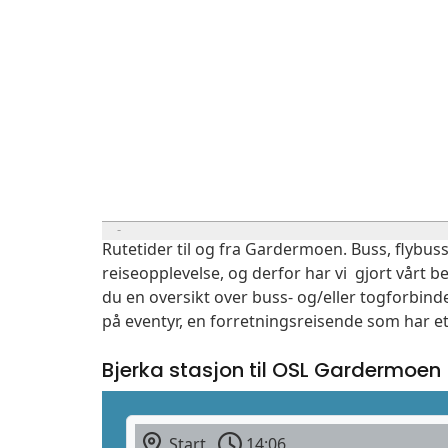
Rutetider til og fra Gardermoen. Buss, flybuss
reiseopplevelse, og derfor har vi gjort vårt b
du en oversikt over buss- og/eller togforbind
på eventyr, en forretningsreisende som har et
Bjerka stasjon til OSL Gardermoen
Start
14:06