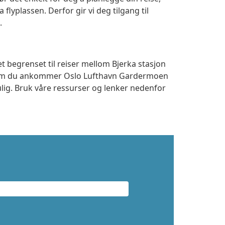
a flyplassen. Derfor gir vi deg tilgang til
.
t begrenset til reiser mellom Bjerka stasjon
t om du ankommer Oslo Lufthavn Gardermoen
ulig. Bruk våre ressurser og lenker nedenfor