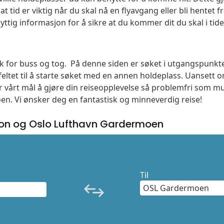
t tid er viktig når du skal nå en flyavgang eller bli hentet fr
yttig informasjon for å sikre at du kommer dit du skal i tide
søk for buss og tog. På denne siden er søket i utgangspunkte
ltet til å starte søket med en annen holdeplass. Uanset
 er vårt mål å gjøre din reiseopplevelse så problemfri som m
moen. Vi ønsker deg en fantastisk og minneverdig reise!
jon og Oslo Lufthavn Gardermoen
Til