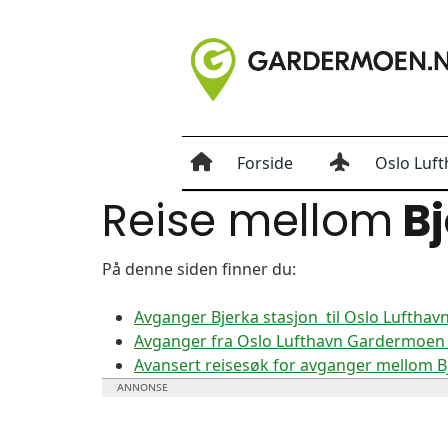
Forside
Oslo Luft
Reise mellom
Bj
På denne siden finner du:
Avganger Bjerka stasjon til Oslo Luftha
Avganger fra Oslo Lufthavn Gardermoen t
Avansert reisesøk for avganger mellom B