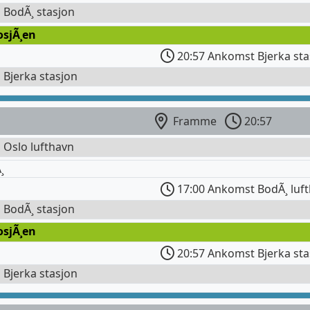
l BodÃ¸ stasjon
osjÃ¸en
20:57 Ankomst Bjerka sta
l Bjerka stasjon
Framme
20:57
l Oslo lufthavn
¸
17:00 Ankomst BodÃ¸ luf
l BodÃ¸ stasjon
osjÃ¸en
20:57 Ankomst Bjerka sta
l Bjerka stasjon