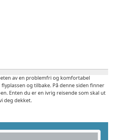
igheten av en problemfri og komfortabel
 flyplassen og tilbake. På denne siden finner
en. Enten du er en ivrig reisende som skal ut
vi deg dekket.