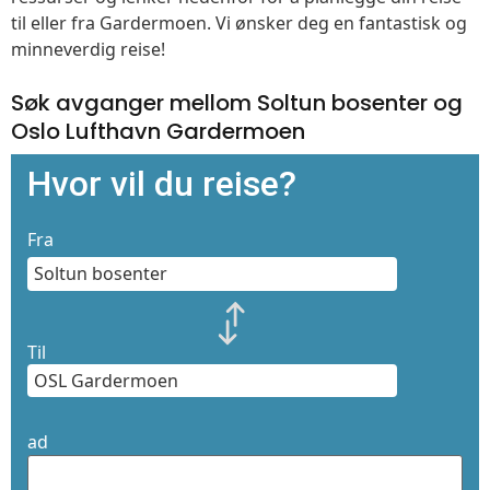
til eller fra Gardermoen. Vi ønsker deg en fantastisk og
minneverdig reise!
Søk avganger mellom Soltun bosenter og
Oslo Lufthavn Gardermoen
Hvor vil du reise?
Fra
Til
ad