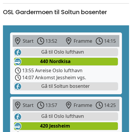
OSL Gardermoen til Soltun bosenter
Start
13:52
Framme
14:15
Gå til Oslo lufthavn
440 Nordkisa
13:55 Avreise Oslo lufthavn
14:07 Ankomst Jessheim vgs.
Gå til Soltun bosenter
Start
13:57
Framme
14:25
Gå til Oslo lufthavn
420 Jessheim