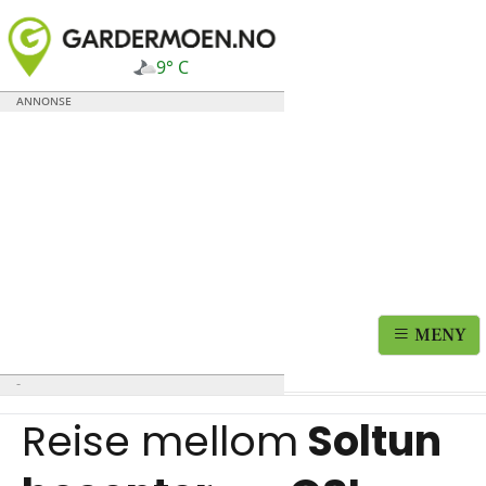
9° C
MENY
Reise mellom
Soltun