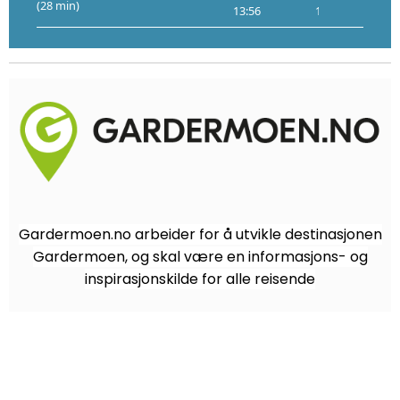
(28 min)
13:56
14:06
4
Gardermoen.no arbeider for å utvikle destinasjonen
Gardermoen, og skal være en informasjons- og
inspirasjonskilde for alle reisende