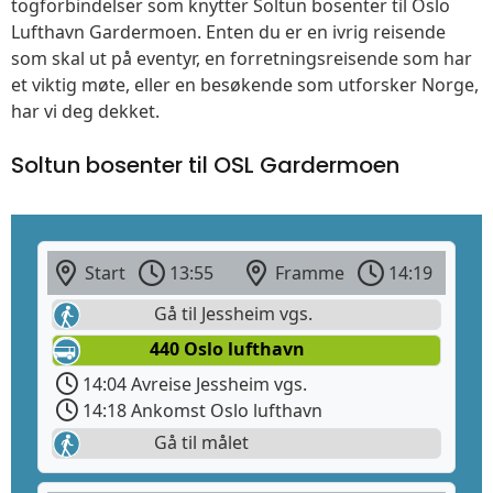
togforbindelser som knytter Soltun bosenter til Oslo
Lufthavn Gardermoen. Enten du er en ivrig reisende
som skal ut på eventyr, en forretningsreisende som har
et viktig møte, eller en besøkende som utforsker Norge,
har vi deg dekket.
Soltun bosenter til OSL Gardermoen
Start
13:55
Framme
14:19
Gå til Jessheim vgs.
440 Oslo lufthavn
14:04 Avreise Jessheim vgs.
14:18 Ankomst Oslo lufthavn
Gå til målet