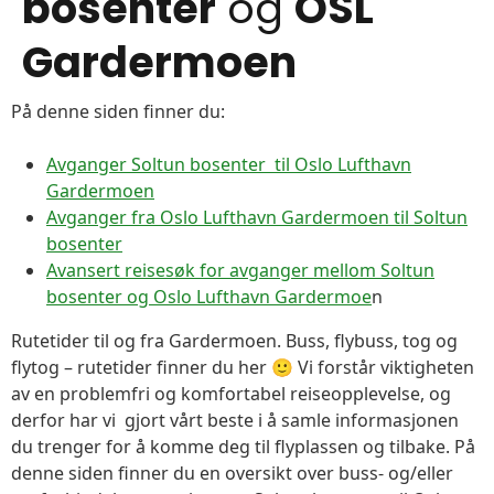
bosenter
og
OSL
Gardermoen
På denne siden finner du:
Avganger Soltun bosenter til Oslo Lufthavn
Gardermoen
Avganger fra Oslo Lufthavn Gardermoen til Soltun
bosenter
Avansert reisesøk for avganger mellom Soltun
bosenter og Oslo Lufthavn Gardermoe
n
Rutetider til og fra Gardermoen. Buss, flybuss, tog og
flytog – rutetider finner du her 🙂 Vi forstår viktigheten
av en problemfri og komfortabel reiseopplevelse, og
derfor har vi gjort vårt beste i å samle informasjonen
du trenger for å komme deg til flyplassen og tilbake. På
denne siden finner du en oversikt over buss- og/eller