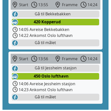
Start
13:55
Framme
14:24
Gå til Bekkebakken
420 Kopperud
14:05 Avreise Bekkebakken
14:22 Ankomst Oslo lufthavn
Gå til målet
Start
13:56
Framme
14:24
Gå til Jessheim stasjon
450 Oslo lufthavn
14:06 Avreise Jessheim stasjon
14:23 Ankomst Oslo lufthavn
Gå til målet