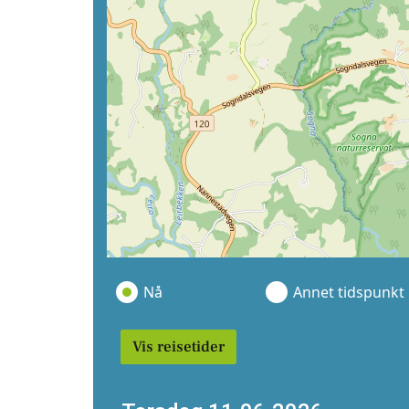
Nå
Annet tidspunkt
Vis reisetider