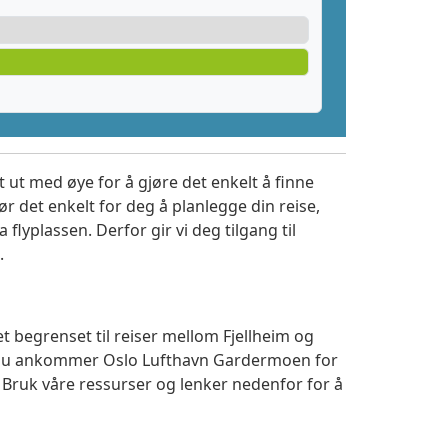
 ut med øye for å gjøre det enkelt å finne
r det enkelt for deg å planlegge din reise,
a flyplassen. Derfor gir vi deg tilgang til
.
t begrenset til reiser mellom Fjellheim og
m du ankommer Oslo Lufthavn Gardermoen for
. Bruk våre ressurser og lenker nedenfor for å