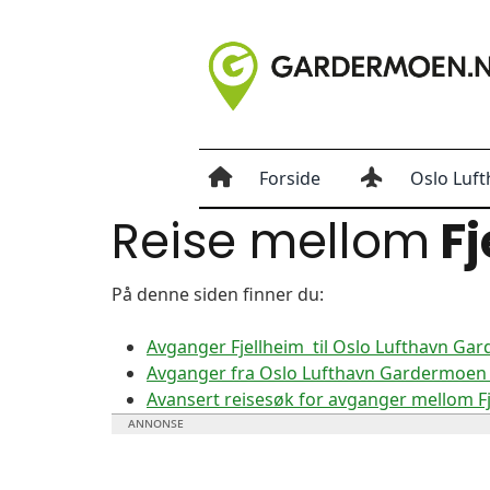
Forside
Oslo Luft
Reise mellom
Fj
På denne siden finner du:
Avganger Fjellheim til Oslo Lufthavn Ga
Avganger fra Oslo Lufthavn Gardermoen ti
Avansert reisesøk for avganger mellom 