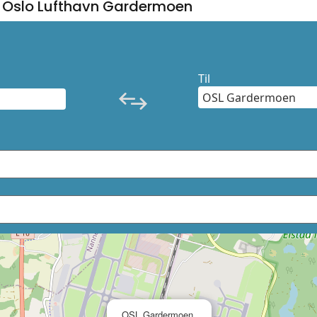
g Oslo Lufthavn Gardermoen
Til
×
OSL Gardermoen