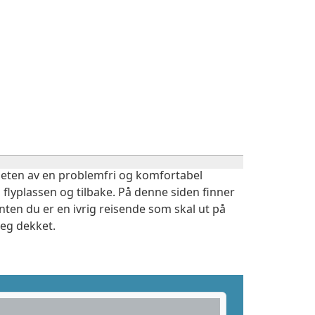
igheten av en problemfri og komfortabel
 flyplassen og tilbake. På denne siden finner
nten du er en ivrig reisende som skal ut på
deg dekket.