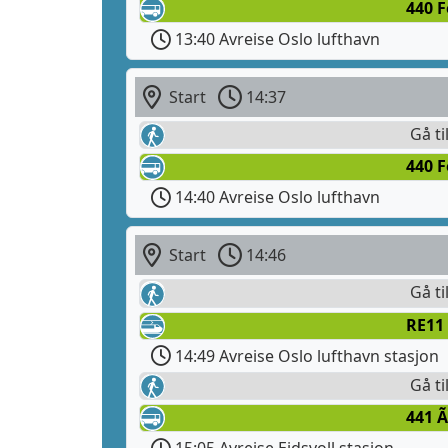
440 
13:40 Avreise Oslo lufthavn
Start
14:37
Gå ti
440 
14:40 Avreise Oslo lufthavn
Start
14:46
Gå ti
RE11 
14:49 Avreise Oslo lufthavn stasjon
Gå ti
441 Ã