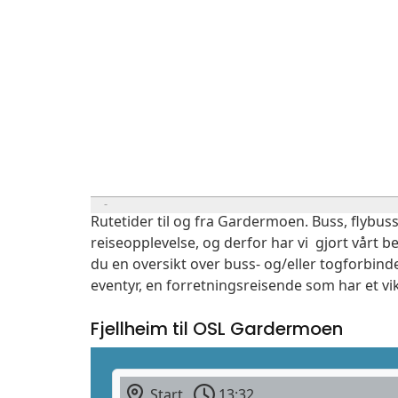
Rutetider til og fra Gardermoen. Buss, flybuss
reiseopplevelse, og derfor har vi gjort vårt b
du en oversikt over buss- og/eller togforbind
eventyr, en forretningsreisende som har et vi
Fjellheim til OSL Gardermoen
Start
13:32