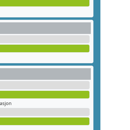
tasjon