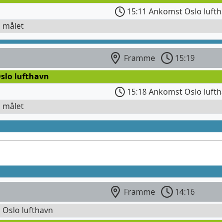
15:11 Ankomst Oslo lufth
l målet
Framme
15:19
slo lufthavn
15:18 Ankomst Oslo luft
l målet
Framme
14:16
l Oslo lufthavn