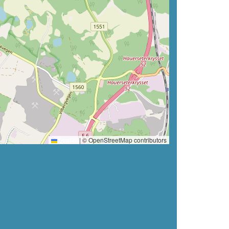
Leaflet
|
© OpenStreetMap contributors