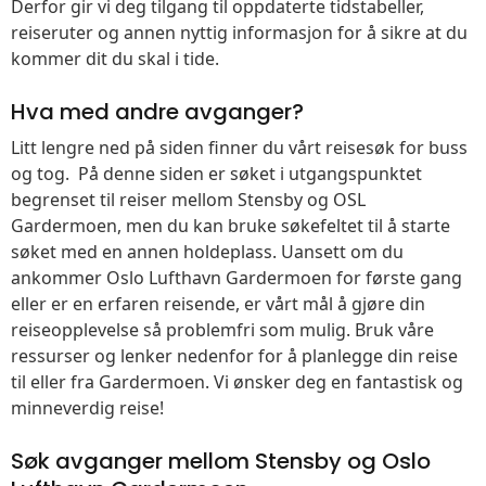
Derfor gir vi deg tilgang til oppdaterte tidstabeller,
reiseruter og annen nyttig informasjon for å sikre at du
kommer dit du skal i tide.
Hva med andre avganger?
Litt lengre ned på siden finner du vårt reisesøk for buss
og tog. På denne siden er søket i utgangspunktet
begrenset til reiser mellom Stensby og OSL
Gardermoen, men du kan bruke søkefeltet til å starte
søket med en annen holdeplass. Uansett om du
ankommer Oslo Lufthavn Gardermoen for første gang
eller er en erfaren reisende, er vårt mål å gjøre din
reiseopplevelse så problemfri som mulig. Bruk våre
ressurser og lenker nedenfor for å planlegge din reise
til eller fra Gardermoen. Vi ønsker deg en fantastisk og
minneverdig reise!
Søk avganger mellom Stensby og Oslo