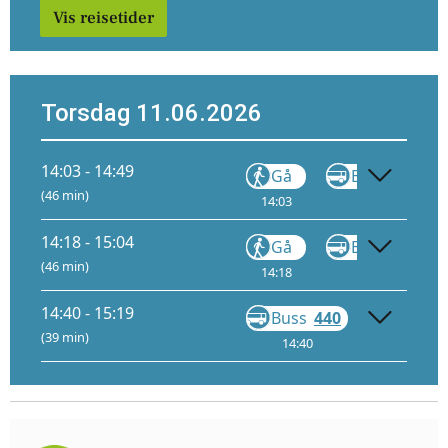
Vis reisetider
Torsdag 11.06.2026
14:03 - 14:49
Gå
Buss
440
(46 min)
14:03
14:10
14:18 - 15:04
Gå
Buss
440
(46 min)
14:18
14:25
14:40 - 15:19
Buss
440
Gå
(39 min)
14:40
15:18