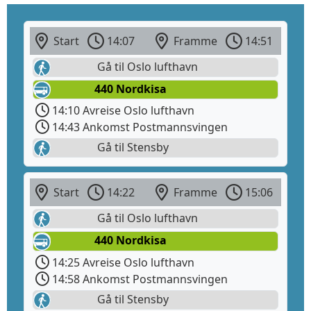
Start
14:07
Framme
14:51
Gå til Oslo lufthavn
440 Nordkisa
14:10 Avreise Oslo lufthavn
14:43 Ankomst Postmannsvingen
Gå til Stensby
Start
14:22
Framme
15:06
Gå til Oslo lufthavn
440 Nordkisa
14:25 Avreise Oslo lufthavn
14:58 Ankomst Postmannsvingen
Gå til Stensby