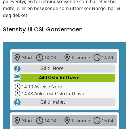
på eventyr, en forretningsreisende som har et viktig
møte, eller en besøkende som utforsker Norge, har vi
deg dekket.
Stensby til OSL Gardermoen
Start
14:03
Framme
14:49
Gå til Nore
440 Oslo lufthavn
14:10 Avreise Nore
14:48 Ankomst Oslo lufthavn
Gå til målet
Start
14:18
Framme
15:04