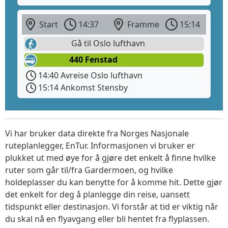
Start
14:37
Framme
15:14
Gå til Oslo lufthavn
440 Fenstad
14:40 Avreise Oslo lufthavn
15:14 Ankomst Stensby
Vi har bruker data direkte fra Norges Nasjonale
ruteplanlegger, EnTur. Informasjonen vi bruker er
plukket ut med øye for å gjøre det enkelt å finne hvilke
ruter som går til/fra Gardermoen, og hvilke
holdeplasser du kan benytte for å komme hit. Dette gjør
det enkelt for deg å planlegge din reise, uansett
tidspunkt eller destinasjon. Vi forstår at tid er viktig når
du skal nå en flyavgang eller bli hentet fra flyplassen.