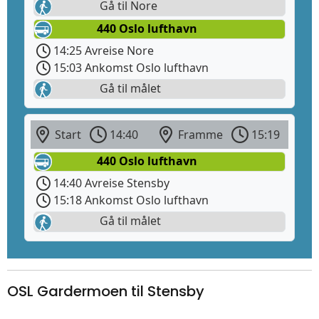
Gå til Nore
440 Oslo lufthavn
14:25 Avreise Nore
15:03 Ankomst Oslo lufthavn
Gå til målet
Start
14:40
Framme
15:19
440 Oslo lufthavn
14:40 Avreise Stensby
15:18 Ankomst Oslo lufthavn
Gå til målet
OSL Gardermoen til Stensby