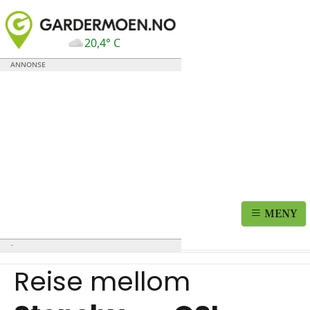
20,4° C
MENY
Reise mellom