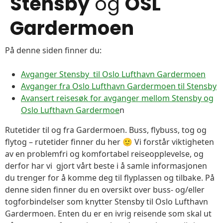
Stensby
og
OSL
Gardermoen
På denne siden finner du:
Avganger Stensby til Oslo Lufthavn Gardermoen
Avganger fra Oslo Lufthavn Gardermoen til Stensby
Avansert reisesøk for avganger mellom Stensby og
Oslo Lufthavn Gardermoe
n
Rutetider til og fra Gardermoen. Buss, flybuss, tog og
flytog – rutetider finner du her 🙂 Vi forstår viktigheten
av en problemfri og komfortabel reiseopplevelse, og
derfor har vi gjort vårt beste i å samle informasjonen
du trenger for å komme deg til flyplassen og tilbake. På
denne siden finner du en oversikt over buss- og/eller
togforbindelser som knytter Stensby til Oslo Lufthavn
Gardermoen. Enten du er en ivrig reisende som skal ut